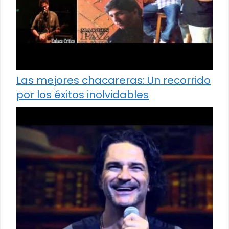
Las mejores chacareras: Un recorrido
por los éxitos inolvidables