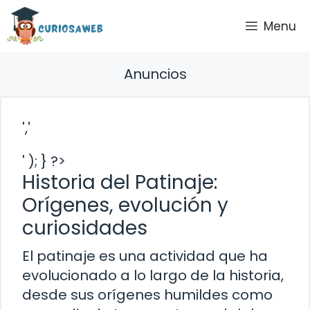
Saltar
Menu
al
contenido
Anuncios
','
' ); } ?>
Historia del Patinaje:
Orígenes, evolución y
curiosidades
El patinaje es una actividad que ha
evolucionado a lo largo de la historia,
desde sus orígenes humildes como