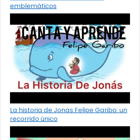
emblemáticos
La historia de Jonas Felipe Garibo: un
recorrido único