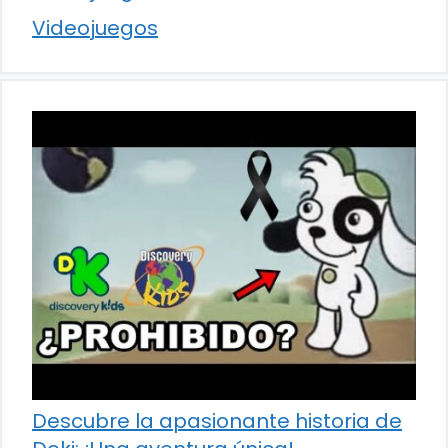
Videojuegos
Descubre la apasionante historia de