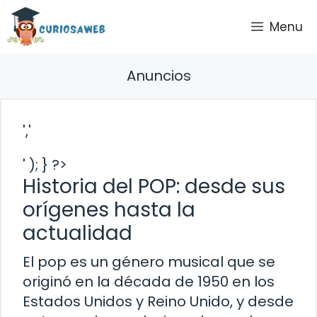
Saltar
Menu
al
contenido
Anuncios
','
' ); } ?>
Historia del POP: desde sus
orígenes hasta la
actualidad
El pop es un género musical que se
originó en la década de 1950 en los
Estados Unidos y Reino Unido, y desde