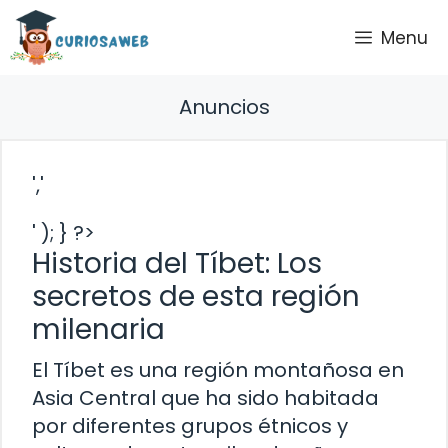
Saltar
Menu
al
contenido
Anuncios
','
' ); } ?>
Historia del Tíbet: Los
secretos de esta región
milenaria
El Tíbet es una región montañosa en
Asia Central que ha sido habitada
por diferentes grupos étnicos y