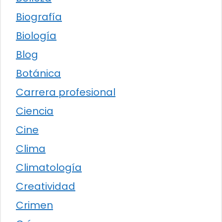
Biografía
Biología
Blog
Botánica
Carrera profesional
Ciencia
Cine
Clima
Climatología
Creatividad
Crimen