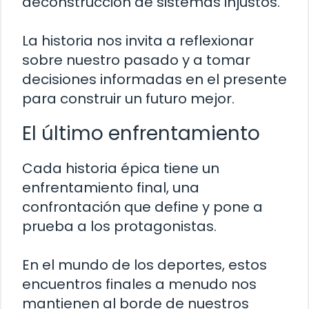
deconstrucción de sistemas injustos.
La historia nos invita a reflexionar
sobre nuestro pasado y a tomar
decisiones informadas en el presente
para construir un futuro mejor.
El último enfrentamiento
Cada historia épica tiene un
enfrentamiento final, una
confrontación que define y pone a
prueba a los protagonistas.
En el mundo de los deportes, estos
encuentros finales a menudo nos
mantienen al borde de nuestros