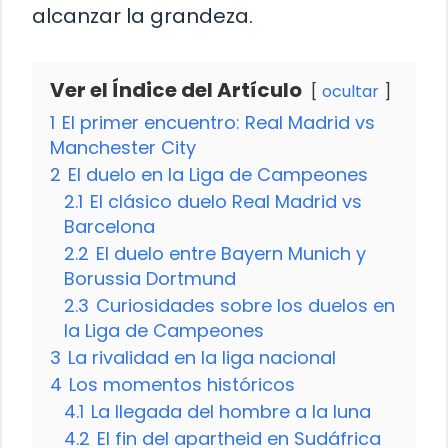
alcanzar la grandeza.
Ver el Índice del Artículo
ocultar
1
El primer encuentro: Real Madrid vs
Manchester City
2
El duelo en la Liga de Campeones
2.1
El clásico duelo Real Madrid vs
Barcelona
2.2
El duelo entre Bayern Munich y
Borussia Dortmund
2.3
Curiosidades sobre los duelos en
la Liga de Campeones
3
La rivalidad en la liga nacional
4
Los momentos históricos
4.1
La llegada del hombre a la luna
4.2
El fin del apartheid en Sudáfrica