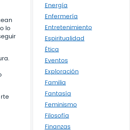
Energía
Enfermería
 sean
Entretenimiento
o lo
seguir
Espiritualidad
Ética
ura.
Eventos
Exploración
o
Familia
Fantasía
arte
Feminismo
Filosofía
Finanzas