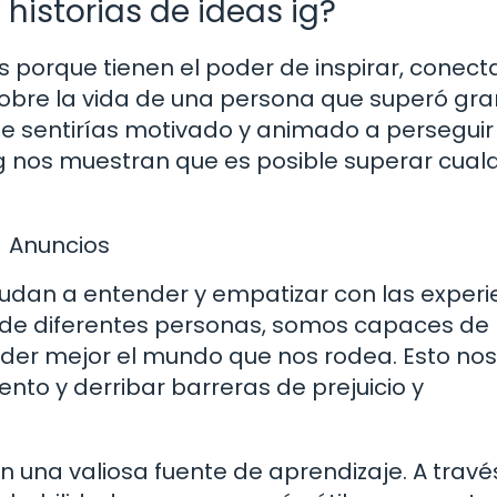
historias de ideas ig?
s porque tienen el poder de inspirar, conecta
 sobre la vida de una persona que superó gr
te sentirías motivado y animado a perseguir
ig nos muestran que es posible superar cualq
Anuncios
yudan a entender y empatizar con las experi
s de diferentes personas, somos capaces de
der mejor el mundo que nos rodea. Esto nos
nto y derribar barreras de prejuicio y
son una valiosa fuente de aprendizaje. A travé