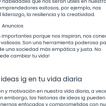
 habilidades que nos serán útiles en nuestr
e emprendedores exitosos, por ejemplo, nos
derazgo, la resiliencia y la creatividad.
Anuncios
on importantes porque nos inspiran, nos con
 valiosas. Son una herramienta poderosa pa
 de una sociedad más empática y justa. No
uede cambiar tu vida!
 ideas ig en tu vida diaria
n y motivación en nuestra vida diaria, a vec
n embargo, las historias de ideas ig pueden
nernos enfocados y comprometidos con nu