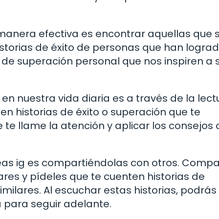
de manera efectiva es encontrar aquellas que
storias de éxito de personas que han lograd
s de superación personal que nos inspiren a 
en nuestra vida diaria es a través de la lect
ten historias de éxito o superación que te
te llame la atención y aplicar los consejos 
 ideas ig es compartiéndolas con otros. Comp
res y pídeles que te cuenten historias de
ilares. Al escuchar estas historias, podrás
a para seguir adelante.