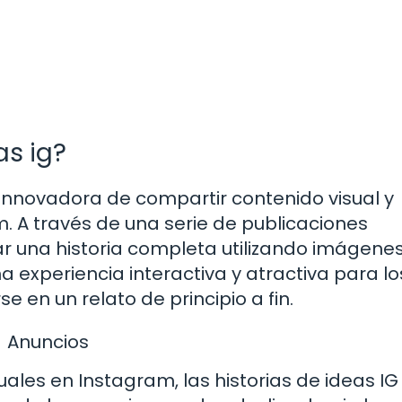
as ig?
 innovadora de compartir contenido visual y
. A través de una serie de publicaciones
r una historia completa utilizando imágenes
na experiencia interactiva y atractiva para lo
e en un relato de principio a fin.
Anuncios
uales en Instagram, las historias de ideas IG