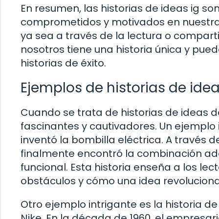
En resumen, las historias de ideas ig 
comprometidos y motivados en nuestra vi
ya sea a través de la lectura o compar
nosotros tiene una historia única y pued
historias de éxito.
Ejemplos de historias de ideas
Cuando se trata de historias de ideas d
fascinantes y cautivadores. Un ejemplo 
inventó la bombilla eléctrica. A través 
finalmente encontró la combinación ad
funcional. Esta historia enseña a los lec
obstáculos y cómo una idea revolucion
Otro ejemplo intrigante es la historia d
Nike. En la década de 1960, el empresario