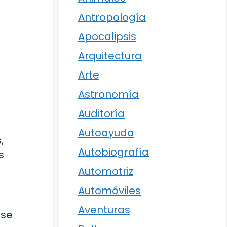
Antropología
Apocalipsis
Arquitectura
Arte
Astronomía
Auditoría
Autoayuda
,
Autobiografía
s
Automotriz
Automóviles
Aventuras
 se