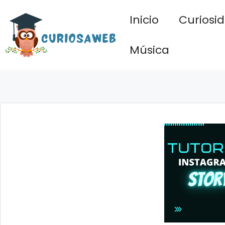
Saltar
Inicio
Curiosi
al
contenido
Música