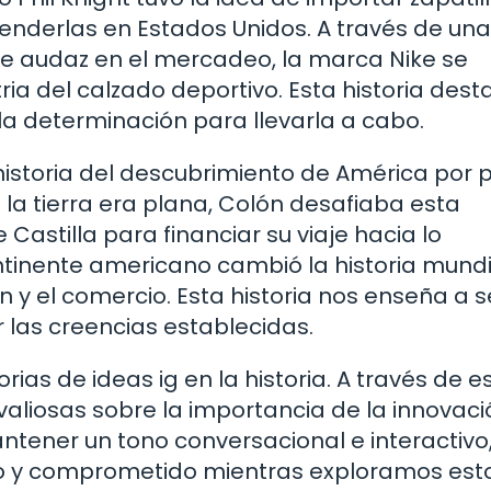
enderlas en Estados Unidos. A través de una
e audaz en el mercadeo, la marca Nike se
tria del calzado deportivo. Esta historia dest
 la determinación para llevarla a cabo.
historia del descubrimiento de América por 
 la tierra era plana, Colón desafiaba esta
 Castilla para financiar su viaje hacia lo
tinente americano cambió la historia mundi
n y el comercio. Esta historia nos enseña a s
r las creencias establecidas.
ias de ideas ig en la historia. A través de e
aliosas sobre la importancia de la innovació
ntener un tono conversacional e interactivo
o y comprometido mientras exploramos est