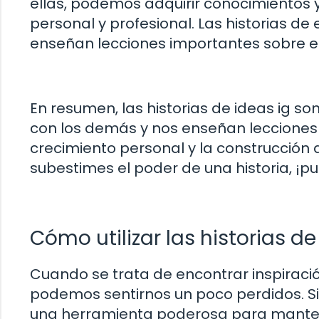
ellas, podemos adquirir conocimientos y
personal y profesional. Las historias d
enseñan lecciones importantes sobre el li
En resumen, las historias de ideas ig s
con los demás y nos enseñan lecciones
crecimiento personal y la construcción
subestimes el poder de una historia, ¡p
Cómo utilizar las historias de
Cuando se trata de encontrar inspiració
podemos sentirnos un poco perdidos. Si
una herramienta poderosa para mante