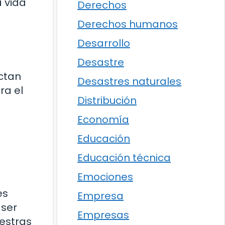
a vida
Derechos
Derechos humanos
Desarrollo
Desastre
ectan
Desastres naturales
ra el
Distribución
Economía
Educación
Educación técnica
Emociones
es
Empresa
 ser
Empresas
estras