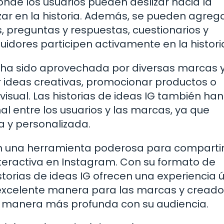
nde los usuarios pueden deslizar hacia la
zar en la historia. Además, se pueden agreg
 preguntas y respuestas, cuestionarios y
uidores participen activamente en la histori
 ha sido aprovechada por diversas marcas 
 ideas creativas, promocionar productos o
 visual. Las historias de ideas IG también han
 entre los usuarios y las marcas, ya que
 y personalizada.
son una herramienta poderosa para comparti
nteractiva en Instagram. Con su formato de
istorias de ideas IG ofrecen una experiencia 
 excelente manera para las marcas y creado
e manera más profunda con su audiencia.