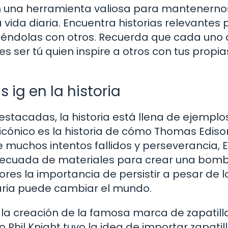
son una herramienta valiosa para mantenerno
da diaria. Encuentra historias relevantes pa
tiéndolas con otros. Recuerda que cada uno
es ser tú quien inspire a otros con tus propia
 ig en la historia
estacadas, la historia está llena de ejemplo
icónico es la historia de cómo Thomas Ediso
de muchos intentos fallidos y perseverancia, 
ecuada de materiales para crear una bombi
tores la importancia de persistir a pesar de l
aria puede cambiar el mundo.
e la creación de la famosa marca de zapatill
 Phil Knight tuvo la idea de importar zapatil