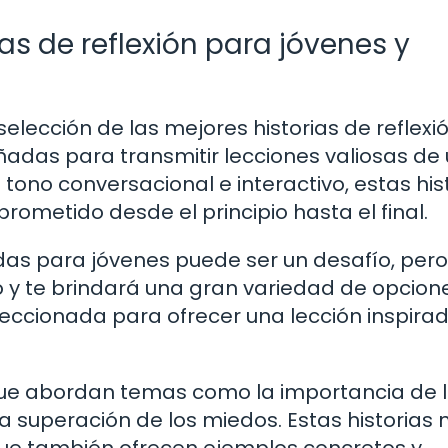
as de reflexión para jóvenes y
elección de las mejores historias de reflexi
eñadas para transmitir lecciones valiosas de
ono conversacional e interactivo, estas his
ometido desde el principio hasta el final.
adas para jóvenes puede ser un desafío, pero
o y te brindará una gran variedad de opcion
ccionada para ofrecer una lección inspirad
s que abordan temas como la importancia de 
la superación de los miedos. Estas historias 