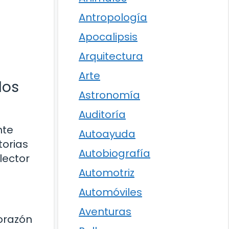
Antropología
Apocalipsis
Arquitectura
Arte
los
Astronomía
Auditoría
nte
Autoayuda
torias
Autobiografía
lector
Automotriz
Automóviles
Aventuras
corazón