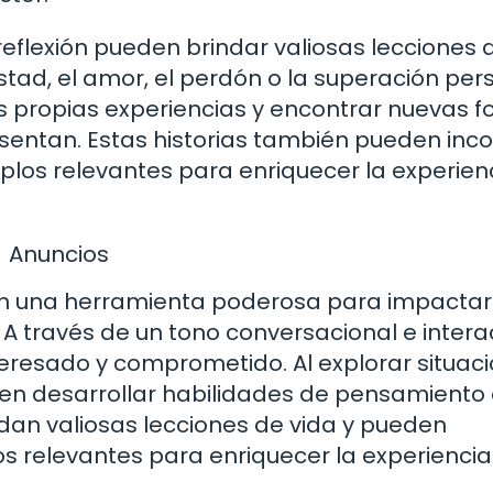
reflexión pueden brindar valiosas lecciones 
stad, el amor, el perdón o la superación per
us propias experiencias y encontrar nuevas 
esentan. Estas historias también pueden inc
plos relevantes para enriquecer la experien
Anuncios
 son una herramienta poderosa para impactar
 A través de un tono conversacional e interac
teresado y comprometido. Al explorar situac
en desarrollar habilidades de pensamiento c
dan valiosas lecciones de vida y pueden
os relevantes para enriquecer la experiencia