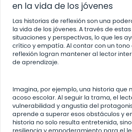
en la vida de los jóvenes
Las historias de reflexión son una pod
la vida de los jóvenes. A través de esta
situaciones y perspectivas, lo que les 
crítico y empatía. Al contar con un tono 
reflexión logran mantener al lector int
de aprendizaje.
Imagina, por ejemplo, una historia que 
acoso escolar. Al seguir la trama, el lec
vulnerabilidad y angustia del protagonis
aprende a superar esos obstáculos y enc
historia no solo resulta entretenida, 
resiliencia y empoderamiento para el le