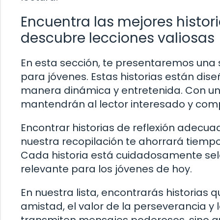
Encuentra las mejores histori
descubre lecciones valiosas
En esta sección, te presentaremos una s
para jóvenes. Estas historias están dis
manera dinámica y entretenida. Con un t
mantendrán al lector interesado y compr
Encontrar historias de reflexión adecu
nuestra recopilación te ahorrará tiemp
Cada historia está cuidadosamente sele
relevante para los jóvenes de hoy.
En nuestra lista, encontrarás historia
amistad, el valor de la perseverancia y 