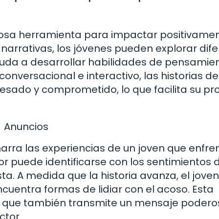
erosa herramienta para impactar positivame
s narrativas, los jóvenes pueden explorar dif
ayuda a desarrollar habilidades de pensamie
conversacional e interactivo, las historias de
eresado y comprometido, lo que facilita su p
Anuncios
narra las experiencias de un joven que enfren
tor puede identificarse con los sentimientos 
ta. A medida que la historia avanza, el joven
uentra formas de lidiar con el acoso. Esta
sino que también transmite un mensaje poder
ctor.