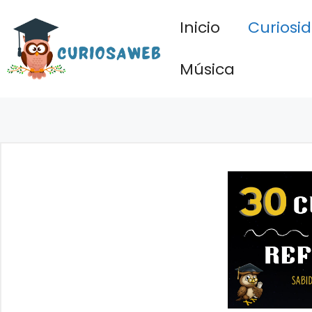
Saltar
Inicio
Curiosi
al
contenido
Música