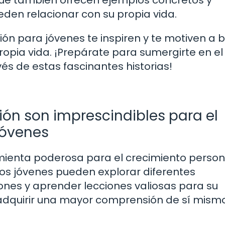
ue también ofrecen ejemplos concretos y
eden relacionar con su propia vida.
ión para jóvenes te inspiren y te motiven a 
ropia vida. ¡Prepárate para sumergirte en el
és de estas fascinantes historias!
exión son imprescindibles para el
jóvenes
amienta poderosa para el crecimiento person
, los jóvenes pueden explorar diferentes
iones y aprender lecciones valiosas para su
n adquirir una mayor comprensión de sí mism