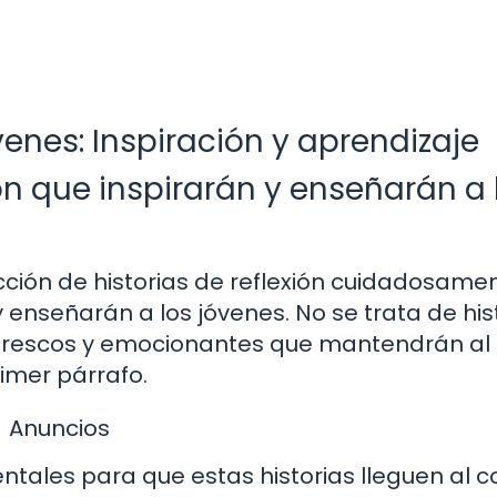
venes: Inspiración y aprendizaje
ón que inspirarán y enseñarán a 
ección de historias de reflexión cuidadosame
 enseñarán a los jóvenes. No se trata de his
s frescos y emocionantes que mantendrán al 
imer párrafo.
Anuncios
ntales para que estas historias lleguen al 