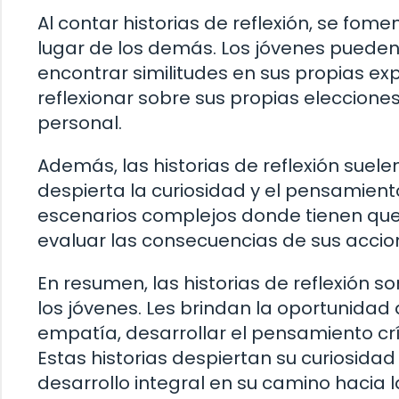
Al contar historias de reflexión, se fo
lugar de los demás. Los jóvenes pueden i
encontrar similitudes en sus propias exp
reflexionar sobre sus propias eleccione
personal.
Además, las historias de reflexión suele
despierta la curiosidad y el pensamiento 
escenarios complejos donde tienen que t
evaluar las consecuencias de sus accione
En resumen, las historias de reflexión s
los jóvenes. Les brindan la oportunidad
empatía, desarrollar el pensamiento crít
Estas historias despiertan su curiosida
desarrollo integral en su camino hacia