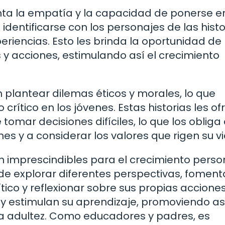
menta la empatía y la capacidad de ponerse en
dentificarse con los personajes de las histo
eriencias. Esto les brinda la oportunidad de
s y acciones, estimulando así el crecimiento
n plantear dilemas éticos y morales, lo que
crítico en los jóvenes. Estas historias les o
omar decisiones difíciles, lo que los obliga
s y a considerar los valores que rigen su vi
on imprescindibles para el crecimiento perso
 de explorar diferentes perspectivas, foment
ico y reflexionar sobre sus propias acciones
d y estimulan su aprendizaje, promoviendo as
 la adultez. Como educadores y padres, es