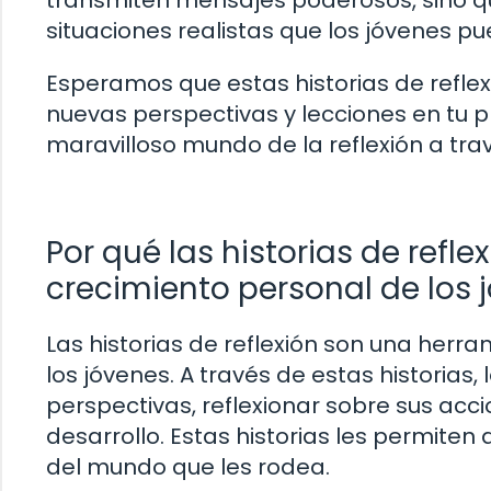
transmiten mensajes poderosos, sino q
situaciones realistas que los jóvenes pu
Esperamos que estas historias de reflex
nuevas perspectivas y lecciones en tu p
maravilloso mundo de la reflexión a trav
Por qué las historias de refl
crecimiento personal de los 
Las historias de reflexión son una herr
los jóvenes. A través de estas historias
perspectivas, reflexionar sobre sus acc
desarrollo. Estas historias les permite
del mundo que les rodea.