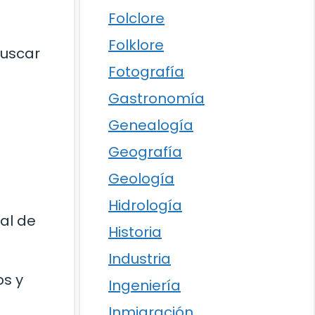
Folclore
Folklore
buscar
Fotografía
Gastronomía
Genealogía
Geografía
Geología
Hidrología
al de
Historia
Industria
os y
Ingeniería
Inmigración