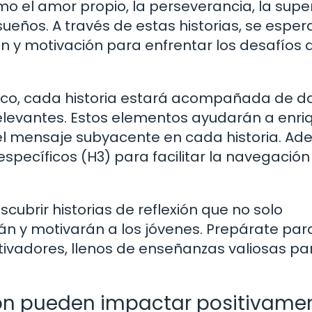
o el amor propio, la perseverancia, la supe
sueños. A través de estas historias, se esper
n y motivación para enfrentar los desafíos d
nico, cada historia estará acompañada de d
relevantes. Estos elementos ayudarán a enri
r el mensaje subyacente en cada historia. Ad
 específicos (H3) para facilitar la navegación 
cubrir historias de reflexión que no solo
n y motivarán a los jóvenes. Prepárate par
ivadores, llenos de enseñanzas valiosas par
xión pueden impactar positivame