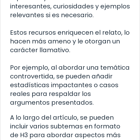
interesantes, curiosidades y ejemplos
relevantes si es necesario.
Estos recursos enriquecen el relato, lo
hacen más ameno y le otorgan un
carácter llamativo.
Por ejemplo, al abordar una temática
controvertida, se pueden añadir
estadísticas impactantes o casos
reales para respaldar los
argumentos presentados.
A lo largo del artículo, se pueden
incluir varios subtemas en formato
de H3 para abordar aspectos más