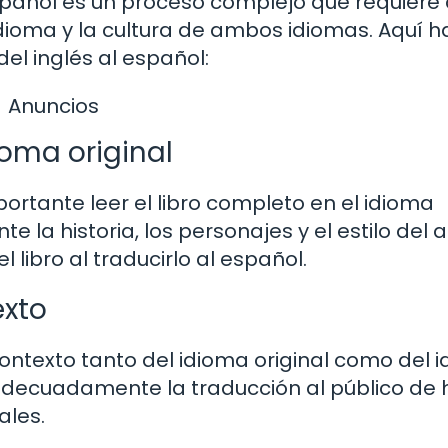
 español es un proceso complejo que requiere
idioma y la cultura de ambos idiomas. Aquí h
del inglés al español:
Anuncios
ioma original
ortante leer el libro completo en el idioma
a historia, los personajes y el estilo del a
 libro al traducirlo al español.
exto
 contexto tanto del idioma original como del 
adecuadamente la traducción al público de 
ales.