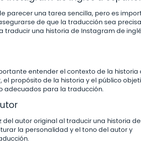
e parecer una tarea sencilla, pero es impor
segurarse de que la traducción sea precisa
a traducir una historia de Instagram de ingl
ortante entender el contexto de la historia
el propósito de la historia y el público objeti
tilo adecuados para la traducción.
autor
 del autor original al traducir una historia de
urar la personalidad y el tono del autor y
raducción.