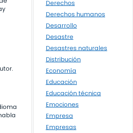
 de
Derechos
ay
Derechos humanos
Desarrollo
Desastre
Desastres naturales
Distribución
utor.
Economía
Educación
Educación técnica
Emociones
idioma
habla
Empresa
Empresas