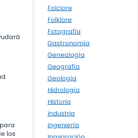
Folclore
Folklore
Fotografía
ayudará
Gastronomía
Genealogía
Geografía
ad.
Geología
Hidrología
Historia
Industria
 para
Ingeniería
e los
Inmigración