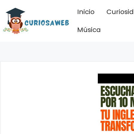
Saltar
Inicio
Curiosi
al
contenido
Música