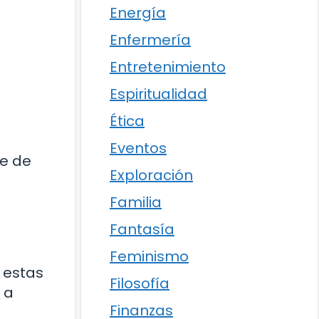
Energía
Enfermería
Entretenimiento
Espiritualidad
Ética
Eventos
se de
Exploración
Familia
Fantasía
Feminismo
 estas
Filosofía
 a
Finanzas