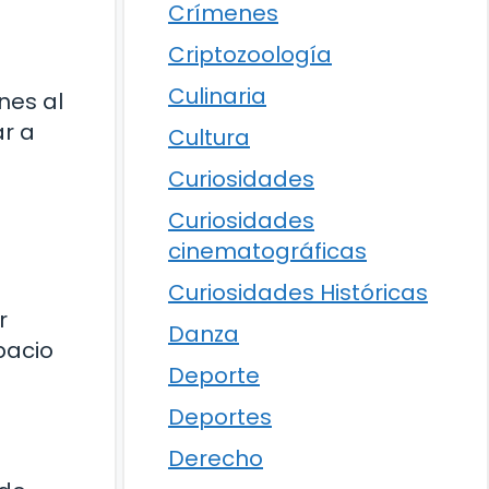
Crímenes
Criptozoología
Culinaria
nes al
ar a
Cultura
Curiosidades
Curiosidades
cinematográficas
Curiosidades Históricas
r
Danza
pacio
Deporte
Deportes
Derecho