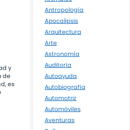
Antropología
Apocalipsis
Arquitectura
Arte
Astronomía
Auditoría
ad y
a de
Autoayuda
ad, es
Autobiografía
e
Automotriz
Automóviles
Aventuras