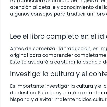
La traducción de un libro del inglés al
atención al detalle y conocimiento del 
algunos consejos para traducir un libro 
Lee el libro completo en el id
Antes de comenzar la traducción, es imp
original para comprender completamente l
Esto te ayudará a capturar la esencia del
Investiga la cultura y el cont
Es importante investigar la cultura y el
de destino. Esto te ayudará a adaptar 
hispana y a evitar malentendidos cultur