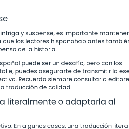
se
de intriga y suspense, es importante mantener
rá que los lectores hispanohablantes tambié
enso de la historia.
 español puede ser un desafío, pero con los
alle, puedes asegurarte de transmitir la es
fectiva. Recuerda siempre consultar a editore
a traducción de calidad.
ia literalmente o adaptarla al
ivo. En algunos casos, una traducción litera