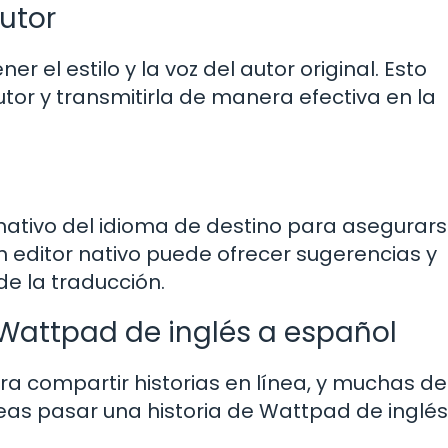
autor
er el estilo y la voz del autor original. Esto
utor y transmitirla de manera efectiva en la
nativo del idioma de destino para asegurar
Un editor nativo puede ofrecer sugerencias y
e la traducción.
Wattpad de inglés a español
 compartir historias en línea, y muchas de
eseas pasar una historia de Wattpad de inglés