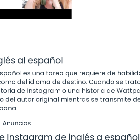
glés al español
 español es una tarea que requiere de habilid
 como del idioma de destino. Cuando se trat
historia de Instagram o una historia de Wattp
lo del autor original mientras se transmite d
spana.
Anuncios
e Instagram de inglés a español