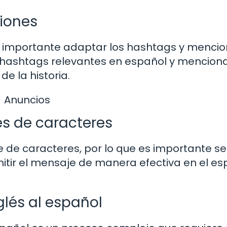
iones
es importante adaptar los hashtags y mencio
ar hashtags relevantes en español y mencion
e la historia.
Anuncios
es de caracteres
e de caracteres, por lo que es importante se
mitir el mensaje de manera efectiva en el es
glés al español