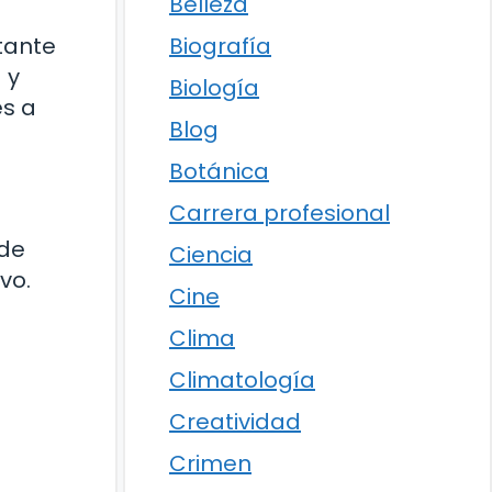
Belleza
tante
Biografía
 y
Biología
és a
Blog
Botánica
Carrera profesional
 de
Ciencia
vo.
Cine
Clima
Climatología
Creatividad
Crimen