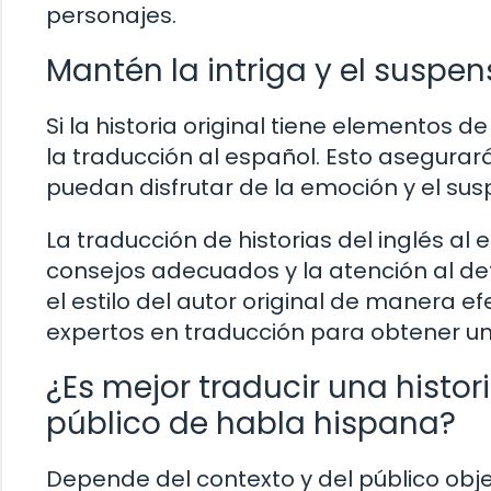
personajes.
Mantén la intriga y el suspen
Si la historia original tiene elementos 
la traducción al español. Esto asegura
puedan disfrutar de la emoción y el susp
La traducción de historias del inglés al
consejos adecuados y la atención al det
el estilo del autor original de manera e
expertos en traducción para obtener un
¿Es mejor traducir una histor
público de habla hispana?
Depende del contexto y del público objet