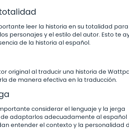
totalidad
rtante leer la historia en su totalidad para
 personajes y el estilo del autor. Esto te 
sencia de la historia al español.
or original al traducir una historia de Wattp
irla de manera efectiva en la traducción.
rga
importante considerar el lenguaje y la jerga
ate de adaptarlos adecuadamente al español
an entender el contexto y la personalidad d