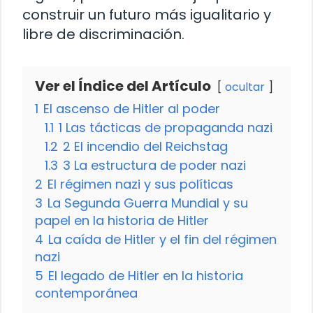
construir un futuro más igualitario y
libre de discriminación.
Ver el Índice del Artículo
ocultar
1
El ascenso de Hitler al poder
1.1
1 Las tácticas de propaganda nazi
1.2
2 El incendio del Reichstag
1.3
3 La estructura de poder nazi
2
El régimen nazi y sus políticas
3
La Segunda Guerra Mundial y su
papel en la historia de Hitler
4
La caída de Hitler y el fin del régimen
nazi
5
El legado de Hitler en la historia
contemporánea