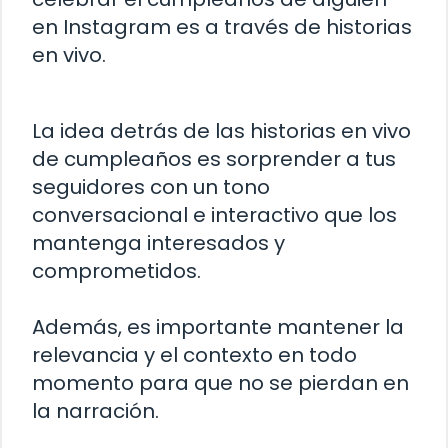
en Instagram es a través de historias
en vivo.
La idea detrás de las historias en vivo
de cumpleaños es sorprender a tus
seguidores con un tono
conversacional e interactivo que los
mantenga interesados y
comprometidos.
Además, es importante mantener la
relevancia y el contexto en todo
momento para que no se pierdan en
la narración.