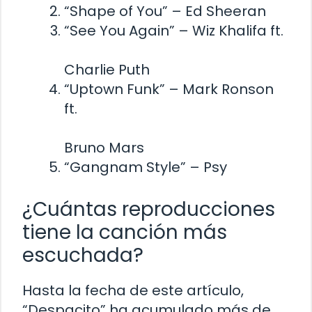
“Shape of You” – Ed Sheeran
“See You Again” – Wiz Khalifa ft.
Charlie Puth
“Uptown Funk” – Mark Ronson
ft.
Bruno Mars
“Gangnam Style” – Psy
¿Cuántas reproducciones
tiene la canción más
escuchada?
Hasta la fecha de este artículo,
“Despacito” ha acumulado más de