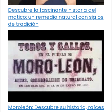
Descubre la fascinante historia del
matico: un remedio natural con siglos
de tradición
Moroleón: Descubre su historia, raíces