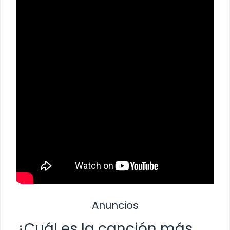
Anuncios
¿Cuál es la canción más