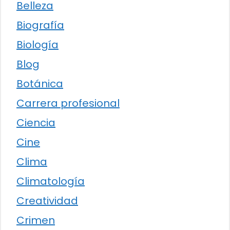
Belleza
Biografía
Biología
Blog
Botánica
Carrera profesional
Ciencia
Cine
Clima
Climatología
Creatividad
Crimen