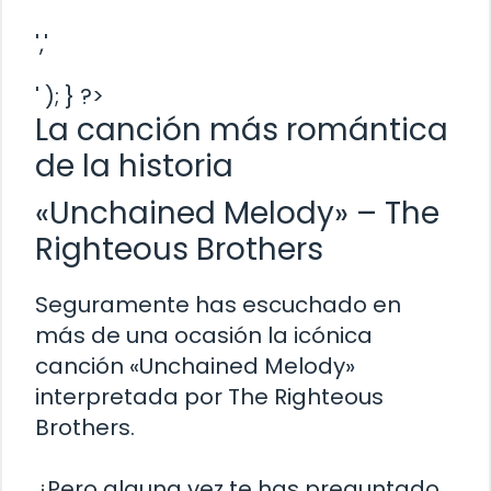
','
' ); } ?>
La canción más romántica
de la historia
«Unchained Melody» – The
Righteous Brothers
Seguramente has escuchado en
más de una ocasión la icónica
canción «Unchained Melody»
interpretada por The Righteous
Brothers.
¿Pero alguna vez te has preguntado