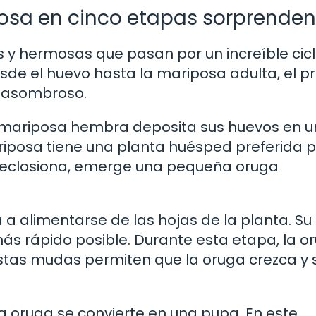
posa en cinco etapas sorprenden
s y hermosas que pasan por un increíble cic
sde el huevo hasta la mariposa adulta, el p
 asombroso.
a mariposa hembra deposita sus huevos en 
riposa tiene una planta huésped preferida 
o eclosiona, emerge una pequeña oruga
a alimentarse de las hojas de la planta. Su
más rápido posible. Durante esta etapa, la o
Estas mudas permiten que la oruga crezca y 
la oruga se convierte en una pupa. En este