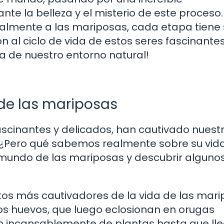
ante la belleza y el misterio de este proceso.
inalmente a las mariposas, cada etapa tiene
n al ciclo de vida de estos seres fascinantes
a de nuestro entorno natural!
 de las mariposas
ascinantes y delicados, han cautivado nuest
 ¿Pero qué sabemos realmente sobre su vid
o mundo de las mariposas y descubrir alguno
os más cautivadores de la vida de las mari
s huevos, que luego eclosionan en orugas
n incansablemente de plantas hasta que lle