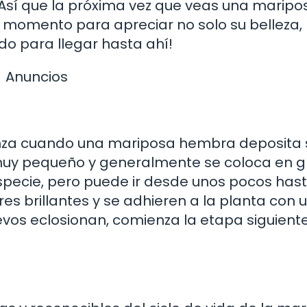
Así que la próxima vez que veas una maripo
 momento para apreciar no solo su belleza, 
ado para llegar hasta ahí!
Anuncios
enza cuando una mariposa hembra deposita 
muy pequeño y generalmente se coloca en g
specie, pero puede ir desde unos pocos has
res brillantes y se adhieren a la planta con 
vos eclosionan, comienza la etapa siguiente