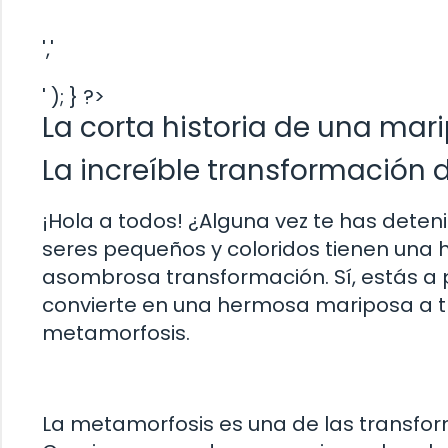
','
' ); } ?>
La corta historia de una mar
La increíble transformación
¡Hola a todos! ¿Alguna vez te has deten
seres pequeños y coloridos tienen una 
asombrosa transformación. Sí, estás a
convierte en una hermosa mariposa a 
metamorfosis.
La metamorfosis es una de las transfo