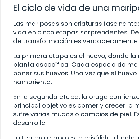
El ciclo de vida de una mari
Las mariposas son criaturas fascinante
vida en cinco etapas sorprendentes. De
de transformación es verdaderamente
La primera etapa es el huevo, donde l
planta específica. Cada especie de ma
poner sus huevos. Una vez que el huev
hambrienta.
En la segunda etapa, la oruga comienza 
principal objetivo es comer y crecer lo 
sufre varias mudas o cambios de piel. 
desarrolle.
La tercera etapa es la crisálida, donde 