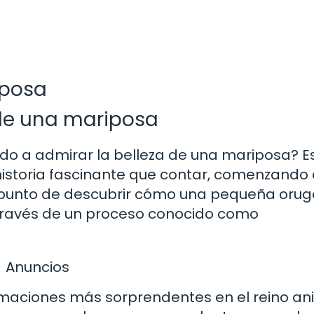
iposa
 de una mariposa
ido a admirar la belleza de una mariposa? E
historia fascinante que contar, comenzando 
 punto de descubrir cómo una pequeña orug
través de un proceso conocido como
Anuncios
rmaciones más sorprendentes en el reino an