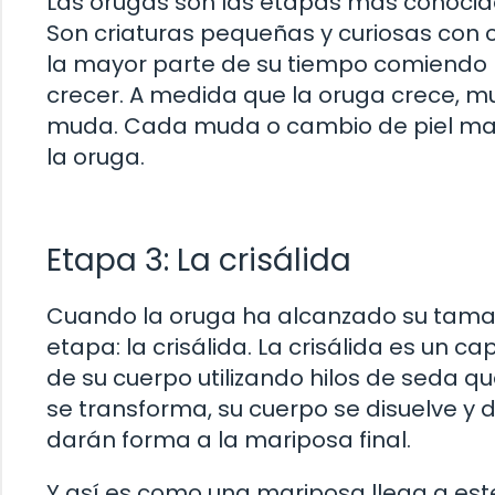
Las orugas son las etapas más conocidas
Son criaturas pequeñas y curiosas co
la mayor parte de su tiempo comiendo h
crecer. A medida que la oruga crece, m
muda. Cada muda o cambio de piel marc
la oruga.
Etapa 3: La crisálida
Cuando la oruga ha alcanzado su tamañ
etapa: la crisálida. La crisálida es un 
de su cuerpo utilizando hilos de seda qu
se transforma, su cuerpo se disuelve y 
darán forma a la mariposa final.
Y así es como una mariposa llega a es