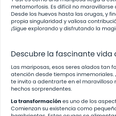
metamorfosis. Es difícil no maravillarse 
Desde los huevos hasta las orugas, y f
propia singularidad y valiosa contribució
¡Sigue explorando y disfrutando la magi
Descubre la fascinante vida
Las mariposas, esos seres alados tan f
atención desde tiempos inmemoriales.
te invito a adentrarte en el maravillos
hechos sorprendentes.
La transformación
es uno de los aspect
Comienzan su existencia como pequeño
hambrientas. Estas orugas se alimenta