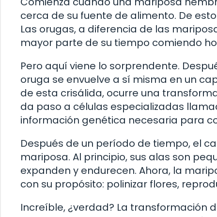
Comienza cuando una mariposa hembra
cerca de su fuente de alimento. De es
Las orugas, a diferencia de las maripo
mayor parte de su tiempo comiendo ho
Pero aquí viene lo sorprendente. Despué
oruga se envuelve a sí misma en un capu
de esta crisálida, ocurre una transforma
da paso a células especializadas llama
información genética necesaria para c
Después de un período de tiempo, el c
mariposa. Al principio, sus alas son p
expanden y endurecen. Ahora, la maripo
con su propósito: polinizar flores, reprod
Increíble, ¿verdad? La transformación