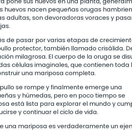
 pone sus huevos en una planta, general
tos huevos nacen pequeñas orugas hambrien
sas adultas, son devoradoras voraces y pasa
jas.
s de pasar por varias etapas de crecimiento
llo protector, también llamado crisálida. D
ción milagrosa. El cuerpo de la oruga se dis
das células imaginales, que contienen toda 
onstruir una mariposa completa.
apullo se rompe y finalmente emerge una
equeñas y húmedas, pero en poco tiempo se
sa está lista para explorar el mundo y cump
ucirse y continuar el ciclo de vida.
 de una mariposa es verdaderamente un eje