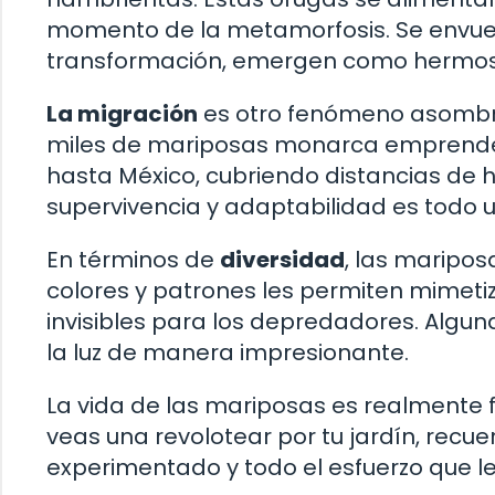
momento de la metamorfosis. Se envuelv
transformación, emergen como hermos
La migración
es otro fenómeno asombro
miles de mariposas monarca emprenden
hasta México, cubriendo distancias de h
supervivencia y adaptabilidad es todo u
En términos de
diversidad
, las maripos
colores y patrones les permiten mimeti
invisibles para los depredadores. Algun
la luz de manera impresionante.
La vida de las mariposas es realmente f
veas una revolotear por tu jardín, recu
experimentado y todo el esfuerzo que l