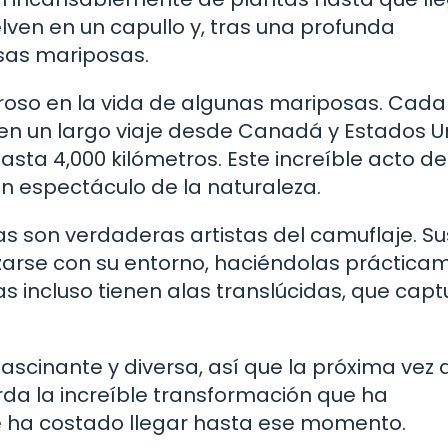
en en un capullo y, tras una profunda
as mariposas.
so en la vida de algunas mariposas. Cada
 un largo viaje desde Canadá y Estados U
asta 4,000 kilómetros. Este increíble acto de
n espectáculo de la naturaleza.
as son verdaderas artistas del camuflaje. Su
zarse con su entorno, haciéndolas práctica
as incluso tienen alas translúcidas, que cap
ascinante y diversa, así que la próxima vez 
erda la increíble transformación que ha
e ha costado llegar hasta ese momento.