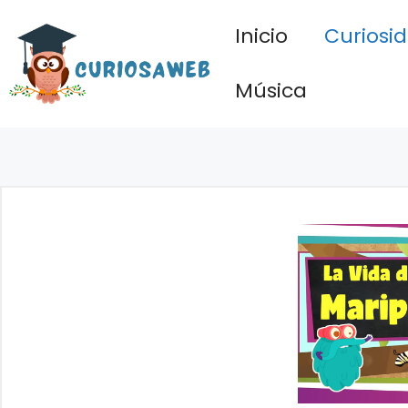
Saltar
Inicio
Curiosi
al
contenido
Música