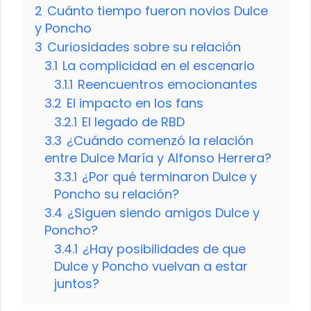
2
Cuánto tiempo fueron novios Dulce
y Poncho
3
Curiosidades sobre su relación
3.1
La complicidad en el escenario
3.1.1
Reencuentros emocionantes
3.2
El impacto en los fans
3.2.1
El legado de RBD
3.3
¿Cuándo comenzó la relación
entre Dulce María y Alfonso Herrera?
3.3.1
¿Por qué terminaron Dulce y
Poncho su relación?
3.4
¿Siguen siendo amigos Dulce y
Poncho?
3.4.1
¿Hay posibilidades de que
Dulce y Poncho vuelvan a estar
juntos?