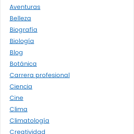
Aventuras
Belleza
Biografía
Biología
Blog
Botánica
Carrera profesional
Ciencia
Cine
Clima
Climatología
Creatividad