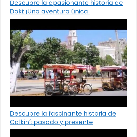
Descubre la apasionante historia de
Doki: ¡Una aventura única!
Descubre la fascinante historia de
Calkiní: pasado y presente