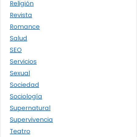
Religión
Revista
Romance
Salud
SEO
Servicios
Sexual
Sociedad
Sociología
Supernatural
Supervivencia
Teatro