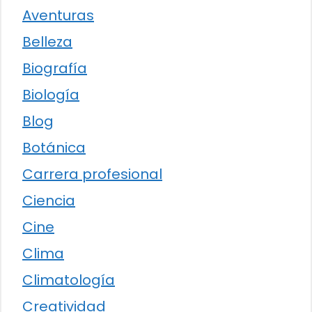
Aventuras
Belleza
Biografía
Biología
Blog
Botánica
Carrera profesional
Ciencia
Cine
Clima
Climatología
Creatividad