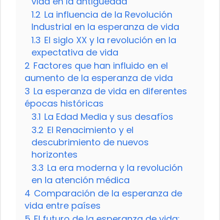
vida en la antigüedad
1.2
La influencia de la Revolución
Industrial en la esperanza de vida
1.3
El siglo XX y la revolución en la
expectativa de vida
2
Factores que han influido en el
aumento de la esperanza de vida
3
La esperanza de vida en diferentes
épocas históricas
3.1
La Edad Media y sus desafíos
3.2
El Renacimiento y el
descubrimiento de nuevos
horizontes
3.3
La era moderna y la revolución
en la atención médica
4
Comparación de la esperanza de
vida entre países
5
El futuro de la esperanza de vida: