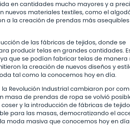
ucida en cantidades mucho mayores y a prec
 nuevos materiales textiles, como el algodó
ron a la creación de prendas más asequibles
ucción de las fábricas de tejidos, donde se
para producir telas en grandes cantidades. E
 ya que se podían fabricar telas de manera
itieron la creación de nuevos diseños y esti
 moda tal como la conocemos hoy en día.
e la Revolución Industrial cambiaron por com
en masa de prendas de ropa se volvió posibl
coser y la introducción de fábricas de tejido
ible para las masas, democratizando el acc
a la moda masiva que conocemos hoy en día