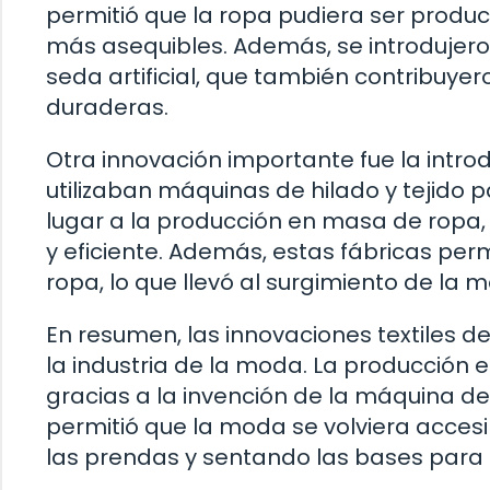
permitió que la ropa pudiera ser prod
más asequibles. Además, se introdujeron
seda artificial, que también contribuye
duraderas.
Otra innovación importante fue la introd
utilizaban máquinas de hilado y tejido 
lugar a la producción en masa de ropa,
y eficiente. Además, estas fábricas perm
ropa, lo que llevó al surgimiento de la
En resumen, las innovaciones textiles d
la industria de la moda. La producción 
gracias a la invención de la máquina de 
permitió que la moda se volviera acces
las prendas y sentando las bases par