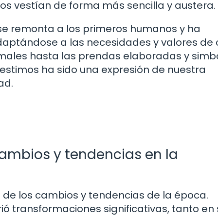
s vestían de forma más sencilla y austera.
 se remonta a los primeros humanos y ha
 adaptándose a las necesidades y valores de
nimales hasta las prendas elaboradas y simb
vestimos ha sido una expresión de nuestra
ad.
ambios y tendencias en la
o de los cambios y tendencias de la época.
ió transformaciones significativas, tanto en 