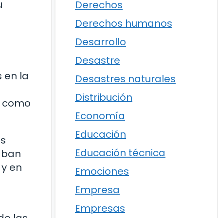
u
Derechos
Derechos humanos
Desarrollo
Desastre
 en la
Desastres naturales
Distribución
s como
Economía
Educación
es
Educación técnica
zaban
 y en
Emociones
Empresa
Empresas