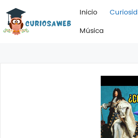
Saltar
Inicio
Curiosi
al
contenido
Música