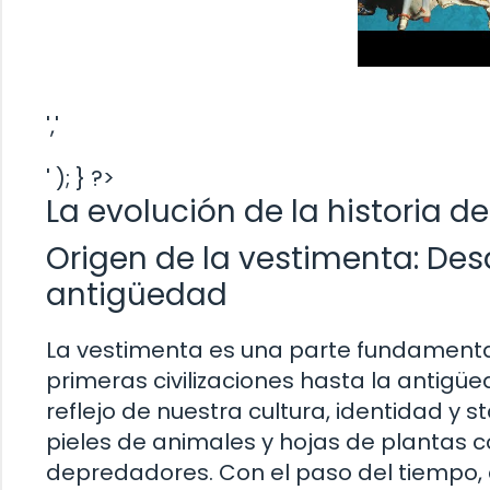
','
' ); } ?>
La evolución de la historia de
Origen de la vestimenta: De
antigüedad
La vestimenta es una parte fundamental
primeras civilizaciones hasta la antigü
reflejo de nuestra cultura, identidad y 
pieles de animales y hojas de plantas c
depredadores. Con el paso del tiempo,