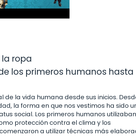
 la ropa
sde los primeros humanos hasta 
 de la vida humana desde sus inicios. Desd
edad, la forma en que nos vestimos ha sido u
status social. Los primeros humanos utilizaba
omo protección contra el clima y los
 comenzaron a utilizar técnicas más elabor