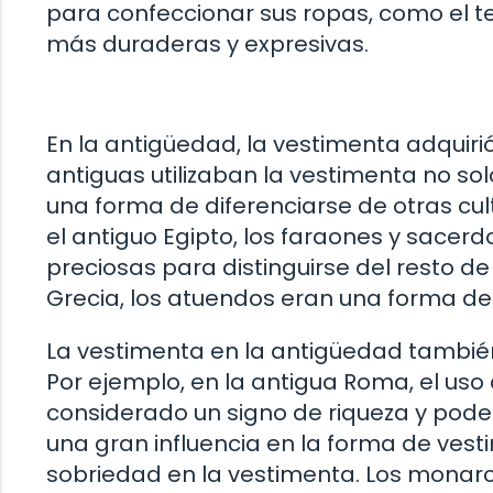
para confeccionar sus ropas, como el tej
más duraderas y expresivas.
En la antigüedad, la vestimenta adquiri
antiguas utilizaban la vestimenta no s
una forma de diferenciarse de otras cult
el antiguo Egipto, los faraones y sacer
preciosas para distinguirse del resto d
Grecia, los atuendos eran una forma de 
La vestimenta en la antigüedad también 
Por ejemplo, en la antigua Roma, el uso 
considerado un signo de riqueza y poder.
una gran influencia en la forma de vest
sobriedad en la vestimenta. Los monar