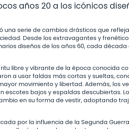
locos años 20 a los icónicos dis
tó una serie de cambios drásticos que refle
sociedad. Desde los extravagantes y frenético
onarios diseños de los años 60, cada década
íritu libre y vibrante de la época conocida 
ron a usar faldas más cortas y sueltas, con
mayor movimiento y libertad. Además, los ve
on escotes bajos y espaldas descubiertas. L
bio en su forma de vestir, adoptando tra
cada por la influencia de la Segunda Guerr