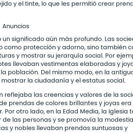
ido y el tinte, lo que les permitió crear pren
Anuncios
ó un significado aún más profundo. Las soci
olo como protección y adorno, sino también 
uras y mostrar su jerarquía social. Por ejem
dotes llevaban vestimentas elaboradas y joy
e la población. Del mismo modo, en la antigu
mostrar la ciudadanía y el estatus social.
reflejaba las creencias y valores de la soc
de prendas de colores brillantes y joyas era
 Por otro lado, en la Edad Media, la Iglesia 
ir de las personas y se promovía la modestia
cas y nobles llevaban prendas suntuosas y