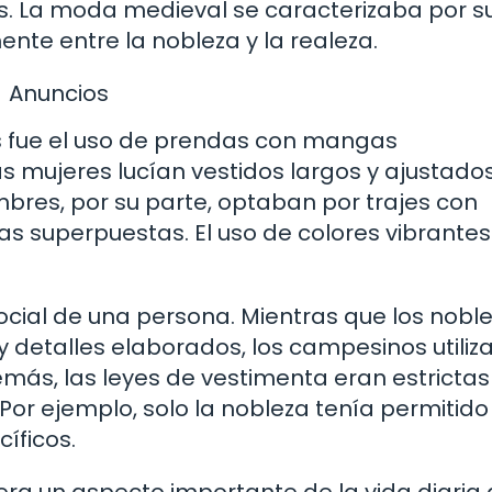
s. La moda medieval se caracterizaba por s
nte entre la nobleza y la realeza.
Anuncios
 fue el uso de prendas con mangas
mujeres lucían vestidos largos y ajustados
ombres, por su parte, optaban por trajes con
s superpuestas. El uso de colores vibrante
ocial de una persona. Mientras que los nobl
y detalles elaborados, los campesinos utili
más, las leyes de vestimenta eran estrictas
Por ejemplo, solo la nobleza tenía permitido
cíficos.