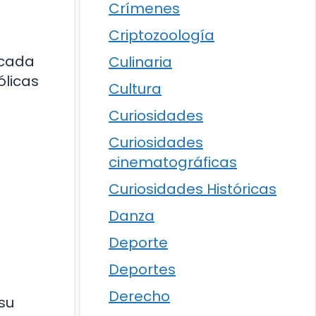
Crímenes
Criptozoología
 cada
Culinaria
ólicas
Cultura
Curiosidades
Curiosidades
cinematográficas
Curiosidades Históricas
Danza
Deporte
Deportes
Derecho
su