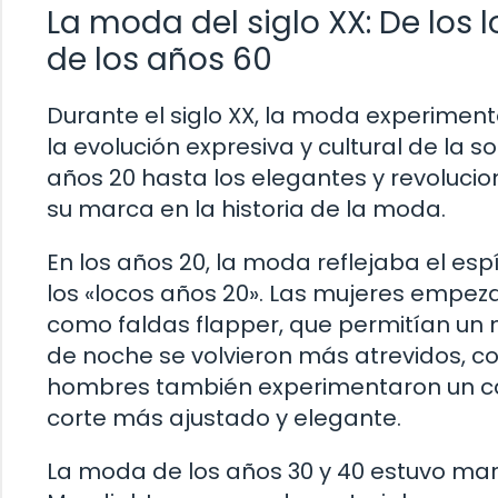
La moda del siglo XX: De los 
de los años 60
Durante el siglo XX, la moda experimen
la evolución expresiva y cultural de la 
años 20 hasta los elegantes y revoluci
su marca en la historia de la moda.
En los años 20, la moda reflejaba el esp
los «locos años 20». Las mujeres empeza
como faldas flapper, que permitían un 
de noche se volvieron más atrevidos, c
hombres también experimentaron un cam
corte más ajustado y elegante.
La moda de los años 30 y 40 estuvo mar