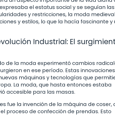
ra un aspecto importante de la vida diaria 
expresaba el estatus social y se seguían las
ularidades y restricciones, la moda medieva
nes y estilos, lo que la hacía fascinante y 
volución Industrial: El surgimien
undo de la moda experimentó cambios radica
 surgieron en ese período. Estas innovaciones
 nuevas máquinas y tecnologías que permiti
ropa. La moda, que hasta entonces estaba
vió accesible para las masas.
s fue la invención de la máquina de coser,
ar el proceso de confección de prendas. Esto