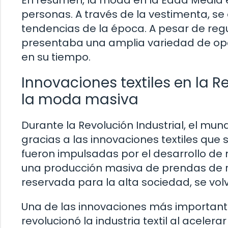
En resumen, la moda en la Edad Media e
personas. A través de la vestimenta, se 
tendencias de la época. A pesar de reg
presentaba una amplia variedad de opcio
en su tiempo.
Innovaciones textiles en la Re
la moda masiva
Durante la Revolución Industrial, el m
gracias a las innovaciones textiles que
fueron impulsadas por el desarrollo de
una producción masiva de prendas de 
reservada para la alta sociedad, se vol
Una de las innovaciones más importante
revolucionó la industria textil al aceler