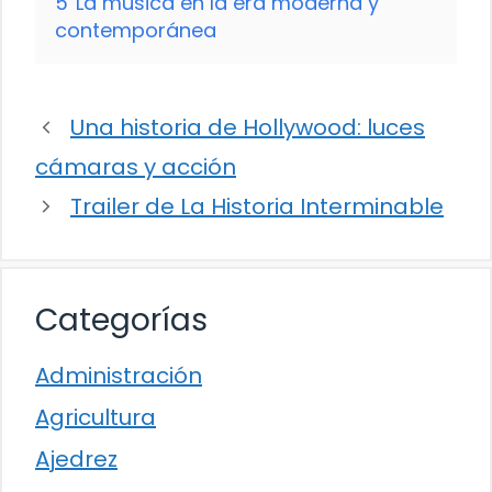
5
La música en la era moderna y
contemporánea
Una historia de Hollywood: luces
cámaras y acción
Trailer de La Historia Interminable
Categorías
Administración
Agricultura
Ajedrez