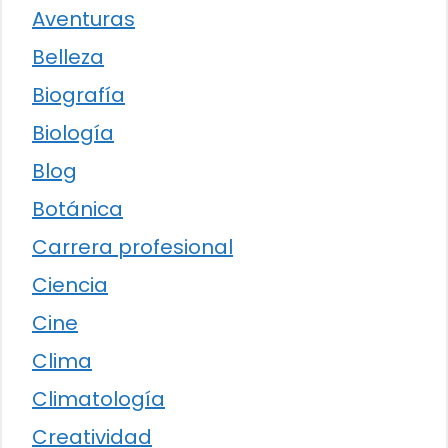
Aventuras
Belleza
Biografía
Biología
Blog
Botánica
Carrera profesional
Ciencia
Cine
Clima
Climatología
Creatividad