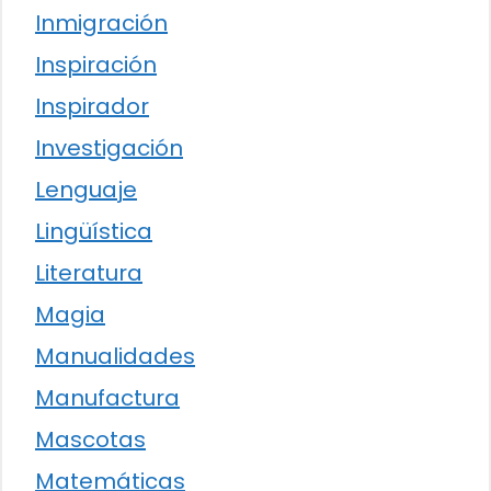
Inmigración
Inspiración
Inspirador
Investigación
Lenguaje
Lingüística
Literatura
Magia
Manualidades
Manufactura
Mascotas
Matemáticas