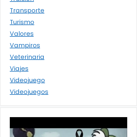
Transporte
Turismo
Valores
Vampiros
Veterinaria
Viajes
Videojuego
Videojuegos