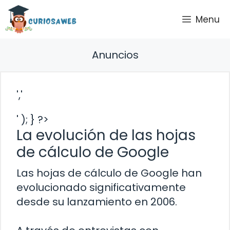
Saltar
Menu
al
contenido
Anuncios
','
' ); } ?>
La evolución de las hojas
de cálculo de Google
Las hojas de cálculo de Google han
evolucionado significativamente
desde su lanzamiento en 2006.