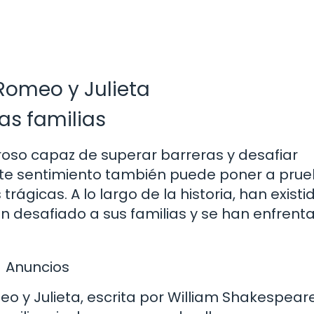
 Romeo y Julieta
as familias
oso capaz de superar barreras y desafiar
este sentimiento también puede poner a pru
rágicas. A lo largo de la historia, han existi
 desafiado a sus familias y se han enfrent
Anuncios
eo y Julieta, escrita por William Shakespeare