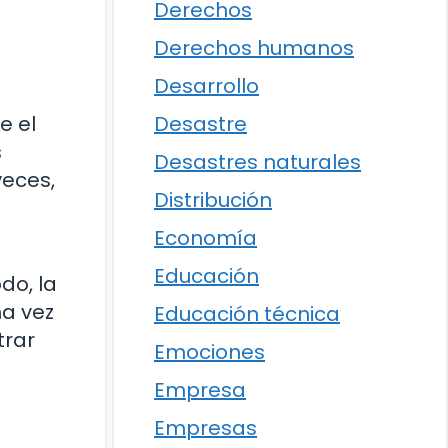
Derechos
Derechos humanos
Desarrollo
Desastre
e el
s
Desastres naturales
veces,
Distribución
Economía
Educación
do, la
ma vez
Educación técnica
trar
Emociones
Empresa
Empresas