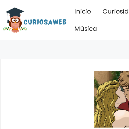
Saltar
Inicio
Curiosi
al
contenido
Música