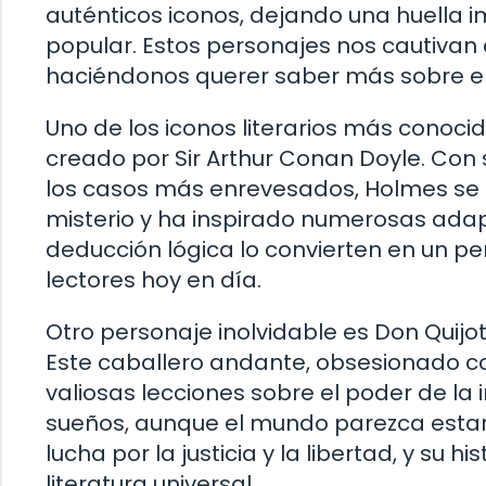
auténticos iconos, dejando una huella 
popular. Estos personajes nos cautivan c
haciéndonos querer saber más sobre ello
Uno de los iconos literarios más conoci
creado por Sir Arthur Conan Doyle. Con
los casos más enrevesados, Holmes se ha
misterio y ha inspirado numerosas adapta
deducción lógica lo convierten en un pe
lectores hoy en día.
Otro personaje inolvidable es Don Quij
Este caballero andante, obsesionado co
valiosas lecciones sobre el poder de la
sueños, aunque el mundo parezca estar 
lucha por la justicia y la libertad, y su 
literatura universal.