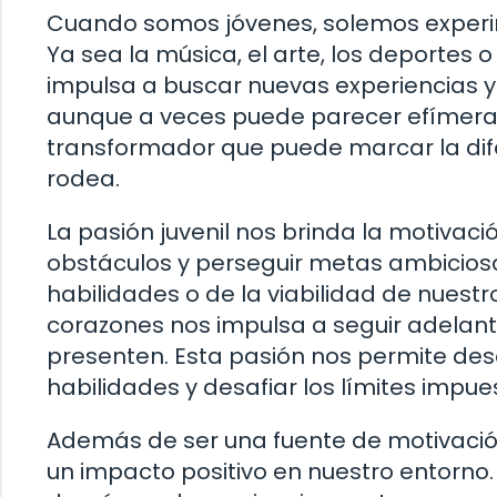
Cuando somos jóvenes, solemos experim
Ya sea la música, el arte, los deportes o
impulsa a buscar nuevas experiencias y
aunque a veces puede parecer efímera o 
transformador que puede marcar la dif
rodea.
La pasión juvenil nos brinda la motivac
obstáculos y perseguir metas ambicios
habilidades o de la viabilidad de nuestr
corazones nos impulsa a seguir adelante
presenten. Esta pasión nos permite desc
habilidades y desafiar los límites impue
Además de ser una fuente de motivación
un impacto positivo en nuestro entorn