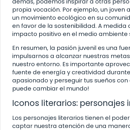
demás, podemos inspirar a otras person
propia vocación. Por ejemplo, un joven
un movimiento ecológico en su comunida
en favor de la sostenibilidad. A medid
impacto positivo en el medio ambiente s
En resumen, la pasión juvenil es una f
impulsarnos a alcanzar nuestras metas
nuestro entorno. Es importante aprovech
fuente de energía y creatividad durante
apasionado y perseguir tus sueños con d
puede cambiar el mundo!
Iconos literarios: personajes 
Los personajes literarios tienen el pod
captar nuestra atención de una manera 