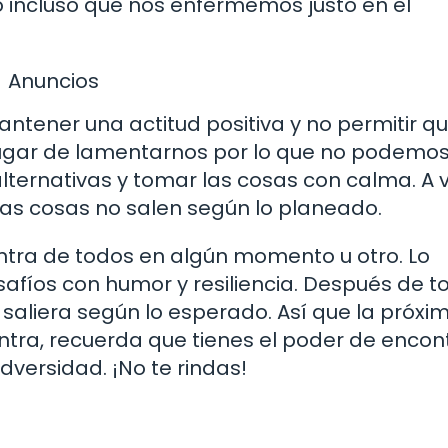
o incluso que nos enfermemos justo en el
Anuncios
ntener una actitud positiva y no permitir qu
lugar de lamentarnos por lo que no podemo
lternativas y tomar las cosas con calma. A 
as cosas no salen según lo planeado.
ntra de todos en algún momento u otro. Lo
fíos con humor y resiliencia. Después de to
 saliera según lo esperado. Así que la próxi
ontra, recuerda que tienes el poder de encon
versidad. ¡No te rindas!