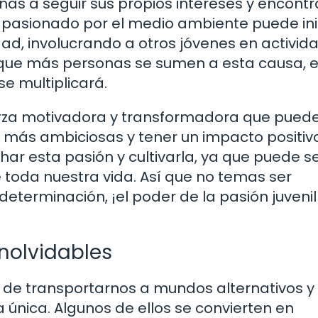
as a seguir sus propios intereses y encontr
 apasionado por el medio ambiente puede ini
d, involucrando a otros jóvenes en activid
a que más personas se sumen a esta causa, e
e multiplicará.
uerza motivadora y transformadora que pued
 más ambiciosas y tener un impacto positiv
ar esta pasión y cultivarla, ya que puede s
 toda nuestra vida. Así que no temas ser
eterminación, ¡el poder de la pasión juvenil
inolvidables
er de transportarnos a mundos alternativos y
única. Algunos de ellos se convierten en