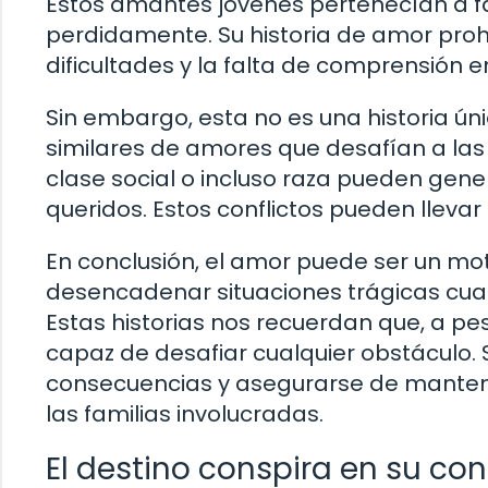
Estos amantes jóvenes pertenecían a fam
perdidamente. Su historia de amor proh
dificultades y la falta de comprensión en
Sin embargo, esta no es una historia ún
similares de amores que desafían a las f
clase social o incluso raza pueden gene
queridos. Estos conflictos pueden llevar
En conclusión, el amor puede ser un m
desencadenar situaciones trágicas cuand
Estas historias nos recuerdan que, a pes
capaz de desafiar cualquier obstáculo.
consecuencias y asegurarse de manten
las familias involucradas.
El destino conspira en su con