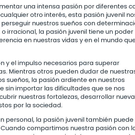
entar una intensa pasión por diferentes c
 cualquier otro interés, esta pasión juvenil no
 perseguir nuestros sueños con determinaci
irracional, la pasión juvenil tiene un poder
erencia en nuestras vidas y en el mundo qu
ión y el impulso necesarios para superar
as. Mientras otros pueden dudar de nuestra
os sueños, la pasión ardiente en nuestros
 sin importar las dificultades que se nos
ubrir nuestras fortalezas, desarrollar nuev
stos por la sociedad.
 personal, la pasión juvenil también puede
o. Cuando compartimos nuestra pasión con l