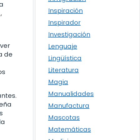
ra
Inspiración
,
Inspirador
Investigación
lver
Lenguaje
a de
Lingüística
Literatura
os
Magia
Manualidades
antes.
seña
Manufactura
s
Mascotas
la
Matemáticas