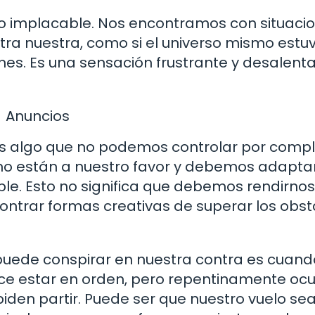
go implacable. Nos encontramos con situaci
ra nuestra, como si el universo mismo estuv
nes. Es una sensación frustrante y desalent
Anuncios
es algo que no podemos controlar por compl
 no están a nuestro favor y debemos adapta
ble. Esto no significa que debemos rendirnos
ntrar formas creativas de superar los obst
puede conspirar en nuestra contra es cuand
ce estar en orden, pero repentinamente ocu
iden partir. Puede ser que nuestro vuelo se