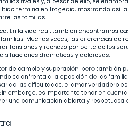
ilias rivales y, a pesar de ello, se enamor
ibido termina en tragedia, mostrando así la
tre las familias.
ica. En la vida real, también encontramos c
amilias. Muchas veces, las diferencias de rel
rar tensiones y rechazo por parte de los ser
 a situaciones dramáticas y dolorosas.
otor de cambio y superación, pero también 
o se enfrenta a la oposición de las familia
ar de las dificultades, el amor verdadero es
 Sin embargo, es importante tener en cuenta
er una comunicación abierta y respetuosa 
tra