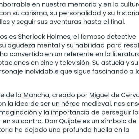
imborrable en nuestra memoria y en la cultu
on su carisma, su personalidad y su historia
s y seguir sus aventuras hasta el final.
dos es Sherlock Holmes, el famoso detective
 su agudeza mental y su habilidad para reso
 convertido en un referente en la literatur
ciones en cine y televisión. Su astucia y su
rsonaje inolvidable que sigue fascinando a l
ote de la Mancha, creado por Miguel de Cerv
n la idea de ser un héroe medieval, nos en
 imaginación y la importancia de perseguir lo
en su contra. Don Quijote es un símbolo de 
historia ha dejado una profunda huella en la