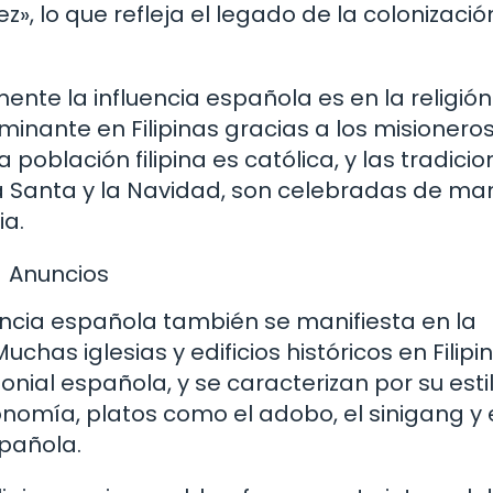
, lo que refleja el legado de la colonizació
nte la influencia española es en la religión.
ominante en Filipinas gracias a los misionero
población filipina es católica, y las tradicio
a Santa y la Navidad, son celebradas de ma
ia.
Anuncios
uencia española también se manifiesta en la
uchas iglesias y edificios históricos en Filipi
nial española, y se caracterizan por su esti
onomía, platos como el adobo, el sinigang y 
spañola.