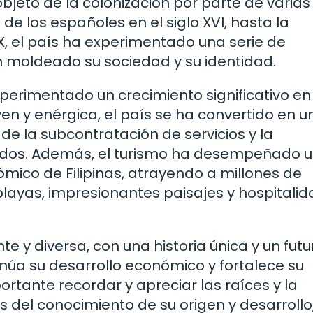
o objeto de la colonización por parte de varias
de los españoles en el siglo XVI, hasta la
X, el país ha experimentado una serie de
an moldeado su sociedad y su identidad.
xperimentado un crecimiento significativo en
n y enérgica, el país se ha convertido en u
 de la subcontratación de servicios y la
dos. Además, el turismo ha desempeñado 
mico de Filipinas, atrayendo a millones de
layas, impresionantes paisajes y hospitalid
nte y diversa, con una historia única y un futu
núa su desarrollo económico y fortalece su
rtante recordar y apreciar las raíces y la
és del conocimiento de su origen y desarrollo