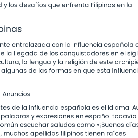
 los desafíos que enfrenta Filipinas en la
ipinas
ente entrelazada con la influencia española 
 la llegada de los conquistadores en el sigl
ltura, la lengua y la religión de este archip
n algunas de las formas en que esta influenc
Anuncios
es de la influencia española es el idioma. 
as, palabras y expresiones en español todavía
s común escuchar saludos como «¡Buenos días
, muchos apellidos filipinos tienen raíces