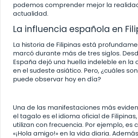
podemos comprender mejor la realidad y
actualidad.
La influencia española en Fil
La historia de Filipinas está profundam
marcó durante más de tres siglos. Desde
España dejó una huella indeleble en la cu
en el sudeste asiático. Pero, ¿cuáles so
puede observar hoy en día?
Una de las manifestaciones más evident
el tagalo es el idioma oficial de Filipin
utilizan con frecuencia. Por ejemplo, e
«¡Hola amigo!» en la vida diaria. Además