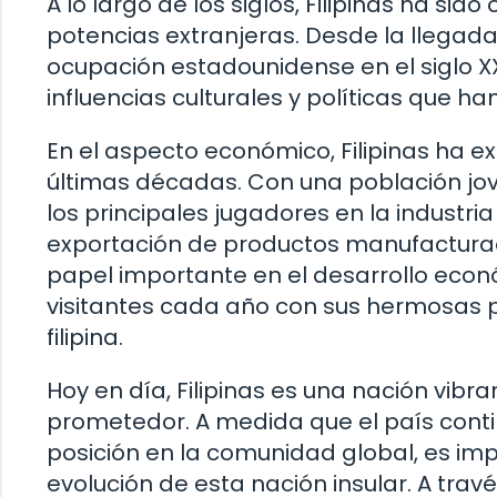
A lo largo de los siglos, Filipinas ha sid
potencias extranjeras. Desde la llegada 
ocupación estadounidense en el siglo X
influencias culturales y políticas que h
En el aspecto económico, Filipinas ha e
últimas décadas. Con una población jove
los principales jugadores en la industria
exportación de productos manufactura
papel importante en el desarrollo econó
visitantes cada año con sus hermosas p
filipina.
Hoy en día, Filipinas es una nación vibra
prometedor. A medida que el país conti
posición en la comunidad global, es impo
evolución de esta nación insular. A trav