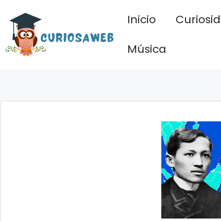
Saltar
Inicio
Curiosi
al
contenido
Música