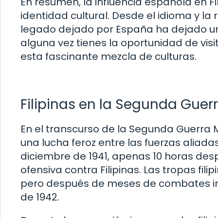
En resumen, la influencia española en Fi
identidad cultural. Desde el idioma y la 
legado dejado por España ha dejado una
alguna vez tienes la oportunidad de visit
esta fascinante mezcla de culturas.
Filipinas en la Segunda Guer
En el transcurso de la Segunda Guerra Mu
una lucha feroz entre las fuerzas aliada
diciembre de 1941, apenas 10 horas des
ofensiva contra Filipinas. Las tropas fi
pero después de meses de combates inte
de 1942.