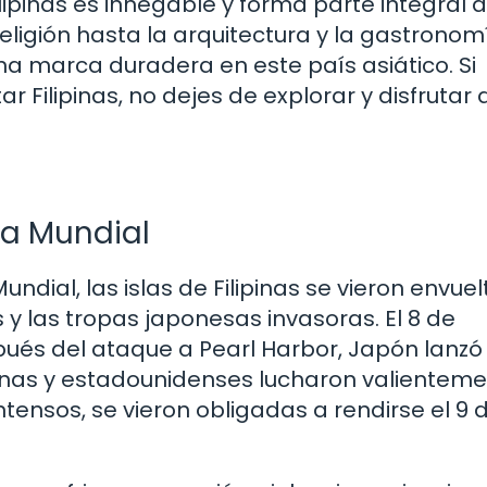
lipinas es innegable y forma parte integral 
religión hasta la arquitectura y la gastronomí
 marca duradera en este país asiático. Si
ar Filipinas, no dejes de explorar y disfrutar 
ra Mundial
ndial, las islas de Filipinas se vieron envue
s y las tropas japonesas invasoras. El 8 de
pués del ataque a Pearl Harbor, Japón lanzó
lipinas y estadounidenses lucharon valienteme
nsos, se vieron obligadas a rendirse el 9 d