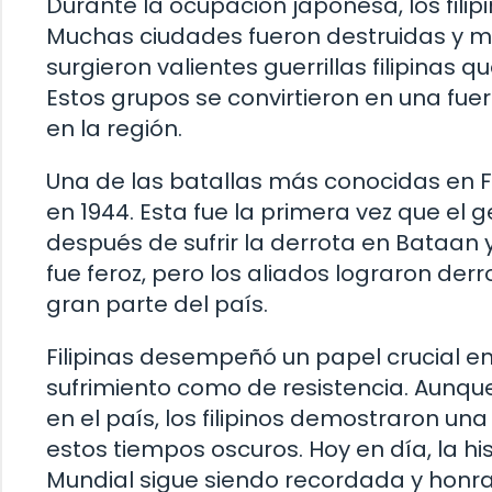
Durante la ocupación japonesa, los filipi
Muchas ciudades fueron destruidas y mi
surgieron valientes guerrillas filipinas q
Estos grupos se convirtieron en una fue
en la región.
Una de las batallas más conocidas en Fil
en 1944. Esta fue la primera vez que el 
después de sufrir la derrota en Bataan 
fue feroz, pero los aliados lograron der
gran parte del país.
Filipinas desempeñó un papel crucial e
sufrimiento como de resistencia. Aunqu
en el país, los filipinos demostraron un
estos tiempos oscuros. Hoy en día, la hi
Mundial sigue siendo recordada y honrad