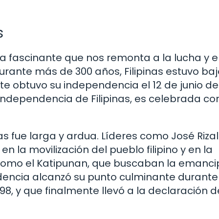
s
a fascinante que nos remonta a la lucha y e
Durante más de 300 años, Filipinas estuvo baj
te obtuvo su independencia el 12 de junio de
Independencia de Filipinas, es celebrada co
as fue larga y ardua. Líderes como José Rizal
n la movilización del pueblo filipino y en la
 como el Katipunan, que buscaban la emanci
dencia alcanzó su punto culminante durante
898, y que finalmente llevó a la declaración d