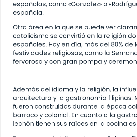
españolas, como «González» o «Rodríguez»
española.
Otra área en la que se puede ver clarame
catolicismo se convirtió en la religión d
españoles. Hoy en día, más del 80% de la 
festividades religiosas, como la Seman
fervorosa y con gran pompa y ceremon
Además del idioma y la religión, la infl
arquitectura y la gastronomía filipinas. M
fueron construidos durante la época colo
barroco y colonial. En cuanto a la gastr
lechón tienen sus raíces en la cocina e