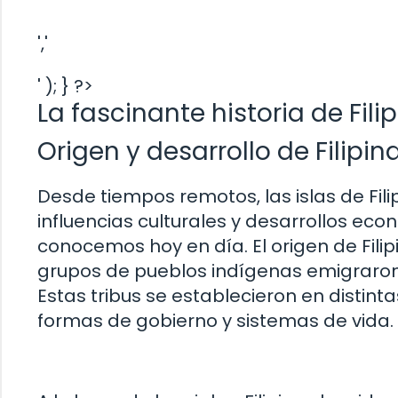
','
' ); } ?>
La fascinante historia de Fili
Origen y desarrollo de Filipin
Desde tiempos remotos, las islas de Fili
influencias culturales y desarrollos e
conocemos hoy en día. El origen de Fili
grupos de pueblos indígenas emigraron a
Estas tribus se establecieron en distint
formas de gobierno y sistemas de vida.