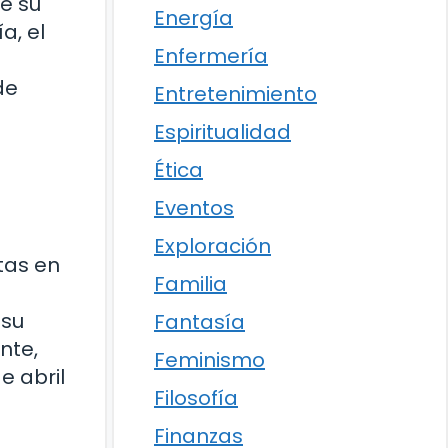
de su
Energía
a, el
Enfermería
de
Entretenimiento
Espiritualidad
Ética
Eventos
Exploración
ltas en
Familia
 su
Fantasía
nte,
Feminismo
e abril
Filosofía
Finanzas