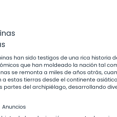
pinas
as
pinas han sido testigos de una rica historia d
conómicos que han moldeado la nación tal co
pinas se remonta a miles de años atrás, cua
 estas tierras desde el continente asiático
as partes del archipiélago, desarrollando div
Anuncios