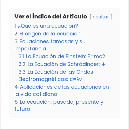
Ver el Índice del Artículo
ocultar
1
¿Qué es una ecuación?
2
El origen de la ecuación
3
Ecuaciones famosas y su
importancia
3.1
La Ecuación de Einstein: E=mc2
3.2
La Ecuación de Schrödinger: Ψ
3.3
La Ecuación de las Ondas
Electromagnéticas: c=λν
4
Aplicaciones de las ecuaciones en
la vida cotidiana
5
La ecuación: pasado, presente y
futuro