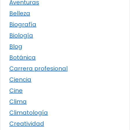
Aventuras
Belleza
Biografía
Biología
Blog
Botánica
Carrera profesional
Ciencia
Cine
Clima
Climatología
Creatividad