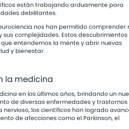
entíficos están trabajando arduamente para
dades debilitantes.
neurociencia nos han permitido comprender 
 sus complejidades. Estos descubrimientos 
n que entendemos la mente y abrir nuevas
ud y bienestar.
n la medicina
dicina en los últimos años, brindando un nu
nto de diversas enfermedades y trastornos 
a nervioso, los científicos han logrado avan
miento de afecciones como el Parkinson, el