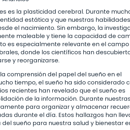
s es la plasticidad cerebral. Durante much
 entidad estática y que nuestras habilidades
e el nacimiento. Sin embargo, la investig
ente maleable y tiene la capacidad de cam
Esto es especialmente relevante en el campo
brales, donde los científicos han descubiert
rse y reorganizarse.
 la comprensión del papel del sueño en el
ucho tiempo, el sueño ha sido considerado
dios recientes han revelado que el sueño es
lidación de la información. Durante nuestra
ivamente para organizar y almacenar recuer
das durante el día. Estos hallazgos han lle
 del sueño para nuestra salud y bienestar e