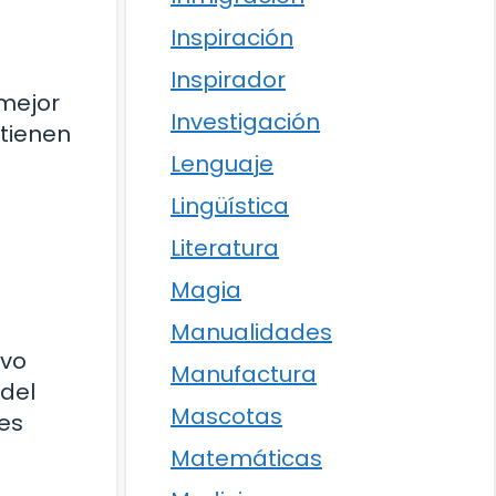
Inspiración
Inspirador
mejor
Investigación
tienen
Lenguaje
Lingüística
Literatura
Magia
Manualidades
evo
Manufactura
del
Mascotas
ces
Matemáticas