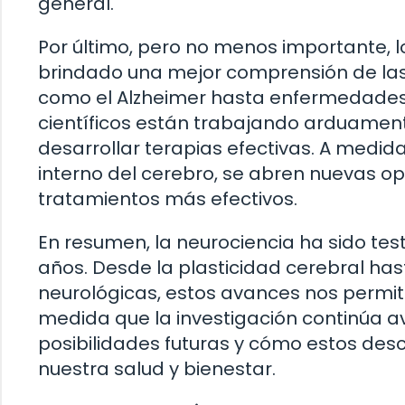
general.
Por último, pero no menos importante, 
brindado una mejor comprensión de la
como el Alzheimer hasta enfermedades 
científicos están trabajando arduamen
desarrollar terapias efectivas. A med
interno del cerebro, se abren nuevas o
tratamientos más efectivos.
En resumen, la neurociencia ha sido tes
años. Desde la plasticidad cerebral ha
neurológicas, estos avances nos permi
medida que la investigación continúa 
posibilidades futuras y cómo estos des
nuestra salud y bienestar.