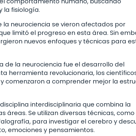
on el comportamiento humano, buscando
la fisiología.
e la neurociencia se vieron afectados por
o que limitó el progreso en esta área. Sin emb
rgieron nuevos enfoques y técnicas para es
 de la neurociencia fue el desarrollo del
sta herramienta revolucionaria, los científico
s y comenzaron a comprender mejor la estru
disciplina interdisciplinaria que combina la
ras áreas. Se utilizan diversas técnicas, como 
lografía, para investigar el cerebro y descu
to, emociones y pensamientos.