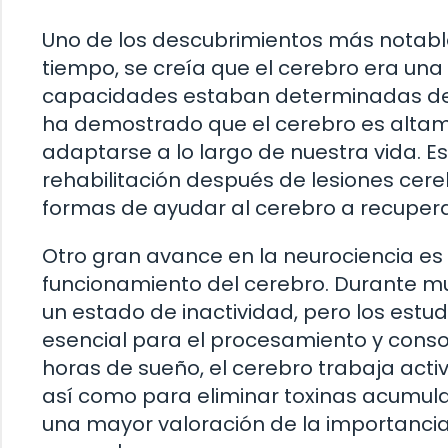
Uno de los descubrimientos más notable
tiempo, se creía que el cerebro era una
capacidades estaban determinadas desd
ha demostrado que el cerebro es altam
adaptarse a lo largo de nuestra vida. 
rehabilitación después de lesiones cere
formas de ayudar al cerebro a recupera
Otro gran avance en la neurociencia es
funcionamiento del cerebro. Durante m
un estado de inactividad, pero los estu
esencial para el procesamiento y conso
horas de sueño, el cerebro trabaja act
así como para eliminar toxinas acumula
una mayor valoración de la importancia