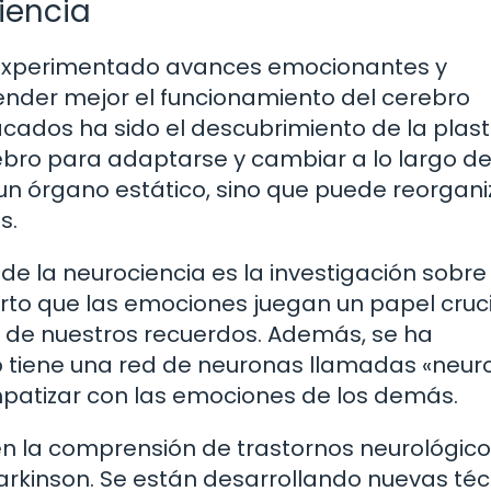
iencia
ha experimentado avances emocionantes y
ender mejor el funcionamiento del cerebro
ados ha sido el descubrimiento de la plast
rebro para adaptarse y cambiar a lo largo de
s un órgano estático, sino que puede reorgan
s.
 la neurociencia es la investigación sobre 
erto que las emociones juegan un papel cruci
n de nuestros recuerdos. Además, se ha
o tiene una red de neuronas llamadas «neur
mpatizar con las emociones de los demás.
n la comprensión de trastornos neurológico
rkinson. Se están desarrollando nuevas téc