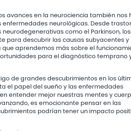
los avances en la neurociencia también nos
s enfermedades neurológicas. Desde trasto
neurodegenerativas como el Parkinson, los
te para descubrir las causas subyacentes y
ida que aprendemos más sobre el funcionami
portunidades para el diagnóstico temprano y
tigo de grandes descubrimientos en los últi
sta el papel del sueño y las enfermedades
ten entender mejor nuestras mentes y cuerp
avanzando, es emocionante pensar en las
cubrimientos podrían tener un impacto posit