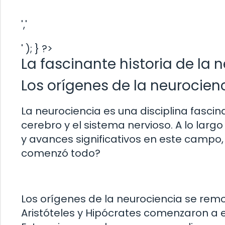
','
' ); } ?>
La fascinante historia de la 
Los orígenes de la neurocien
La neurociencia es una disciplina fasc
cerebro y el sistema nervioso. A lo lar
y avances significativos en este campo
comenzó todo?
Los orígenes de la neurociencia se rem
Aristóteles y Hipócrates comenzaron a ex