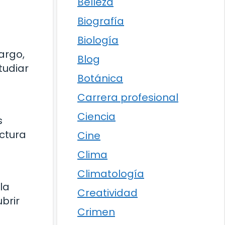
Belleza
Biografía
Biología
argo,
Blog
tudiar
Botánica
Carrera profesional
Ciencia
s
ctura
Cine
Clima
Climatología
la
Creatividad
brir
Crimen