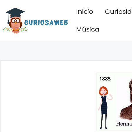
Saltar
Inicio
Curiosi
al
contenido
Música