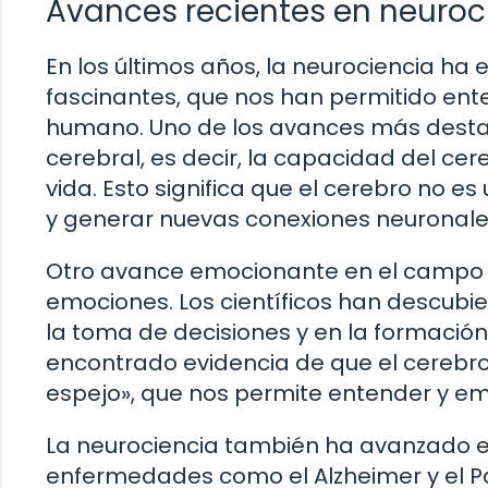
Avances recientes en neuroc
En los últimos años, la neurociencia 
fascinantes, que nos han permitido ent
humano. Uno de los avances más destac
cerebral, es decir, la capacidad del ce
vida. Esto significa que el cerebro no e
y generar nuevas conexiones neuronale
Otro avance emocionante en el campo de
emociones. Los científicos han descubi
la toma de decisiones y en la formació
encontrado evidencia de que el cerebr
espejo», que nos permite entender y e
La neurociencia también ha avanzado e
enfermedades como el Alzheimer y el Pa