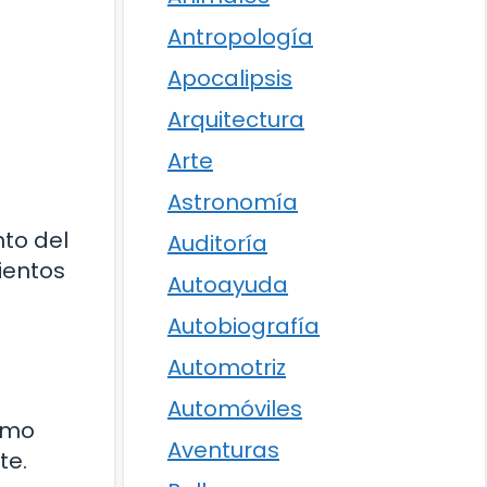
Antropología
Apocalipsis
Arquitectura
Arte
Astronomía
to del
Auditoría
ientos
Autoayuda
Autobiografía
Automotriz
Automóviles
como
Aventuras
te.