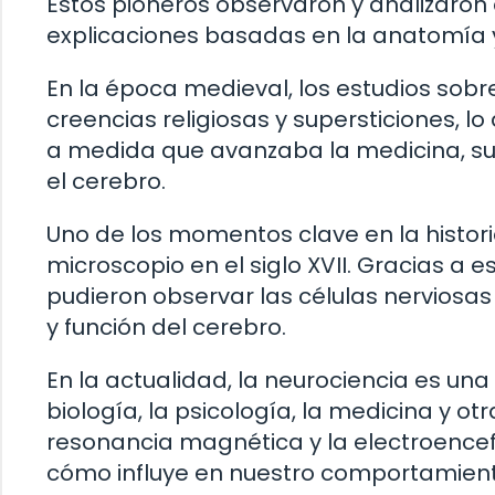
Estos pioneros observaron y analizar
explicaciones basadas en la anatomía y 
En la época medieval, los estudios sobr
creencias religiosas y supersticiones, l
a medida que avanzaba la medicina, su
el cerebro.
Uno de los momentos clave en la historia
microscopio en el siglo XVII. Gracias a e
pudieron observar las células nerviosa
y función del cerebro.
En la actualidad, la neurociencia es una 
biología, la psicología, la medicina y ot
resonancia magnética y la electroencefa
cómo influye en nuestro comportamien