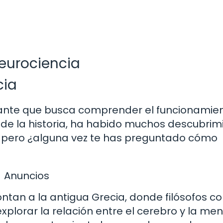
neurociencia
cia
inante que busca comprender el funcionamien
go de la historia, ha habido muchos descubrim
, pero ¿alguna vez te has preguntado cómo
Anuncios
ontan a la antigua Grecia, donde filósofos 
plorar la relación entre el cerebro y la men