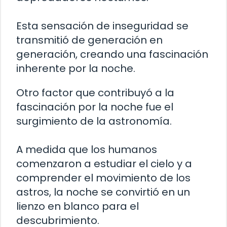
Esta sensación de inseguridad se
transmitió de generación en
generación, creando una fascinación
inherente por la noche.
Otro factor que contribuyó a la
fascinación por la noche fue el
surgimiento de la astronomía.
A medida que los humanos
comenzaron a estudiar el cielo y a
comprender el movimiento de los
astros, la noche se convirtió en un
lienzo en blanco para el
descubrimiento.