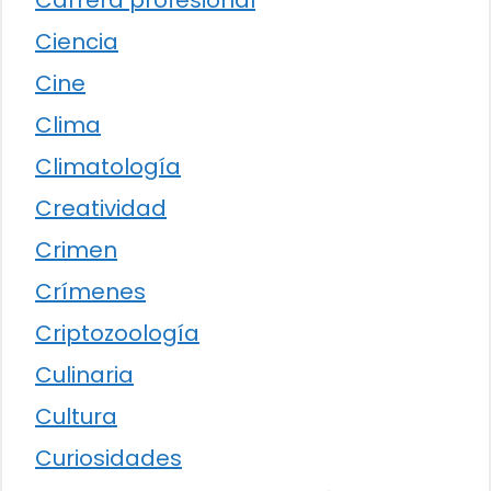
Carrera profesional
Ciencia
Cine
Clima
Climatología
Creatividad
Crimen
Crímenes
Criptozoología
Culinaria
Cultura
Curiosidades