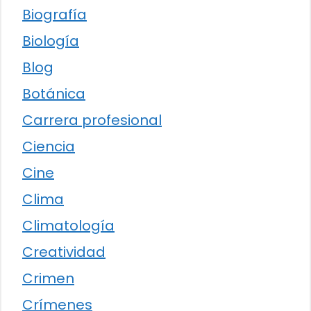
Biografía
Biología
Blog
Botánica
Carrera profesional
Ciencia
Cine
Clima
Climatología
Creatividad
Crimen
Crímenes