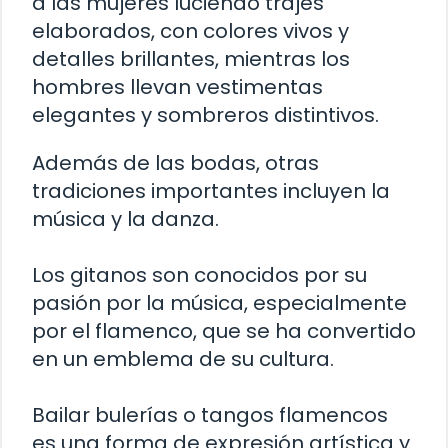
a las mujeres luciendo trajes
elaborados, con colores vivos y
detalles brillantes, mientras los
hombres llevan vestimentas
elegantes y sombreros distintivos.
Además de las bodas, otras
tradiciones importantes incluyen la
música y la danza.
Los gitanos son conocidos por su
pasión por la música, especialmente
por el flamenco, que se ha convertido
en un emblema de su cultura.
Bailar bulerías o tangos flamencos
es una forma de expresión artística y