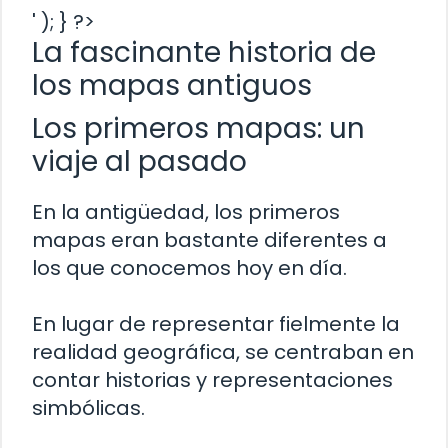
' ); } ?>
La fascinante historia de
los mapas antiguos
Los primeros mapas: un
viaje al pasado
En la antigüedad, los primeros
mapas eran bastante diferentes a
los que conocemos hoy en día.
En lugar de representar fielmente la
realidad geográfica, se centraban en
contar historias y representaciones
simbólicas.