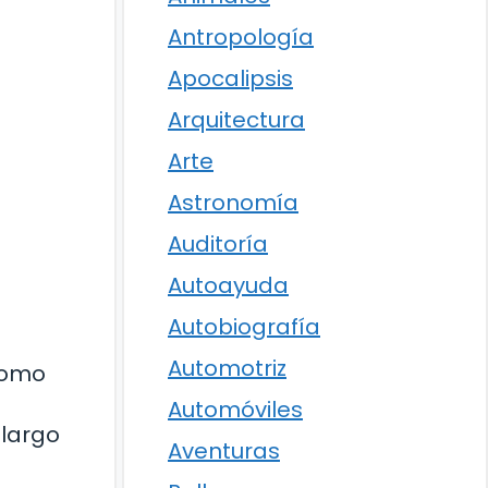
Antropología
Apocalipsis
Arquitectura
Arte
Astronomía
Auditoría
Autoayuda
Autobiografía
Automotriz
como
Automóviles
 largo
Aventuras