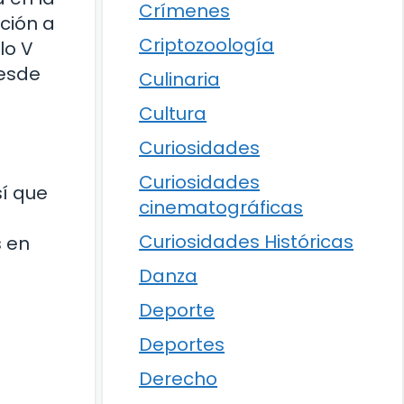
Crímenes
ción a
Criptozoología
lo V
Desde
Culinaria
Cultura
Curiosidades
Curiosidades
sí que
cinematográficas
Curiosidades Históricas
s en
Danza
Deporte
Deportes
Derecho