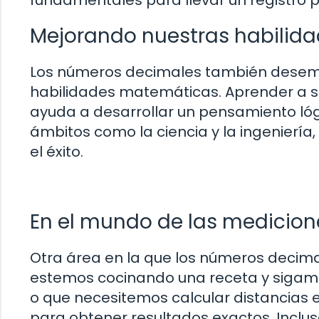
Mejorando nuestras habilid
Los números decimales también desem
habilidades matemáticas. Aprender a sum
ayuda a desarrollar un pensamiento lógi
ámbitos como la ciencia y la ingeniería
el éxito.
En el mundo de las medicion
Otra área en la que los números decima
estemos cocinando una receta y sigamo
o que necesitemos calcular distancias
para obtener resultados exactos. Incluso