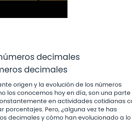
s números decimales
úmeros decimales
ante origen y la evolución de los números
o los conocemos hoy en día, son una parte
s constantemente en actividades cotidianas 
ar porcentajes. Pero, ¿alguna vez te has
s decimales y cómo han evolucionado a lo