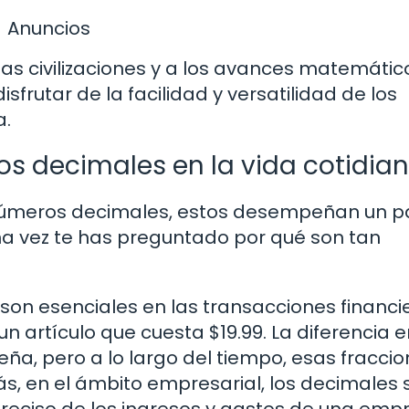
Anuncios
guas civilizaciones y a los avances matemátic
sfrutar de la facilidad y versatilidad de los
a.
os decimales en la vida cotidia
números decimales, estos desempeñan un p
una vez te has preguntado por qué son tan
son esenciales en las transacciones financi
 artículo que cuesta $19.99. La diferencia e
ña, pero a lo largo del tiempo, esas fracci
, en el ámbito empresarial, los decimales 
preciso de los ingresos y gastos de una emp