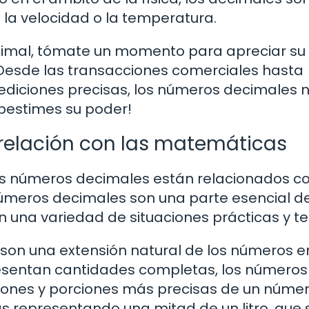
la velocidad o la temperatura.
cimal, tómate un momento para apreciar su
 Desde las transacciones comerciales hasta
diciones precisas, los números decimales 
bestimes su poder!
relación con las matemáticas
s números decimales están relacionados co
úmeros decimales son una parte esencial d
n una variedad de situaciones prácticas y te
 son una extensión natural de los números e
esentan cantidades completas, los números
iones y porciones más precisas de un númer
stás representando una mitad de un litro, que 