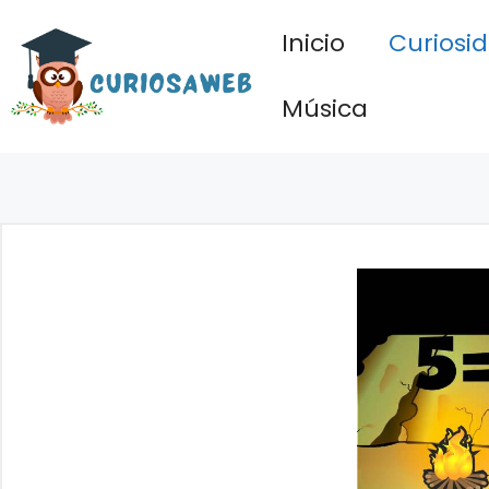
Saltar
Inicio
Curiosi
al
contenido
Música