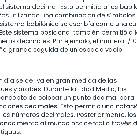
l sistema decimal. Esto permitía a los babil
os utilizando una combinación de símbolos
l sistema babilónico se escribía como una c
te sistema posicional también permitió a l
eros decimales. Por ejemplo, el número 1/10
ña grande seguida de un espacio vacío.
n día se deriva en gran medida de las
úes y árabes. Durante la Edad Media, los
concepto de colocar un punto decimal para
cciones decimales. Esto permitió una notaci
 los números decimales. Posteriormente, los
onocimiento al mundo occidental a través d
tiguas.