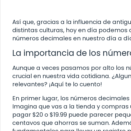
Así que, gracias a la influencia de anti
distintas culturas, hoy en día podemos di
números decimales en nuestro día a dí
La importancia de los númer
Aunque a veces pasamos por alto los 
crucial en nuestra vida cotidiana. ¿Alg
relevantes? ¡Aquí te lo cuento!
En primer lugar, los números decimales 
Imagina que vas a la tienda y compras un
pagar $20 o $19.99 puede parecer peque
centavos que ahorras se suman. Además
fundamentales para llevar un registro 