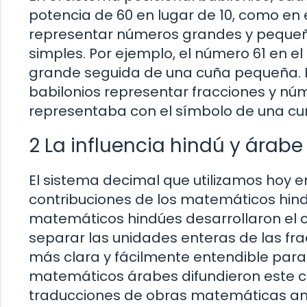
potencia de 60 en lugar de 10, como en e
representar números grandes y pequeñ
simples. Por ejemplo, el número 61 en e
grande seguida de una cuña pequeña. Es
babilonios representar fracciones y núm
representaba con el símbolo de una cu
2 La influencia hindú y árabe
El sistema decimal que utilizamos hoy e
contribuciones de los matemáticos hind
matemáticos hindúes desarrollaron el 
separar las unidades enteras de las fra
más clara y fácilmente entendible para
matemáticos árabes difundieron este c
traducciones de obras matemáticas an