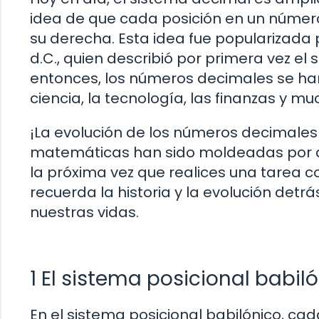
idea de que cada posición en un número 
su derecha. Esta idea fue popularizada 
d.C., quien describió por primera vez e
entonces, los números decimales se ha
ciencia, la tecnología, las finanzas y 
¡La evolución de los números decimales
matemáticas han sido moldeadas por dife
la próxima vez que realices una tarea 
recuerda la historia y la evolución det
nuestras vidas.
1 El sistema posicional babil
En el sistema posicional babilónico, c