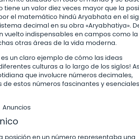
tiene un valor diez veces mayor que la posi
por el matemático hindú Aryabhata en el sig
l sistema decimal en su obra «Aryabhatiya». 
n vuelto indispensables en campos como la
muchas otras áreas de la vida moderna.
 es un claro ejemplo de cómo las ideas
rentes culturas a lo largo de los siglos! A
cotidiana que involucre números decimales,
rás de estos números fascinantes y esenciale
Anuncios
ónico
ada posición en un número representaba una