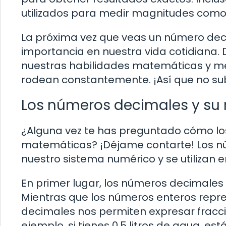
utilizados para medir magnitudes como 
La próxima vez que veas un número de
importancia en nuestra vida cotidiana.
nuestras habilidades matemáticas y me
rodean constantemente. ¡Así que no su
Los números decimales y su 
¿Alguna vez te has preguntado cómo lo
matemáticas? ¡Déjame contarte! Los n
nuestro sistema numérico y se utilizan e
En primer lugar, los números decimales
Mientras que los números enteros repr
decimales nos permiten expresar fracc
ejemplo, si tienes 0.5 litros de agua, e