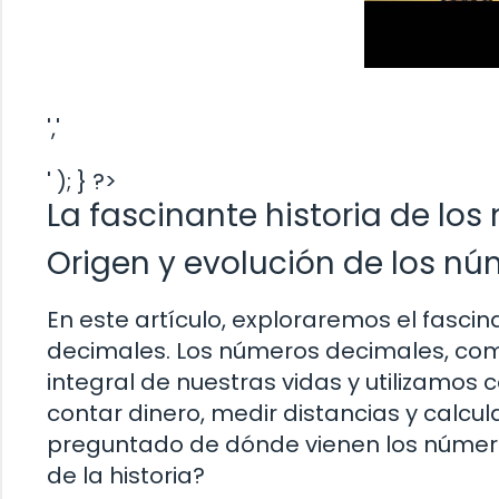
','
' ); } ?>
La fascinante historia de lo
Origen y evolución de los n
En este artículo, exploraremos el fascin
decimales. Los números decimales, com
integral de nuestras vidas y utilizamo
contar dinero, medir distancias y calcul
preguntado de dónde vienen los número
de la historia?