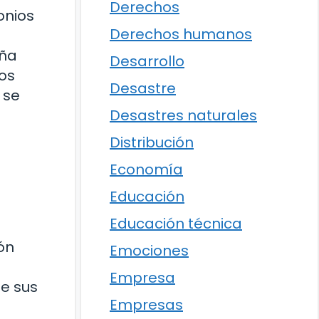
Derechos
onios
Derechos humanos
uña
Desarrollo
os
Desastre
 se
Desastres naturales
Distribución
Economía
Educación
Educación técnica
ón
Emociones
Empresa
e sus
Empresas