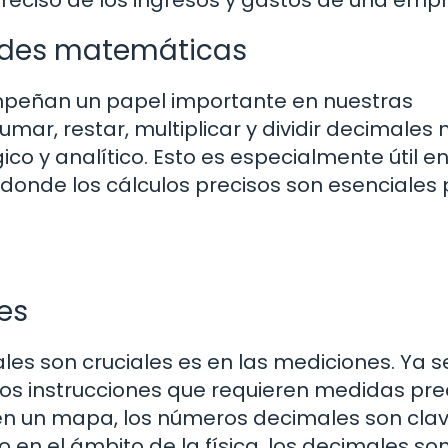
ades matemáticas
peñan un papel importante en nuestras
ar, restar, multiplicar y dividir decimales 
co y analítico. Esto es especialmente útil e
, donde los cálculos precisos son esenciales
es
les son cruciales es en las mediciones. Ya 
s instrucciones que requieren medidas prec
 en un mapa, los números decimales son cla
 en el ámbito de la física, los decimales so