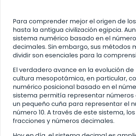
Para comprender mejor el origen de lo
hasta la antigua civilización egipcia. Au
sistema numérico basado en el número 
decimales. Sin embargo, sus métodos ma
dividir son esenciales para la compren
El verdadero avance en la evolución de
cultura mesopotámica, en particular, co
numérico posicional basado en el núme
sistema permitía representar números 
un pequeño cuña para representar el nú
número 10. A través de este sistema, l
fracciones y números decimales.
Hoy en día, el sistema decimal es ampli