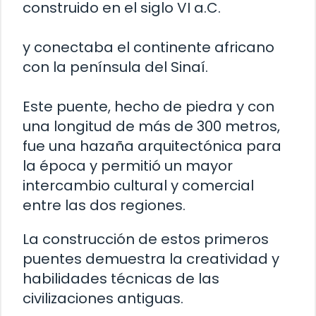
construido en el siglo VI a.C.
y conectaba el continente africano
con la península del Sinaí.
Este puente, hecho de piedra y con
una longitud de más de 300 metros,
fue una hazaña arquitectónica para
la época y permitió un mayor
intercambio cultural y comercial
entre las dos regiones.
La construcción de estos primeros
puentes demuestra la creatividad y
habilidades técnicas de las
civilizaciones antiguas.