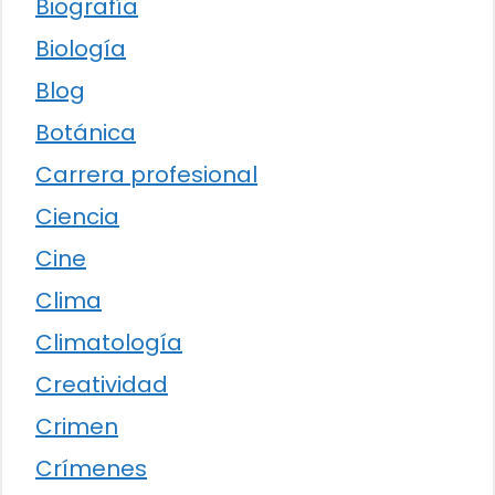
Biografía
Biología
Blog
Botánica
Carrera profesional
Ciencia
Cine
Clima
Climatología
Creatividad
Crimen
Crímenes