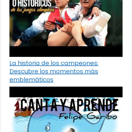
La historia de los campeones:
Descubre los momentos más
emblemáticos