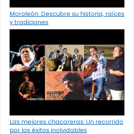
Moroleón: Descubre su historia, raíces
y tradiciones
Las mejores chacareras: Un recorrido
por los éxitos inolvidables