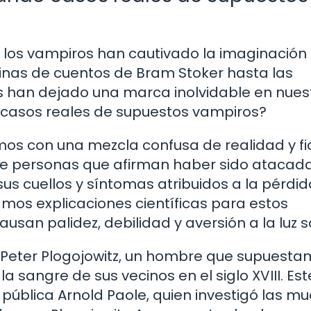
l, los vampiros han cautivado la imaginación 
inas de cuentos de Bram Stoker hasta las
os han dejado una marca inolvidable en nues
s casos reales de supuestos vampiros?
mos con una mezcla confusa de realidad y fi
de personas que afirman haber sido atacad
s cuellos y síntomas atribuidos a la pérdid
mos explicaciones científicas para estos
n palidez, debilidad y aversión a la luz so
 Peter Plogojowitz, un hombre que supuest
a sangre de sus vecinos en el siglo XVIII. Es
 pública Arnold Paole, quien investigó las mu