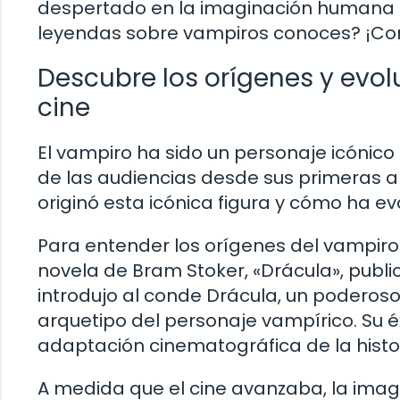
despertado en la imaginación humana a l
leyendas sobre vampiros conoces? ¡Co
Descubre los orígenes y evol
cine
El vampiro ha sido un personaje icónico
de las audiencias desde sus primeras a
originó esta icónica figura y cómo ha ev
Para entender los orígenes del vampiro
novela de Bram Stoker, «Drácula», publi
introdujo al conde Drácula, un poderoso
arquetipo del personaje vampírico. Su éx
adaptación cinematográfica de la histori
A medida que el cine avanzaba, la imag