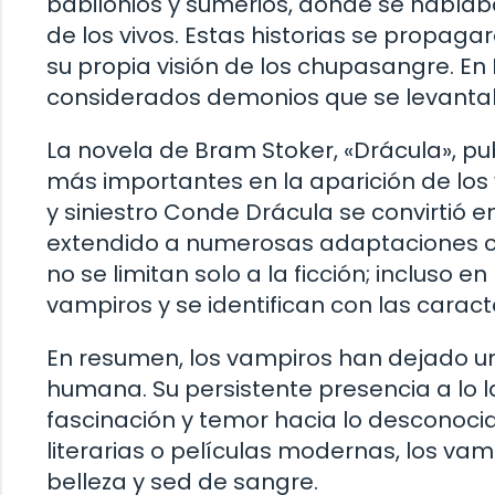
babilonios y sumerios, donde se hablab
de los vivos. Estas historias se propag
su propia visión de los chupasangre. En
considerados demonios que se levantab
La novela de Bram Stoker, «Drácula», pu
más importantes en la aparición de los 
y siniestro Conde Drácula se convirtió en
extendido a numerosas adaptaciones cin
no se limitan solo a la ficción; incluso 
vampiros y se identifican con las caract
En resumen, los vampiros han dejado una
humana. Su persistente presencia a lo l
fascinación y temor hacia lo desconoci
literarias o películas modernas, los v
belleza y sed de sangre.