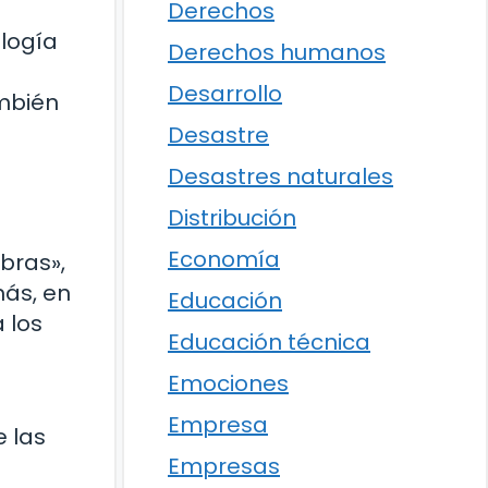
Derechos
ología
Derechos humanos
Desarrollo
mbién
Desastre
Desastres naturales
Distribución
Economía
bras»,
más, en
Educación
 los
Educación técnica
Emociones
Empresa
 las
Empresas