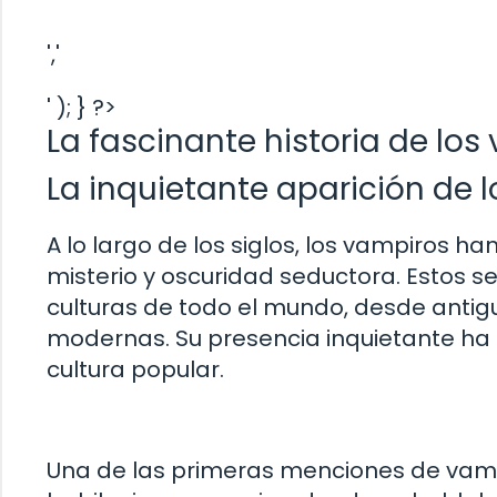
','
' ); } ?>
La fascinante historia de los
La inquietante aparición de l
A lo largo de los siglos, los vampiros h
misterio y oscuridad seductora. Estos
culturas de todo el mundo, desde antigu
modernas. Su presencia inquietante ha d
cultura popular.
Una de las primeras menciones de vamp