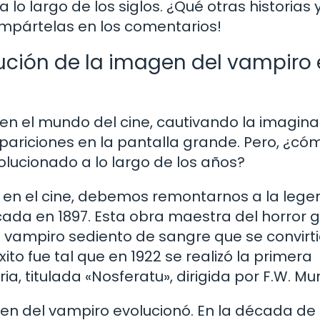
o largo de los siglos. ¿Qué otras historias 
mpártelas en los comentarios!
ución de la imagen del vampiro 
 en el mundo del cine, cautivando la imagina
pariciones en la pantalla grande. Pero, ¿có
olucionado a lo largo de los años?
 en el cine, debemos remontarnos a la lege
cada en 1897. Esta obra maestra del horror g
 vampiro sediento de sangre que se convirti
ito fue tal que en 1922 se realizó la primera
a, titulada «Nosferatu», dirigida por F.W. Mu
en del vampiro evolucionó. En la década de 