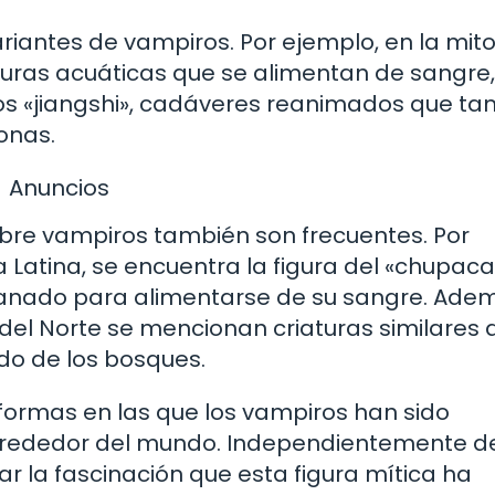
variantes de vampiros. Por ejemplo, en la mit
aturas acuáticas que se alimentan de sangre,
os «jiangshi», cadáveres reanimados que ta
onas.
Anuncios
obre vampiros también son frecuentes. Por
a Latina, se encuentra la figura del «chupaca
 ganado para alimentarse de su sangre. Ade
el Norte se mencionan criaturas similares a
do de los bosques.
 formas en las que los vampiros han sido
alrededor del mundo. Independientemente de
ar la fascinación que esta figura mítica ha