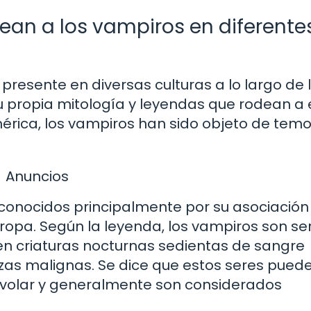
ean a los vampiros en diferente
resente en diversas culturas a lo largo de 
su propia mitología y leyendas que rodean a 
érica, los vampiros han sido objeto de temo
Anuncios
 conocidos principalmente por su asociación
uropa. Según la leyenda, los vampiros son se
n criaturas nocturnas sedientas de sangre
zas malignas. Se dice que estos seres pued
volar y generalmente son considerados