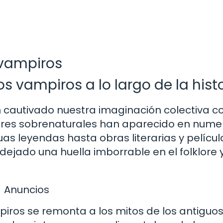
 vampiros
os vampiros a lo largo de la hist
an cautivado nuestra imaginación colectiva c
 seres sobrenaturales han aparecido en num
as leyendas hasta obras literarias y películ
ejado una huella imborrable en el folklore y
Anuncios
iros se remonta a los mitos de los antiguo