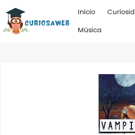
Saltar
Inicio
Curiosi
al
contenido
Música