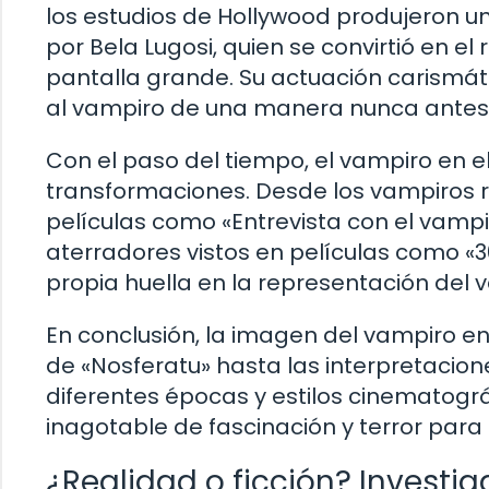
los estudios de Hollywood produjeron u
por Bela Lugosi, quien se convirtió en e
pantalla grande. Su actuación carismáti
al vampiro de una manera nunca antes 
Con el paso del tiempo, el vampiro en
transformaciones. Desde los vampiros 
películas como «Entrevista con el vamp
aterradores vistos en películas como «
propia huella en la representación del v
En conclusión, la imagen del vampiro en
de «Nosferatu» hasta las interpretacio
diferentes épocas y estilos cinematográ
inagotable de fascinación y terror para 
¿Realidad o ficción? Investi