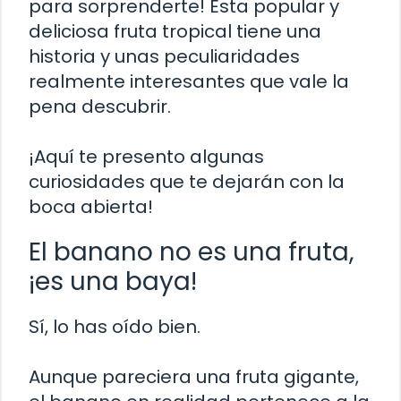
para sorprenderte! Esta popular y
deliciosa fruta tropical tiene una
historia y unas peculiaridades
realmente interesantes que vale la
pena descubrir.
¡Aquí te presento algunas
curiosidades que te dejarán con la
boca abierta!
El banano no es una fruta,
¡es una baya!
Sí, lo has oído bien.
Aunque pareciera una fruta gigante,