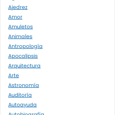
Ajedrez
Amor
Amuletos
Animales
Antropología
Apocalipsis
Arquitectura
Arte
Astronomía
Auditoría
Autoayuda
Autobiografía