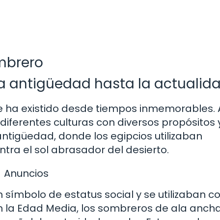
ombrero
la antigüedad hasta la actualid
e ha existido desde tiempos inmemorables. A
r diferentes culturas con diversos propósitos 
antigüedad, donde los egipcios utilizaban
ra el sol abrasador del desierto.
Anuncios
n símbolo de estatus social y se utilizaban 
en la Edad Media, los sombreros de ala anch