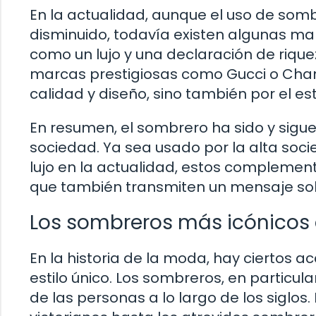
En la actualidad, aunque el uso de som
disminuido, todavía existen algunas m
como un lujo y una declaración de riqu
marcas prestigiosas como Gucci o Chan
calidad y diseño, sino también por el e
En resumen, el sombrero ha sido y sigue
sociedad. Ya sea usado por la alta so
lujo en la actualidad, estos compleme
que también transmiten un mensaje sobre
Los sombreros más icónicos d
En la historia de la moda, hay ciertos a
estilo único. Los sombreros, en particu
de las personas a lo largo de los siglo