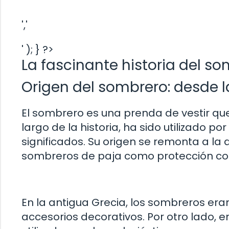
','
' ); } ?>
La fascinante historia del s
Origen del sombrero: desde 
El sombrero es una prenda de vestir qu
largo de la historia, ha sido utilizado po
significados. Su origen se remonta a la 
sombreros de paja como protección cont
En la antigua Grecia, los sombreros era
accesorios decorativos. Por otro lado, 