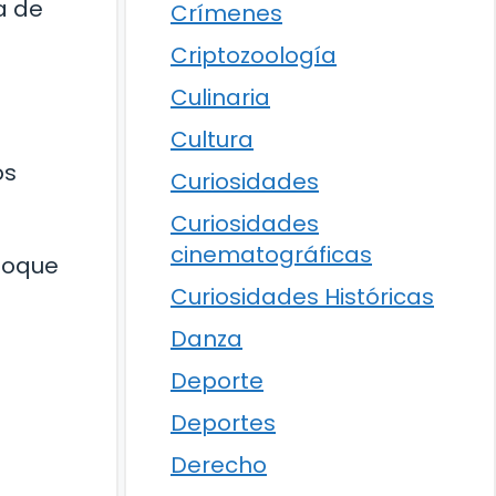
a de
Crímenes
Criptozoología
Culinaria
Cultura
os
Curiosidades
Curiosidades
cinematográficas
 toque
Curiosidades Históricas
Danza
Deporte
Deportes
Derecho