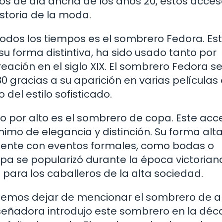
os de ala ancha de los años 20, estos acces
istoria de la moda.
odos los tiempos es el sombrero Fedora. Es
su forma distintiva, ha sido usado tanto por
ción en el siglo XIX. El sombrero Fedora s
 gracias a su aparición en varias películas
del estilo sofisticado.
por alto es el sombrero de copa. Este acce
mo de elegancia y distinción. Su forma alta
lmente con eventos formales, como bodas o
pa se popularizó durante la época victorian
 para los caballeros de la alta sociedad.
podemos dejar de mencionar el sombrero de a
señadora introdujo este sombrero en la dé