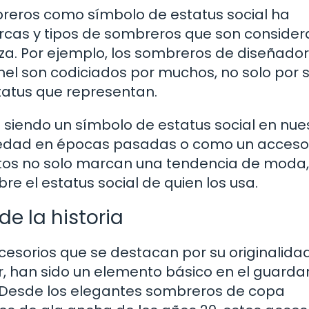
breros como símbolo de estatus social ha
arcas y tipos de sombreros que son conside
eza. Por ejemplo, los sombreros de diseñado
el son codiciados por muchos, no solo por 
status que representan.
 siendo un símbolo de estatus social en nue
ciedad en épocas pasadas o como un acceso
ntos no solo marcan una tendencia de moda,
 el estatus social de quien los usa.
e la historia
ccesorios que se destacan por su originalida
lar, han sido un elemento básico en el guard
s. Desde los elegantes sombreros de copa