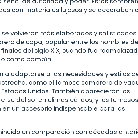
na señal de autoridad y poder. Estos sombrer
dos con materiales lujosos y se decoraban 
se volvieron más elaborados y sofisticados.
brero de copa, popular entre los hombres de
 finales del siglo XIX, cuando fue reemplaza
ido como bombín.
n a adaptarse a las necesidades y estilos de
 estrecha, como el famoso sombrero de vaqu
e Estados Unidos. También aparecieron los
rse del sol en climas cálidos, y los famoso
n en un accesorio indispensable para los
sminuido en comparación con décadas anteri