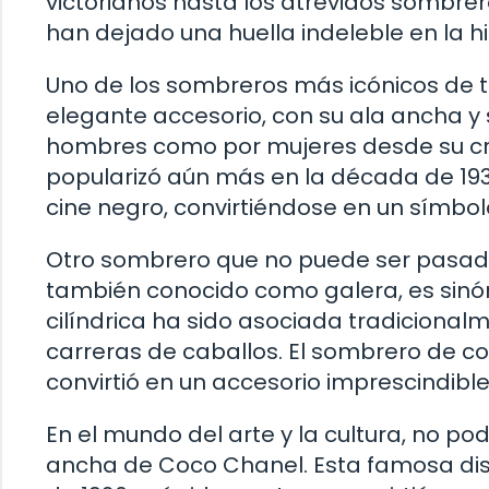
victorianos hasta los atrevidos sombrer
han dejado una huella indeleble en la h
Uno de los sombreros más icónicos de t
elegante accesorio, con su ala ancha y 
hombres como por mujeres desde su crea
popularizó aún más en la década de 1930
cine negro, convirtiéndose en un símbolo 
Otro sombrero que no puede ser pasado 
también conocido como galera, es sinóni
cilíndrica ha sido asociada tradiciona
carreras de caballos. El sombrero de co
convirtió en un accesorio imprescindible
En el mundo del arte y la cultura, no 
ancha de Coco Chanel. Esta famosa di