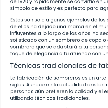
de 1920 y rápidamente se convirtió en 
símbolo de estilo y es perfecto para ag
Estos son solo algunos ejemplos de los
de ellos ha dejado una marca en el mu
influyentes a lo largo de los años. Ya s
sofisticado con un sombrero de copa o 
sombrero que se adaptará a tu personal
toque de elegancia a tu atuendo con un
Técnicas tradicionales de f
La fabricación de sombreros es un arte 
siglos. Aunque en la actualidad exist
personas aún prefieren la calidad y e
utilizando técnicas tradicionales.