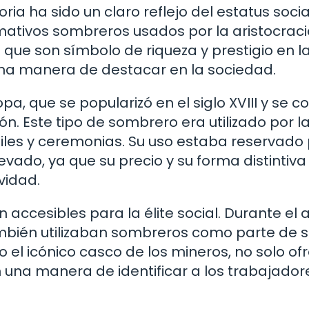
oria ha sido un claro reflejo del estatus soci
mativos sombreros usados por la aristocraci
 que son símbolo de riqueza y prestigio en l
una manera de destacar en la sociedad.
, que se popularizó en el siglo XVIII y se co
ón. Este tipo de sombrero era utilizado por la
les y ceremonias. Su uso estaba reservado
evado, ya que su precio y su forma distintiva 
vidad.
 accesibles para la élite social. Durante el
también utilizaban sombreros como parte de 
 el icónico casco de los mineros, no solo of
n una manera de identificar a los trabajador