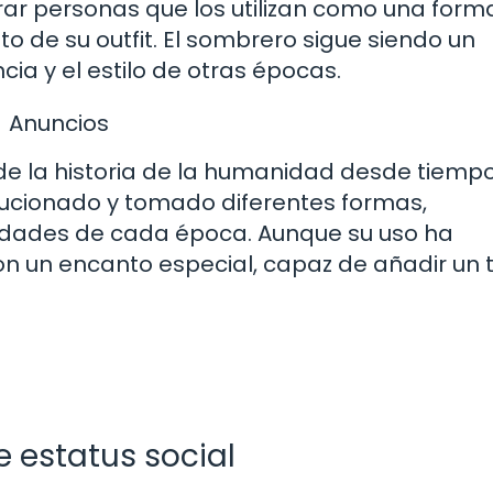
r personas que los utilizan como una form
de su outfit. El sombrero sigue siendo un
a y el estilo de otras épocas.
Anuncios
de la historia de la humanidad desde tiemp
volucionado y tomado diferentes formas,
idades de cada época. Aunque su uso ha
con un encanto especial, capaz de añadir un
 estatus social