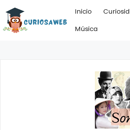
Saltar
Inicio
Curiosi
al
contenido
Música