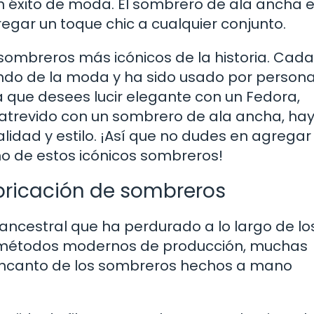
un éxito de moda. El sombrero de ala ancha 
regar un toque chic a cualquier conjunto.
 sombreros más icónicos de la historia. Cad
ndo de la moda y ha sido usado por person
ea que desees lucir elegante con un Fedora,
atrevido con un sombrero de ala ancha, hay
idad y estilo. ¡Así que no dudes en agregar
o de estos icónicos sombreros!
abricación de sombreros
ancestral que ha perdurado a lo largo de lo
en métodos modernos de producción, muchas
l encanto de los sombreros hechos a mano