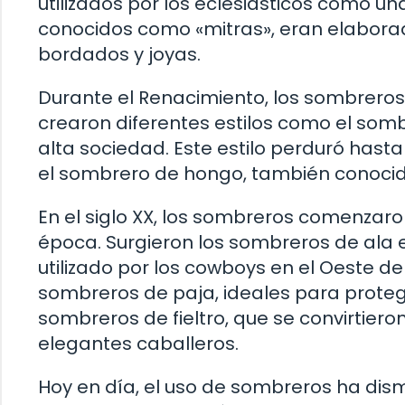
utilizados por los eclesiásticos como u
conocidos como «mitras», eran elabora
bordados y joyas.
Durante el Renacimiento, los sombreros 
crearon diferentes estilos como el som
alta sociedad. Este estilo perduró hasta
el sombrero de hongo, también conoc
En el siglo XX, los sombreros comenzaro
época. Surgieron los sombreros de ala
utilizado por los cowboys en el Oeste d
sombreros de paja, ideales para protege
sombreros de fieltro, que se convirtiero
elegantes caballeros.
Hoy en día, el uso de sombreros ha di