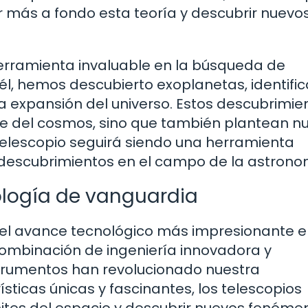
ar más a fondo esta teoría y descubrir nuevo
herramienta invaluable en la búsqueda de
 él, hemos descubierto exoplanetas, identifi
 expansión del universo. Estos descubrimie
nte del cosmos, sino que también plantean n
 telescopio seguirá siendo una herramienta
y descubrimientos en el campo de la astrono
ología de vanguardia
el avance tecnológico más impresionante e
ombinación de ingeniería innovadora y
nstrumentos han revolucionado nuestra
sticas únicas y fascinantes, los telescopios