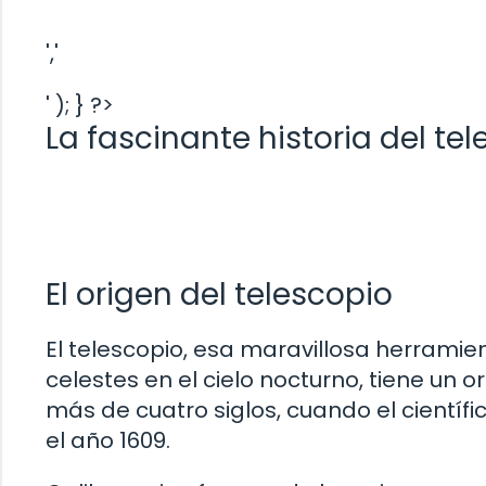
','
' ); } ?>
La fascinante historia del te
El origen del telescopio
El telescopio, esa maravillosa herramie
celestes en el cielo nocturno, tiene un 
más de cuatro siglos, cuando el científic
el año 1609.