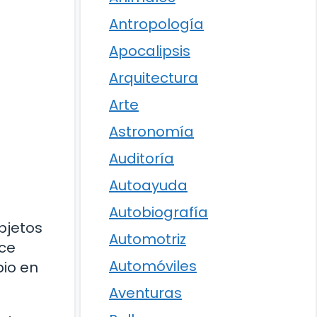
Antropología
Apocalipsis
Arquitectura
Arte
Astronomía
Auditoría
Autoayuda
Autobiografía
bjetos
Automotriz
ace
Automóviles
pio en
Aventuras