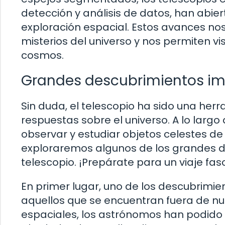
detección y análisis de datos, han abie
exploración espacial. Estos avances n
misterios del universo y nos permiten vi
cosmos.
Grandes descubrimientos imp
Sin duda, el telescopio ha sido una he
respuestas sobre el universo. A lo largo d
observar y estudiar objetos celestes de
exploraremos algunos de los grandes d
telescopio. ¡Prepárate para un viaje fas
En primer lugar, uno de los descubrimie
aquellos que se encuentran fuera de nue
espaciales, los astrónomos han podido 