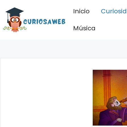
Saltar
Inicio
Curiosi
al
contenido
Música