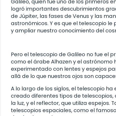
Galileo, quien fue uno de los primeros en
logró importantes descubrimientos grac
de Júpiter, las fases de Venus y las ma
astronómicos. Y es que el telescopio le 
y ampliar nuestro conocimiento del co
Pero el telescopio de Galileo no fue el pr
como el árabe Alhazen y el astrónomo 
experimentado con lentes y espejos pa
allá de lo que nuestros ojos son capaces
A lo largo de los siglos, el telescopio 
creado diferentes tipos de telescopios, 
la luz, y el reflector, que utiliza espejo
telescopios espaciales, como el famos