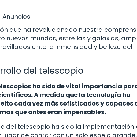
Anuncios
ción que ha revolucionado nuestra comprens
to nuevos mundos, estrellas y galaxias, amp
villados ante la inmensidad y belleza del
rollo del telescopio
elescopios ha sido de vital importancia para
científicos. A medida que la tecnología ha
uelto cada vez más sofisticados y capaces 
formas que antes eran impensables.
lo del telescopio ha sido la implementación 
lugar de contar con un solo espejo grande,