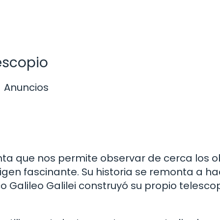
lescopio
Anuncios
nta que nos permite observar de cerca los o
origen fascinante. Su historia se remonta a h
o Galileo Galilei construyó su propio telesco