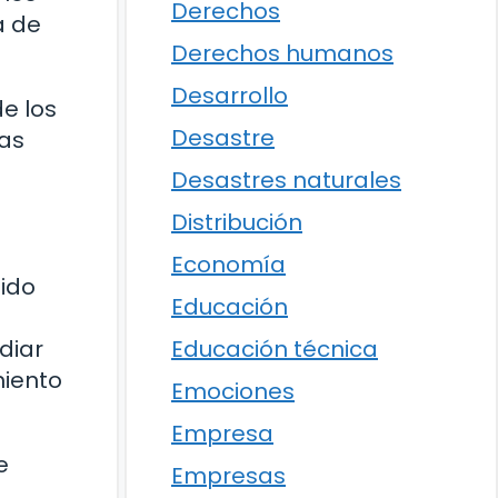
Derechos
a de
Derechos humanos
Desarrollo
de los
Desastre
las
Desastres naturales
Distribución
Economía
uido
Educación
Educación técnica
diar
miento
Emociones
Empresa
e
Empresas