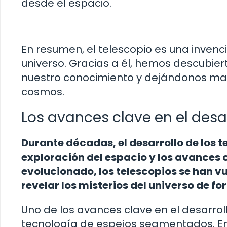
desde el espacio.
En resumen, el telescopio es una inven
universo. Gracias a él, hemos descubier
nuestro conocimiento y dejándonos mara
cosmos.
Los avances clave en el desar
Durante décadas, el desarrollo de los t
exploración del espacio y los avances 
evolucionado, los telescopios se han v
revelar los misterios del universo de 
Uno de los avances clave en el desarrol
tecnología de espejos segmentados. En 