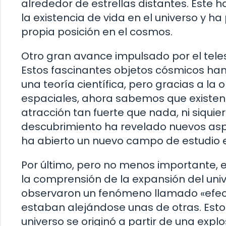
alrededor de estrellas distantes. Este
la existencia de vida en el universo y 
propia posición en el cosmos.
Otro gran avance impulsado por el teles
Estos fascinantes objetos cósmicos h
una teoría científica, pero gracias a la
espaciales, ahora sabemos que existen.
atracción tan fuerte que nada, ni siquie
descubrimiento ha revelado nuevos aspe
ha abierto un nuevo campo de estudio en
Por último, pero no menos importante, 
la comprensión de la expansión del univ
observaron un fenómeno llamado «efec
estaban alejándose unas de otras. Esto l
universo se originó a partir de una expl