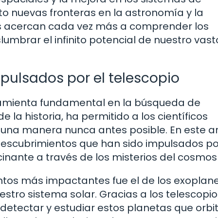
rto nuevas fronteras en la astronomía y la
os acercan cada vez más a comprender los
slumbrar el infinito potencial de nuestro vast
ulsados por el telescopio
rramienta fundamental en la búsqueda de
e la historia, ha permitido a los científicos
 una manera nunca antes posible. En este ar
escubrimientos que han sido impulsados po
cinante a través de los misterios del cosmos
ntos más impactantes fue el de los exoplane
stro sistema solar. Gracias a los telescopio
detectar y estudiar estos planetas que orbi