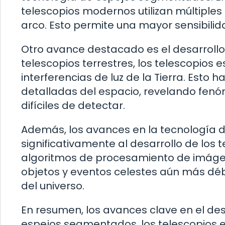
telescopios modernos utilizan múltipl
arco. Esto permite una mayor sensibili
Otro avance destacado es el desarrollo 
telescopios terrestres, los telescopios e
interferencias de luz de la Tierra. Esto
detalladas del espacio, revelando fen
difíciles de detectar.
Además, los avances en la tecnología d
significativamente al desarrollo de los 
algoritmos de procesamiento de imáge
objetos y eventos celestes aún más déb
del universo.
En resumen, los avances clave en el des
espejos segmentados, los telescopios e