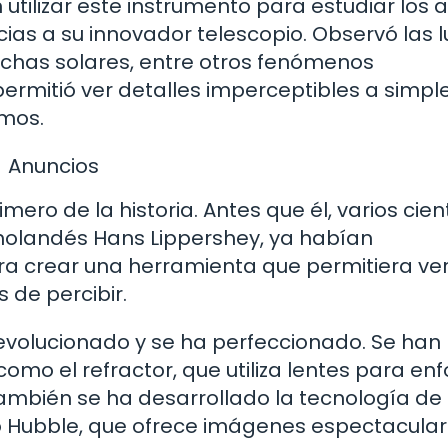
 utilizar este instrumento para estudiar los a
ias a su innovador telescopio. Observó las 
nchas solares, entre otros fenómenos
permitió ver detalles imperceptibles a simple
smos.
Anuncios
imero de la historia. Antes que él, varios cient
holandés Hans Lippershey, ya habían
ra crear una herramienta que permitiera ve
 de percibir.
ha evolucionado y se ha perfeccionado. Se han
como el refractor, que utiliza lentes para en
s. También se ha desarrollado la tecnología de 
o Hubble, que ofrece imágenes espectacula