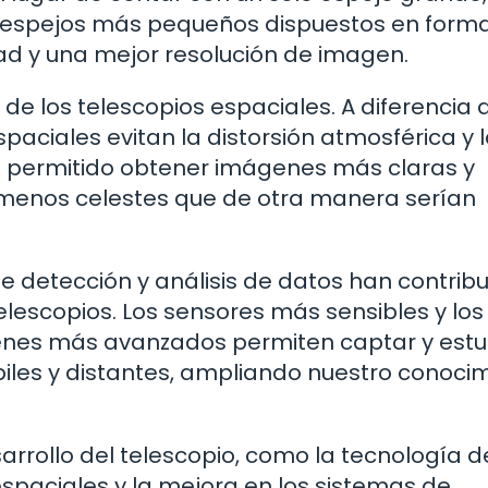
es espejos más pequeños dispuestos en form
dad y una mejor resolución de imagen.
de los telescopios espaciales. A diferencia 
spaciales evitan la distorsión atmosférica y 
 ha permitido obtener imágenes más claras y
ómenos celestes que de otra manera serían
e detección y análisis de datos han contrib
telescopios. Los sensores más sensibles y los
nes más avanzados permiten captar y estu
iles y distantes, ampliando nuestro conoci
arrollo del telescopio, como la tecnología d
spaciales y la mejora en los sistemas de