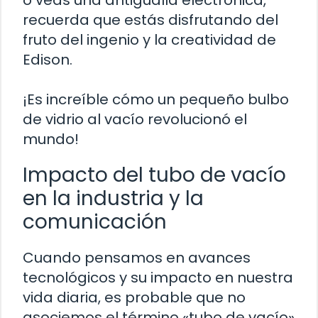
o veas una antigualla electrónica,
recuerda que estás disfrutando del
fruto del ingenio y la creatividad de
Edison.
¡Es increíble cómo un pequeño bulbo
de vidrio al vacío revolucionó el
mundo!
Impacto del tubo de vacío
en la industria y la
comunicación
Cuando pensamos en avances
tecnológicos y su impacto en nuestra
vida diaria, es probable que no
asociemos el término «tubo de vacío»