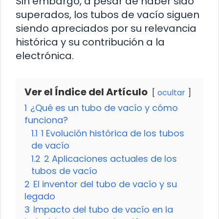
Sin embargo, a pesar de haber sido
superados, los tubos de vacío siguen
siendo apreciados por su relevancia
histórica y su contribución a la
electrónica.
Ver el Índice del Artículo
ocultar
1
¿Qué es un tubo de vacío y cómo
funciona?
1.1
1 Evolución histórica de los tubos
de vacío
1.2
2 Aplicaciones actuales de los
tubos de vacío
2
El inventor del tubo de vacío y su
legado
3
Impacto del tubo de vacío en la