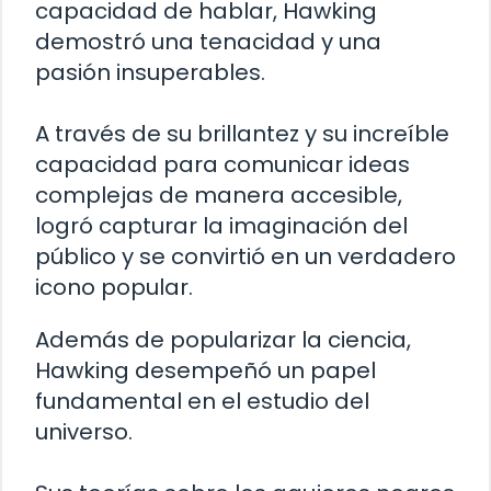
capacidad de hablar, Hawking
demostró una tenacidad y una
pasión insuperables.
A través de su brillantez y su increíble
capacidad para comunicar ideas
complejas de manera accesible,
logró capturar la imaginación del
público y se convirtió en un verdadero
icono popular.
Además de popularizar la ciencia,
Hawking desempeñó un papel
fundamental en el estudio del
universo.