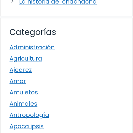
La historia del chachachá
Categorías
Administración
Agricultura
Ajedrez
Amor
Amuletos
Animales
Antropología
Apocalipsis