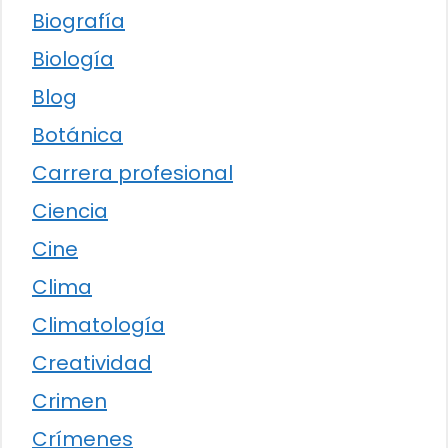
Biografía
Biología
Blog
Botánica
Carrera profesional
Ciencia
Cine
Clima
Climatología
Creatividad
Crimen
Crímenes