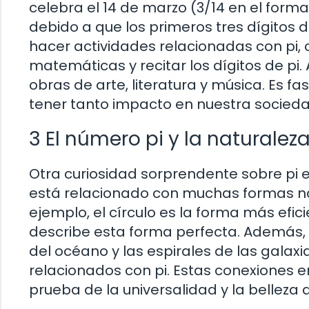
celebra el 14 de marzo (3/14 en el forma
debido a que los primeros tres dígitos de
hacer actividades relacionadas con pi,
matemáticas y recitar los dígitos de p
obras de arte, literatura y música. E
tener tanto impacto en nuestra socieda
3 El número pi y la naturalez
Otra curiosidad sorprendente sobre pi es
está relacionado con muchas formas natu
ejemplo, el círculo es la forma más efic
describe esta forma perfecta. Además
del océano y las espirales de las galax
relacionados con pi. Estas conexiones 
prueba de la universalidad y la belleza d