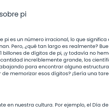
sobre pi
i es un número irracional, lo que significa
nan. Pero, ¿qué tan largo es realmente? Bue
billones de dígitos de pi, ¡y todavía no he
cantidad increíblemente grande, los científ
rabajando para encontrar alguna estructura
r de memorizar esos dígitos? ¡Sería una tar
 en nuestra cultura. Por ejemplo, el Día de 