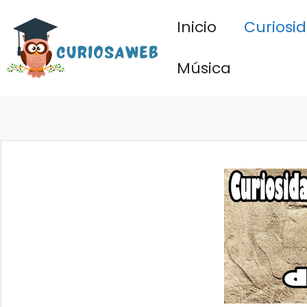
Saltar
Inicio
Curiosi
al
contenido
Música