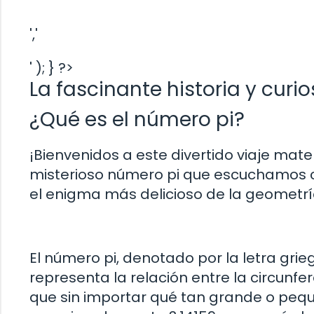
','
' ); } ?>
La fascinante historia y curi
¿Qué es el número pi?
¡Bienvenidos a este divertido viaje ma
misterioso número pi que escuchamos 
el enigma más delicioso de la geometrí
El número pi, denotado por la letra gr
representa la relación entre la circunfer
que sin importar qué tan grande o peque