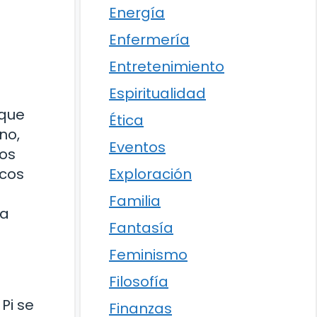
Energía
Enfermería
Entretenimiento
Espiritualidad
 que
Ética
no,
Eventos
mos
Exploración
icos
Familia
ea
Fantasía
Feminismo
Filosofía
Pi se
Finanzas