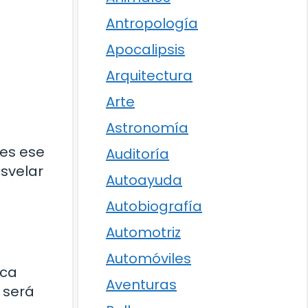
Antropología
Apocalipsis
Arquitectura
Arte
Astronomía
 es ese
Auditoría
svelar
Autoayuda
Autobiografía
Automotriz
Automóviles
ica
Aventuras
 será