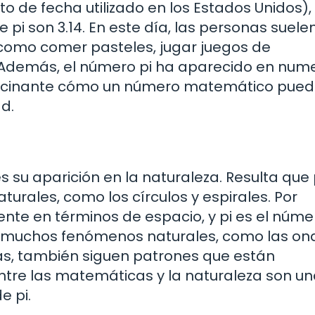
to de fecha utilizado en los Estados Unidos),
 pi son 3.14. En este día, las personas suele
 como comer pasteles, jugar juegos de
i. Además, el número pi ha aparecido en num
s fascinante cómo un número matemático pue
d.
a
 su aparición en la naturaleza. Resulta que 
rales, como los círculos y espirales. Por
iente en términos de espacio, y pi es el núm
, muchos fenómenos naturales, como las on
ias, también siguen patrones que están
entre las matemáticas y la naturaleza son u
e pi.