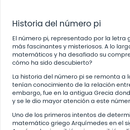
Historia del número pi
El número pi, representado por la letra
más fascinantes y misteriosos. A lo larg
matemáticos y ha desafiado su compren
cómo ha sido descubierto?
La historia del número pi se remonta a l
tenían conocimiento de la relación entre
embargo, fue en la antigua Grecia dond
y se le dio mayor atención a este númer
Uno de los primeros intentos de determin
matemático griego Arquímedes en el sigl