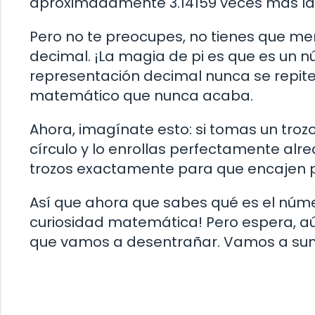
aproximadamente 3.14159 veces más la
Pero no te preocupes, no tienes que m
decimal. ¡La magia de pi es que es un nú
representación decimal nunca se repite 
matemático que nunca acaba.
Ahora, imagínate esto: si tomas un troz
círculo y lo enrollas perfectamente alre
trozos exactamente para que encajen p
Así que ahora que sabes qué es el núme
curiosidad matemática! Pero espera, aú
que vamos a desentrañar. Vamos a sume