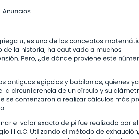
Anuncios
 griega π, es uno de los conceptos matemáti
o de la historia, ha cautivado a muchos
sión. Pero, ¿de dónde proviene este númer
os antiguos egipcios y babilonios, quienes ya
 la circunferencia de un círculo y su diámetr
e se comenzaron a realizar cálculos más pr
o.
ar el valor exacto de pi fue realizado por el
o III a.C. Utilizando el método de exhaución