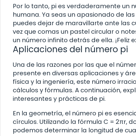
Por lo tanto, pi es verdaderamente un 
humana. Ya seas un apasionado de las 
puedes dejar de maravillarte ante las cu
vez que comas un pastel circular o note
un número infinito detrás de ella. ¡Feli
Aplicaciones del número pi
Una de las razones por las que el númer
presente en diversas aplicaciones y ár
física y la ingeniería, este número irr
cálculos y fórmulas. A continuación, e
interesantes y prácticas de pi.
En la geometría, el número pi es esencia
círculos. Utilizando la fórmula C = 2πr, d
podemos determinar la longitud de cual