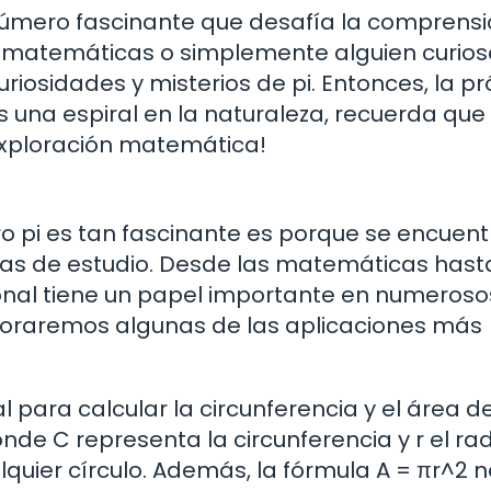
número fascinante que desafía la comprens
matemáticas o simplemente alguien curios
riosidades y misterios de pi. Entonces, la p
s una espiral en la naturaleza, recuerda que
z exploración matemática!
o pi es tan fascinante es porque se encuent
eas de estudio. Desde las matemáticas hast
acional tiene un papel importante en numeroso
xploraremos algunas de las aplicaciones más
l para calcular la circunferencia y el área d
onde C representa la circunferencia y r el rad
quier círculo. Además, la fórmula A = πr^2 