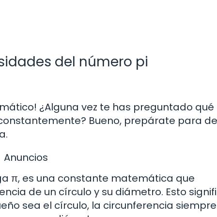
osidades del número pi
temático! ¿Alguna vez te has preguntado qué
constantemente? Bueno, prepárate para de
a.
Anuncios
iega π, es una constante matemática que
encia de un círculo y su diámetro. Esto signif
ño sea el círculo, la circunferencia siempre