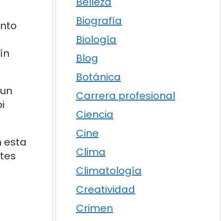
Belleza
Biografía
unto
Biología
ín
Blog
Botánica
 un
Carrera profesional
i
Ciencia
Cine
n esta
Clima
tes
Climatología
Creatividad
Crimen