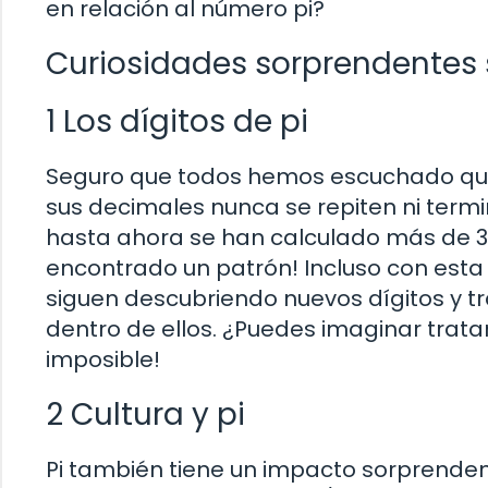
en relación al número pi?
Curiosidades sorprendentes 
1 Los dígitos de pi
Seguro que todos hemos escuchado que p
sus decimales nunca se repiten ni termi
hasta ahora se han calculado más de 31 
encontrado un patrón! Incluso con esta 
siguen descubriendo nuevos dígitos y t
dentro de ellos. ¿Puedes imaginar trata
imposible!
2 Cultura y pi
Pi también tiene un impacto sorprendente