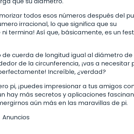
rga que su diámetro.
emorizar todos esos números después del p
mero irracional, lo que significa que su
ni termina! Así que, básicamente, es un fest
o de cuerda de longitud igual al diámetro de
dedor de la circunferencia, ¡vas a necesitar p
erfectamente! Increíble, ¿verdad?
ro pi, ¡puedes impresionar a tus amigos co
n hay más secretos y aplicaciones fascinan
rgirnos aún más en las maravillas de pi.
Anuncios