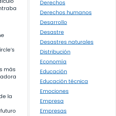
alculó
Derechos
ntraba
Derechos humanos
Desarrollo
Desastre
he
Desastres naturales
rcle’s
Distribución
Economía
os más
Educación
tadora
Educación técnica
Emociones
de la
Empresa
Empresas
futuro