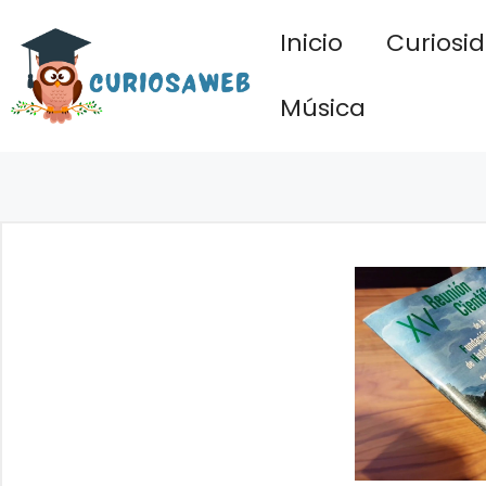
Saltar
Inicio
Curiosi
al
contenido
Música