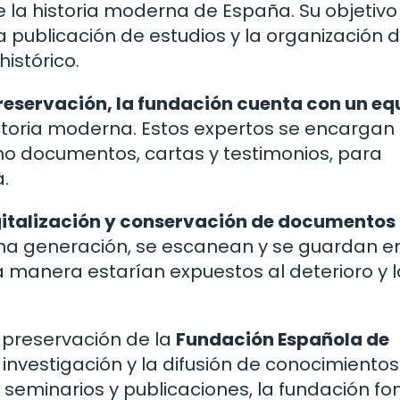
e la historia moderna de España. Su objetivo
la publicación de estudios y la organización 
istórico.
 preservación, la fundación cuenta con un eq
storia moderna. Estos expertos se encargan
como documentos, cartas y testimonios, para
.
gitalización y conservación de documentos
tima generación, se escanean y se guardan e
 manera estarían expuestos al deterioro y l
 preservación de la
Fundación Española de
investigación y la difusión de conocimientos
 seminarios y publicaciones, la fundación f