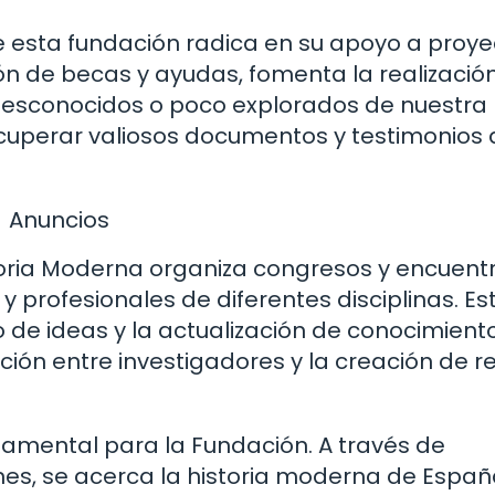
de esta fundación radica en su apoyo a proy
ión de becas y ayudas, fomenta la realizació
desconocidos o poco explorados de nuestra
 recuperar valiosos documentos y testimonios
Anuncios
oria Moderna organiza congresos y encuent
profesionales de diferentes disciplinas. Es
 de ideas y la actualización de conocimiento
ión entre investigadores y la creación de r
damental para la Fundación. A través de
nes, se acerca la historia moderna de Españ