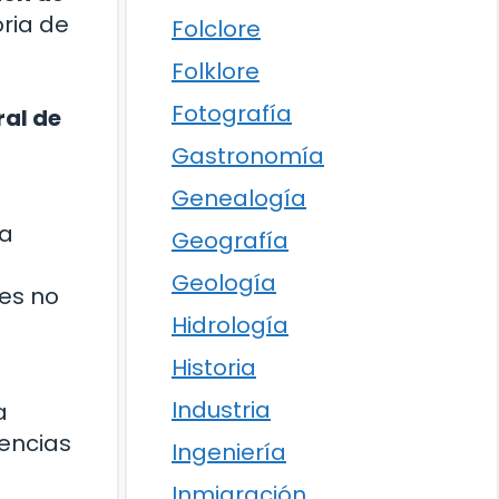
ria de
Folclore
Folklore
Fotografía
al de
Gastronomía
Genealogía
la
Geografía
Geología
es no
Hidrología
Historia
Industria
a
rencias
Ingeniería
Inmigración