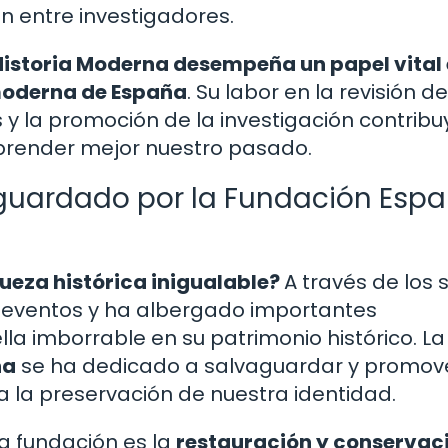
ón entre investigadores.
Historia Moderna desempeña un papel vital 
 moderna de España
. Su labor en la revisión de
 y la promoción de la investigación contribu
mprender mejor nuestro pasado.
vaguardado por la Fundación Esp
ueza histórica inigualable?
A través de los s
s eventos y ha albergado importantes
a imborrable en su patrimonio histórico. La
na
se ha dedicado a salvaguardar y promov
 a la preservación de nuestra identidad.
a fundación es la
restauración y conservac