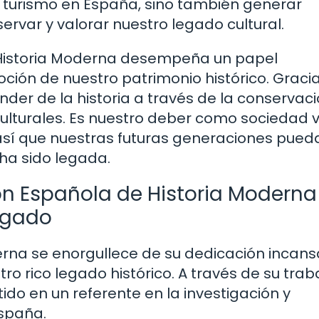
l turismo en España, sino también generar
ervar y valorar nuestro legado cultural.
 Historia Moderna desempeña un papel
ión de nuestro patrimonio histórico. Graci
nder de la historia a través de la conservac
 culturales. Es nuestro deber como sociedad 
 así que nuestras futuras generaciones pued
 ha sido legada.
ón Española de Historia Moderna
legado
rna se enorgullece de su dedicación incans
o rico legado histórico. A través de su trab
tido en un referente en la investigación y
España.