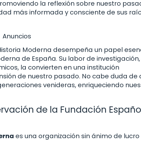
promoviendo la reflexión sobre nuestro pasa
edad más informada y consciente de sus raí
Anuncios
Historia Moderna desempeña un papel esenc
moderna de España. Su labor de investigación,
cos, la convierten en una institución
ensión de nuestro pasado. No cabe duda de 
 generaciones venideras, enriqueciendo nues
servación de la Fundación Españo
derna
es una organización sin ánimo de lucro