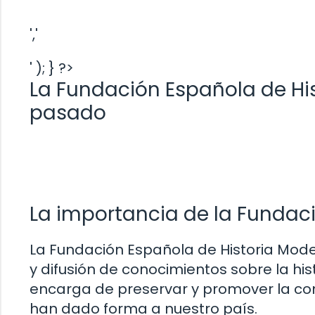
','
' ); } ?>
La Fundación Española de Hi
pasado
La importancia de la Fundac
La Fundación Española de Historia Moder
y difusión de conocimientos sobre la hi
encarga de preservar y promover la co
han dado forma a nuestro país.