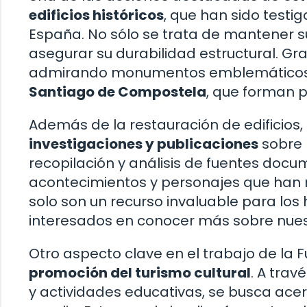
edificios históricos
, que han sido testi
España. No sólo se trata de mantener su
asegurar su durabilidad estructural. Gr
admirando monumentos emblemáticos
Santiago de Compostela
, que forman p
Además de la restauración de edificios,
investigaciones y publicaciones
sobre 
recopilación y análisis de fuentes docum
acontecimientos y personajes que han 
solo son un recurso invaluable para los
interesados en conocer más sobre nues
Otro aspecto clave en el trabajo de la 
promoción del turismo cultural
. A trav
y actividades educativas, se busca acer