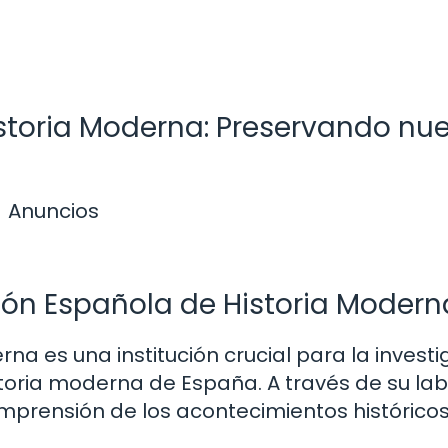
storia Moderna: Preservando nue
Anuncios
ión Española de Historia Modern
na es una institución crucial para la investi
storia moderna de España. A través de su lab
mprensión de los acontecimientos histórico