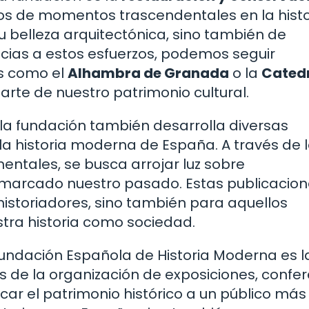
gos de momentos trascendentales en la histo
 belleza arquitectónica, sino también de
acias a estos esfuerzos, podemos seguir
 como el
Alhambra de Granada
o la
Catedr
arte de nuestro patrimonio cultural.
 la fundación también desarrolla diversas
la historia moderna de España. A través de 
entales, se busca arrojar luz sobre
marcado nuestro pasado. Estas publicacion
 historiadores, sino también para aquellos
tra historia como sociedad.
Fundación Española de Historia Moderna es l
és de la organización de exposiciones, confe
car el patrimonio histórico a un público más