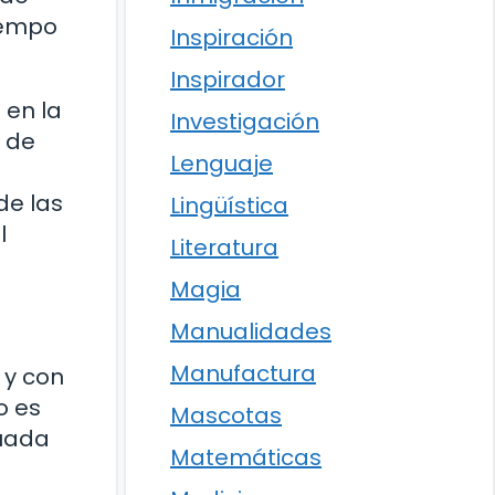
tiempo
Inspiración
Inspirador
 en la
Investigación
o de
Lenguaje
de las
Lingüística
l
Literatura
Magia
Manualidades
Manufactura
 y con
o es
Mascotas
tuada
Matemáticas