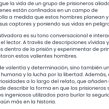
gue la vida de un grupo de prisioneros aliad
ienes están confinados en un campo de
rolla a medida que estos hombres planean y
us captores y poniendo sus vidas en peligro
tivadora es su tono conversacional e interac
l lector. A través de descripciones vívidas y
os dentro de la prisión y experimentar de pr
ntaron estos valientes hombres.
 de valentía y determinación, sino también u
 humana y la lucha por la libertad. Además, 
riosidades a lo largo del relato, que añaden
de describir la forma en que los prisioneros 
 ingeniosos utilizados para burlar la segur
aún más en la historia.