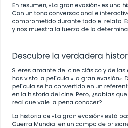
En resumen, «La gran evasión» es una his
Con un tono conversacional e interactivo
comprometido durante todo el relato. Est
y nos muestra la fuerza de la determin
Descubre la verdadera histor
Si eres amante del cine clásico y de l
has visto la película «La gran evasión». 
película se ha convertido en un referen
en la historia del cine. Pero, ¿sabías q
real que vale la pena conocer?
La historia de «La gran evasión» está 
Guerra Mundial en un campo de prisione