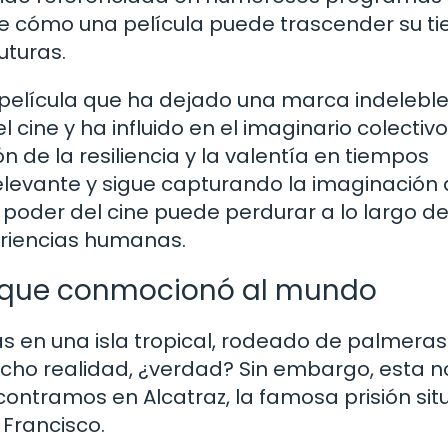
o de cómo una película puede trascender su 
uturas.
 película que ha dejado una marca indeleble
 cine y ha influido en el imaginario colectiv
 de la resiliencia y la valentía en tiempos
 relevante y sigue capturando la imaginación 
 poder del cine puede perdurar a lo largo de
eriencias humanas.
te que conmocionó al mundo
 en una isla tropical, rodeado de palmeras
echo realidad, ¿verdad? Sin embargo, esta n
contramos en Alcatraz, la famosa prisión si
 Francisco.