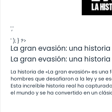
','
' ); } ?>
La gran evasión: una historia 
La gran evasión: una historia 
La historia de «La gran evasión» es una 
hombres que desafiaron a la ley y se e
Esta increíble historia real ha captura
el mundo y se ha convertido en un clási