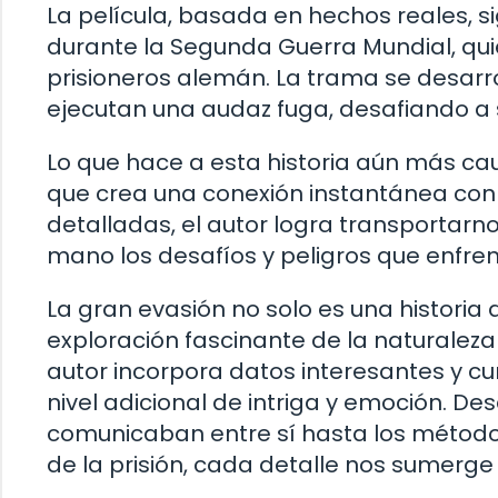
La película, basada en hechos reales, si
durante la Segunda Guerra Mundial, qu
prisioneros alemán. La trama se desar
ejecutan una audaz fuga, desafiando a s
Lo que hace a esta historia aún más cau
que crea una conexión instantánea con e
detalladas, el autor logra transportarn
mano los desafíos y peligros que enfre
La gran evasión no solo es una historia
exploración fascinante de la naturaleza
autor incorpora datos interesantes y cu
nivel adicional de intriga y emoción. Des
comunicaban entre sí hasta los métodos
de la prisión, cada detalle nos sumerge 