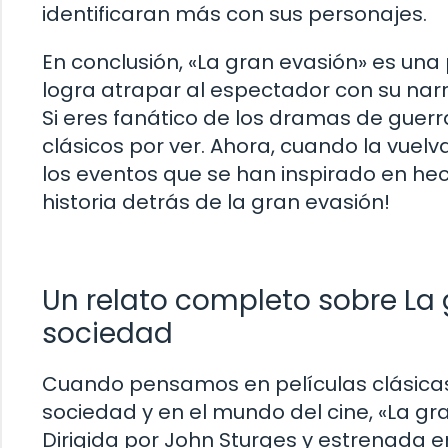
identificaran más con sus personajes.
En conclusión, «La gran evasión» es una
logra atrapar al espectador con su na
Si eres fanático de los dramas de guerra
clásicos por ver. Ahora, cuando la vuelv
los eventos que se han inspirado en hec
historia detrás de la gran evasión!
Un relato completo sobre La 
sociedad
Cuando pensamos en películas clásicas
sociedad y en el mundo del cine, «La gra
Dirigida por John Sturges y estrenada e