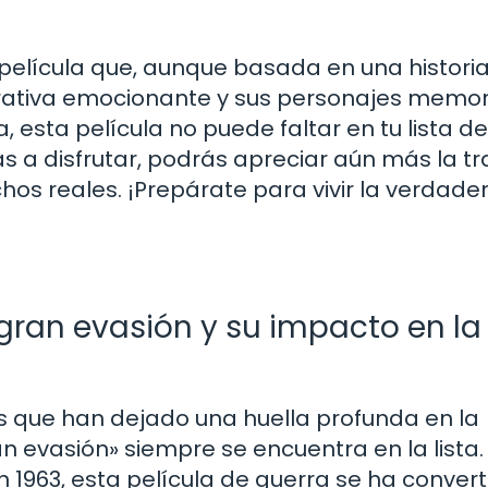
 película que, aunque basada en una historia
rrativa emocionante y sus personajes memor
, esta película no puede faltar en tu lista de
as a disfrutar, podrás apreciar aún más la t
hos reales. ¡Prepárate para vivir la verdade
gran evasión y su impacto en la
 que han dejado una huella profunda en la
n evasión» siempre se encuentra en la lista.
n 1963, esta película de guerra se ha convert