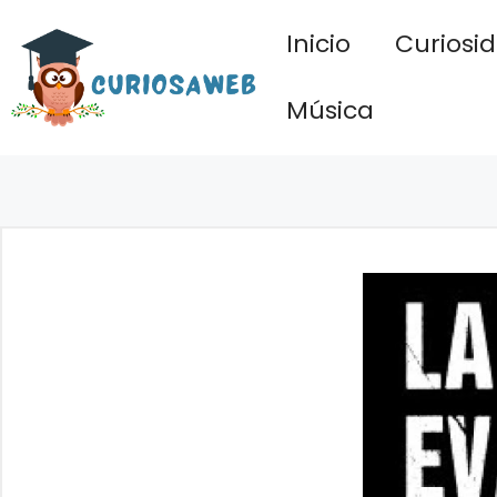
Saltar
Inicio
Curiosi
al
contenido
Música