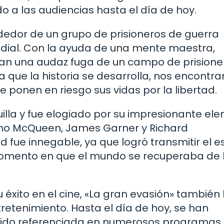
o a las audiencias hasta el día de hoy.
ededor de un grupo de prisioneros de guerra
dial. Con la ayuda de una mente maestra,
an una audaz fuga de un campo de prisione
que la historia se desarrolla, nos encontr
 ponen en riesgo sus vidas por la libertad.
uilla y fue elogiado por su impresionante ele
omo McQueen, James Garner y Richard
fue innegable, ya que logró transmitir el es
momento en que el mundo se recuperaba de 
 éxito en el cine, «La gran evasión» también
retenimiento. Hasta el día de hoy, se han
 sido referenciada en numerosos programas