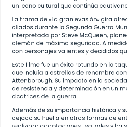
un icono cultural que continúa cautivand
La trama de «La gran evasión» gira alr
aliados durante la Segunda Guerra Mun
interpretada por Steve McQueen, plane
alemán de máxima seguridad. A medida 
con personajes valientes y decididos que
Este filme fue un éxito rotundo en la taq
que incluía a estrellas de renombre c
Attenborough. Su impacto en la sociedad 
de resistencia y determinación en un 
cicatrices de la guerra.
Además de su importancia histórica y su
dejado su huella en otras formas de ent
realizado adaptaciones teatrales y ha