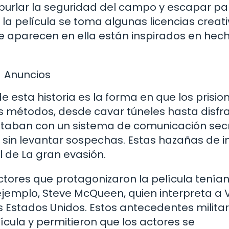
ra burlar la seguridad del campo y escapar pa
 la película se toma algunas licencias creati
e aparecen en ella están inspirados en hec
Anuncios
 esta historia es la forma en que los prisio
os métodos, desde cavar túneles hasta disfr
ntaban con un sistema de comunicación sec
 sin levantar sospechas. Estas hazañas de i
al de La gran evasión.
actores que protagonizaron la película tenía
ejemplo, Steve McQueen, quien interpreta a Vi
os Estados Unidos. Estos antecedentes militar
ícula y permitieron que los actores se