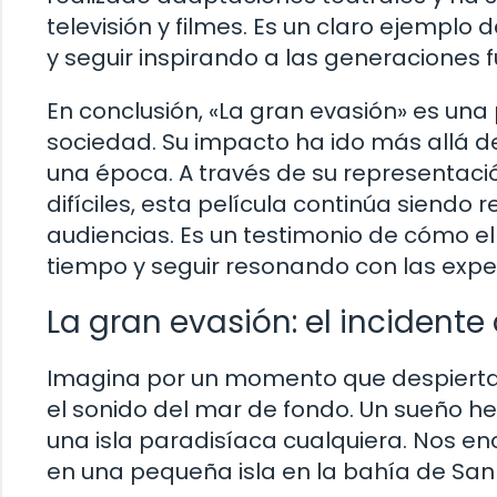
televisión y filmes. Es un claro ejempl
y seguir inspirando a las generaciones f
En conclusión, «La gran evasión» es una
sociedad. Su impacto ha ido más allá del
una época. A través de su representación
difíciles, esta película continúa siendo
audiencias. Es un testimonio de cómo el
tiempo y seguir resonando con las exp
La gran evasión: el inciden
Imagina por un momento que despiertas
el sonido del mar de fondo. Un sueño h
una isla paradisíaca cualquiera. Nos en
en una pequeña isla en la bahía de San