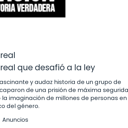
real
real que desafió a la ley
fascinante y audaz historia de un grupo de
scaparon de una prisión de máxima segurida
do la imaginación de millones de personas en
co del género.
Anuncios