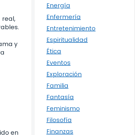
Energía
Enfermería
 real,
ables.
Entretenimiento
Espiritualidad
rama y
Ética
ra
Eventos
Exploración
Familia
Fantasía
Feminismo
Filosofía
Finanzas
ido en