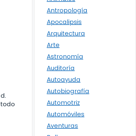
Antropología
Apocalipsis
Arquitectura
Arte
Astronomía
Auditoría
Autoayuda
Autobiografía
d.
Automotriz
 todo
Automóviles
Aventuras