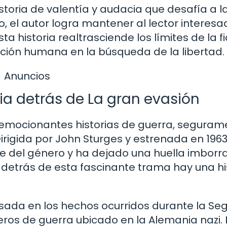
toria de valentía y audacia que desafía a la
, el autor logra mantener al lector interesa
a historia realtrasciende los límites de la f
ación humana en la búsqueda de la libertad.
Anuncios
ia detrás de La gran evasión
as emocionantes historias de guerra, segura
Dirigida por John Sturges y estrenada en 1963
te del género y ha dejado una huella imborr
ue detrás de esta fascinante trama hay una hi
basada en los hechos ocurridos durante la S
ros de guerra ubicado en la Alemania nazi. 