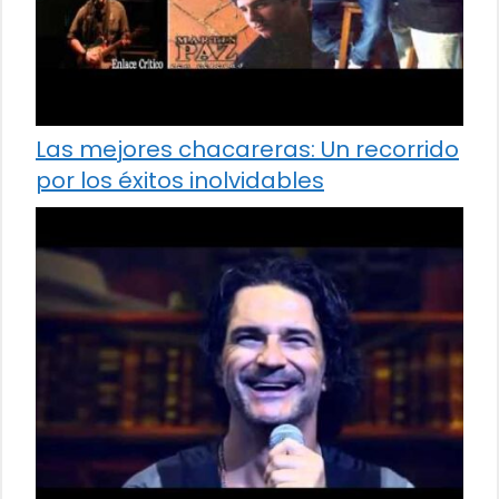
Las mejores chacareras: Un recorrido
por los éxitos inolvidables