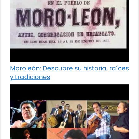
Moroleón: Descubre su historia, raíces
y tradiciones