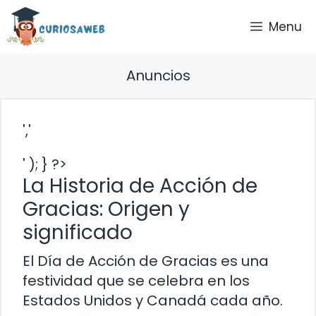
Saltar
Menu
al
contenido
Anuncios
','
' ); } ?>
La Historia de Acción de
Gracias: Origen y
significado
El Día de Acción de Gracias es una
festividad que se celebra en los
Estados Unidos y Canadá cada año.