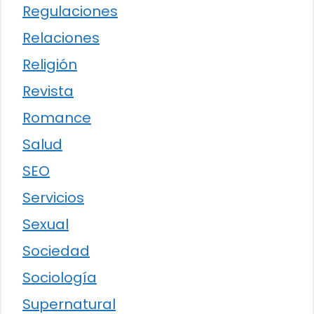
Regulaciones
Relaciones
Religión
Revista
Romance
Salud
SEO
Servicios
Sexual
Sociedad
Sociología
Supernatural