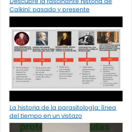
Descubre la fascinante historia de
Calkiní: pasado y presente
La historia de la parasitología: línea
del tiempo en un vistazo