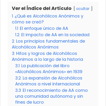
Ver el Índice del Artículo
ocultar
1
¿Qué es Alcohólicos Anónimos y
cómo se creó?
1.1
El enfoque único de AA
1.2
El impacto de AA en la sociedad
2
Los principios fundamentales de
Alcohólicos Anónimos
3
Hitos y logros de Alcohólicos
Anónimos a lo largo de la historia
3.1
La publicación del libro
«Alcohólicos Anónimos» en 1939
3.2
La expansión de Alcohólicos
Anónimos a nivel internacional
3.3
El reconocimiento de AA como
una comunidad autónoma y sin
fines de lucro