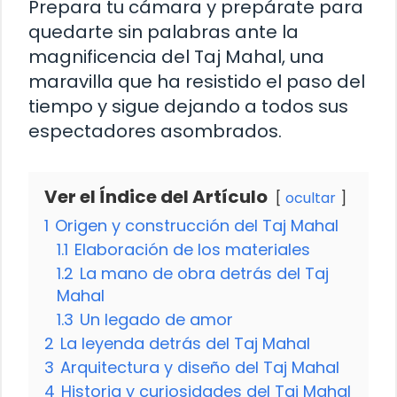
Prepara tu cámara y prepárate para
quedarte sin palabras ante la
magnificencia del Taj Mahal, una
maravilla que ha resistido el paso del
tiempo y sigue dejando a todos sus
espectadores asombrados.
Ver el Índice del Artículo
ocultar
1
Origen y construcción del Taj Mahal
1.1
Elaboración de los materiales
1.2
La mano de obra detrás del Taj
Mahal
1.3
Un legado de amor
2
La leyenda detrás del Taj Mahal
3
Arquitectura y diseño del Taj Mahal
4
Historia y curiosidades del Taj Mahal