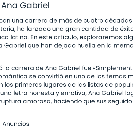
 Ana Gabriel
con una carrera de más de cuatro décadas 
ectoria, ha lanzado una gran cantidad de éxit
ica latina. En este artículo, exploraremos al
 Gabriel que han dejado huella en la memo
tó la carrera de Ana Gabriel fue «Simplemen
romántica se convirtió en uno de los temas 
n los primeros lugares de las listas de popu
una letra honesta y emotiva, Ana Gabriel lo
na ruptura amorosa, haciendo que sus seguido
Anuncios