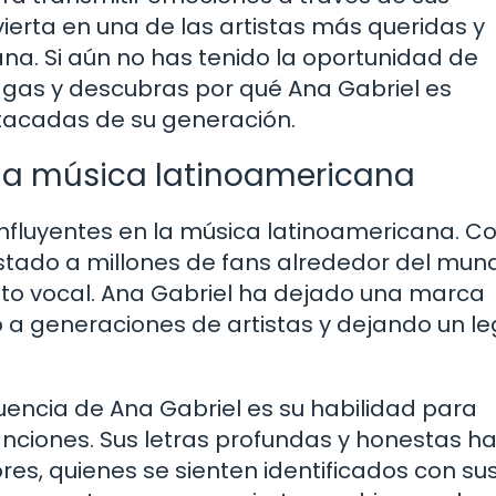
ierta en una de las artistas más queridas y
a. Si aún no has tenido la oportunidad de
hagas y descubras por qué Ana Gabriel es
tacadas de su generación.
 la música latinoamericana
influyentes en la música latinoamericana. C
quistado a millones de fans alrededor del mun
nto vocal. Ana Gabriel ha dejado una marca
o a generaciones de artistas y dejando un l
luencia de Ana Gabriel es su habilidad para
anciones. Sus letras profundas y honestas h
es, quienes se sienten identificados con su