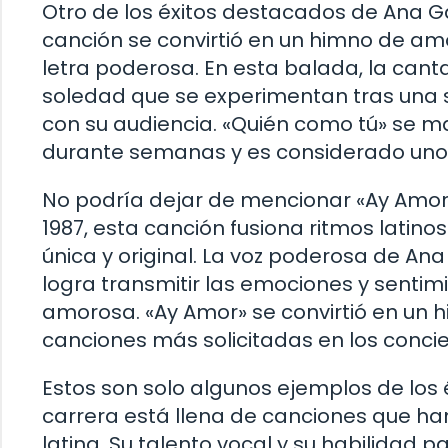
Otro de los éxitos destacados de Ana Ga
canción se convirtió en un himno de a
letra poderosa. En esta balada, la can
soledad que se experimentan tras una
con su audiencia. «Quién como tú» se m
durante semanas y es considerado uno
No podría dejar de mencionar «Ay Amor»
1987, esta canción fusiona ritmos latin
única y original. La voz poderosa de An
logra transmitir las emociones y sentim
amorosa. «Ay Amor» se convirtió en un h
canciones más solicitadas en los concier
Estos son solo algunos ejemplos de los
carrera está llena de canciones que ha
latina. Su talento vocal y su habilidad 