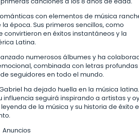
 primeras canciones a los 8 años de edad.
s románticas con elementos de música ranch
e la época. Sus primeros sencillos, como
 convirtieron en éxitos instantáneos y la
rica Latina.
ha lanzado numerosos álbumes y ha colabora
 emocional, combinada con letras profundas
 de seguidores en todo el mundo.
Gabriel ha dejado huella en la música latina.
influencia seguirá inspirando a artistas y o
leyenda de la música y su historia de éxito 
nto.
Anuncios