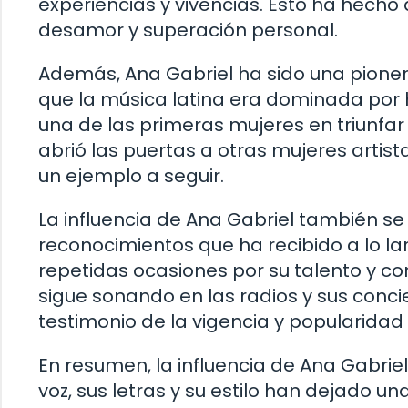
experiencias y vivencias. Esto ha hech
desamor y superación personal.
Además, Ana Gabriel ha sido una pionera
que la música latina era dominada por h
una de las primeras mujeres en triunfar
abrió las puertas a otras mujeres artist
un ejemplo a seguir.
La influencia de Ana Gabriel también se
reconocimientos que ha recibido a lo l
repetidas ocasiones por su talento y co
sigue sonando en las radios y sus concie
testimonio de la vigencia y popularidad
En resumen, la influencia de Ana Gabrie
voz, sus letras y su estilo han dejado un