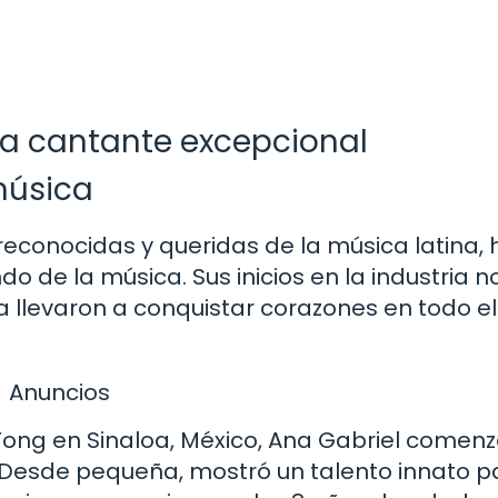
una cantante excepcional
música
econocidas y queridas de la música latina, 
 de la música. Sus inicios en la industria n
 la llevaron a conquistar corazones en todo el
Anuncios
ng en Sinaloa, México, Ana Gabriel comenz
Desde pequeña, mostró un talento innato pa