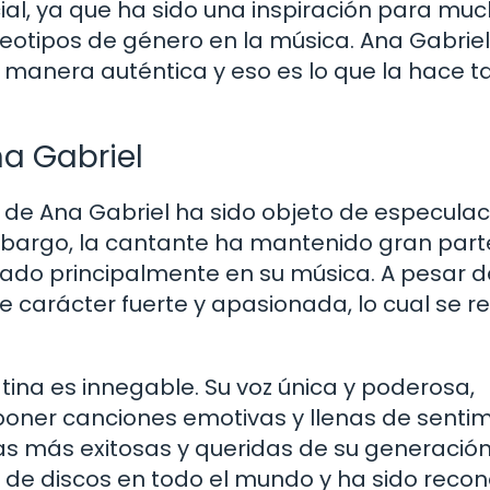
ial, ya que ha sido una inspiración para mu
reotipos de género en la música. Ana Gabrie
 manera auténtica y eso es lo que la hace t
na Gabriel
 de Ana Gabriel ha sido objeto de especulac
embargo, la cantante ha mantenido gran part
rado principalmente en su música. A pesar de
 carácter fuerte y apasionada, lo cual se re
tina es innegable. Su voz única y poderosa,
ner canciones emotivas y llenas de sentim
as más exitosas y queridas de su generación
s de discos en todo el mundo y ha sido reco