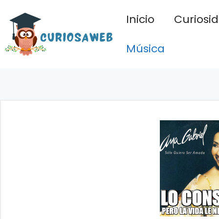
Saltar
Inicio
Curiosi
al
contenido
Música