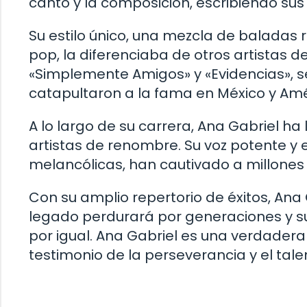
canto y la composición, escribiendo sus
Su estilo único, una mezcla de balada
pop, la diferenciaba de otros artistas d
«Simplemente Amigos» y «Evidencias», se
catapultaron a la fama en México y Amé
A lo largo de su carrera, Ana Gabriel 
artistas de renombre. Su voz potente y
melancólicas, han cautivado a millones
Con su amplio repertorio de éxitos, Ana 
legado perdurará por generaciones y su 
por igual. Ana Gabriel es una verdadera 
testimonio de la perseverancia y el tale