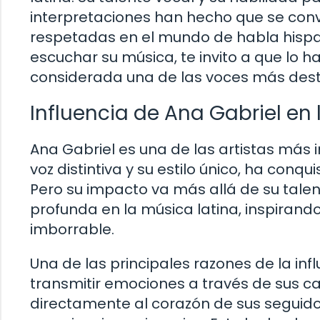
interpretaciones han hecho que se conv
respetadas en el mundo de habla hispan
escuchar su música, te invito a que lo 
considerada una de las voces más des
Influencia de Ana Gabriel en
Ana Gabriel es una de las artistas más 
voz distintiva y su estilo único, ha con
Pero su impacto va más allá de su tale
profunda en la música latina, inspirand
imborrable.
Una de las principales razones de la inf
transmitir emociones a través de sus c
directamente al corazón de sus seguidor