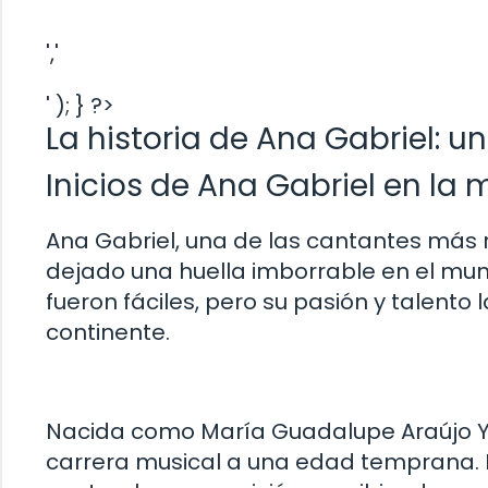
','
' ); } ?>
La historia de Ana Gabriel: 
Inicios de Ana Gabriel en la 
Ana Gabriel, una de las cantantes más r
dejado una huella imborrable en el mundo
fueron fáciles, pero su pasión y talento
continente.
Nacida como María Guadalupe Araújo Yo
carrera musical a una edad temprana. 