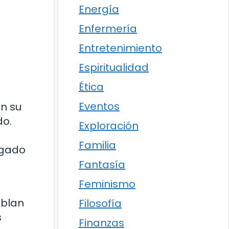
Energía
Enfermería
Entretenimiento
Espiritualidad
Ética
Eventos
on su
do.
Exploración
Familia
egado
Fantasía
Feminismo
ablan
Filosofía
s
Finanzas