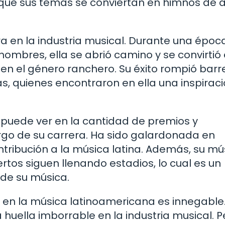
o que sus temas se conviertan en himnos de 
 en la industria musical. Durante una época
ombres, ella se abrió camino y se convirtió
 en el género ranchero. Su éxito rompió barr
as, quienes encontraron en ella una inspiraci
 puede ver en la cantidad de premios y
argo de su carrera. Ha sido galardonada en
ntribución a la música latina. Además, su mú
rtos siguen llenando estadios, lo cual es un
 de su música.
l en la música latinoamericana es innegable
a huella imborrable en la industria musical. P