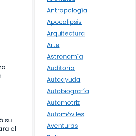
Antropología
Apocalipsis
Arquitectura
Arte
Astronomía
ha
Auditoría
o
Autoayuda
Autobiografía
Automotriz
Automóviles
ó su
Aventuras
ra el