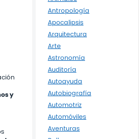
Antropología
Apocalipsis
Arquitectura
Arte
Astronomía
Auditoría
ación
Autoayuda
Autobiografía
nos y
Automotriz
Automóviles
Aventuras
os