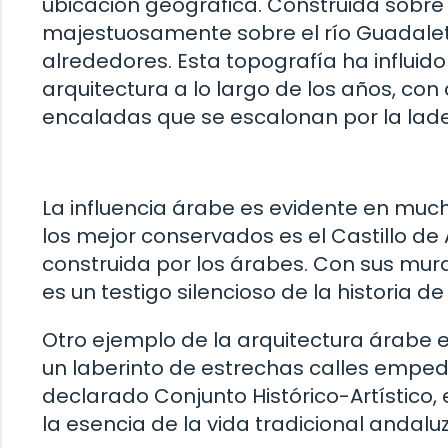
ubicación geográfica. Construida sobre
majestuosamente sobre el río Guadalete
alrededores. Esta topografía ha influid
arquitectura a lo largo de los años, con
encaladas que se escalonan por la lade
La influencia árabe es evidente en mucho
los mejor conservados es el Castillo de A
construida por los árabes. Con sus mural
es un testigo silencioso de la historia de
Otro ejemplo de la arquitectura árabe en
un laberinto de estrechas calles empedr
declarado Conjunto Histórico-Artístico,
la esencia de la vida tradicional andalu