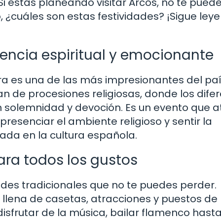
 Si estás planeando visitar Arcos, no te pued
, ¿cuáles son estas festividades? ¡Sigue ley
encia espiritual y emocionante
a es una de las más impresionantes del paí
an de procesiones religiosas, donde los dife
n solemnidad y devoción. Es un evento que a
presenciar el ambiente religioso y sentir la
ada en la cultura española.
para todos los gustos
dades tradicionales que no te puedes perder.
e llena de casetas, atracciones y puestos de
sfrutar de la música, bailar flamenco hasta