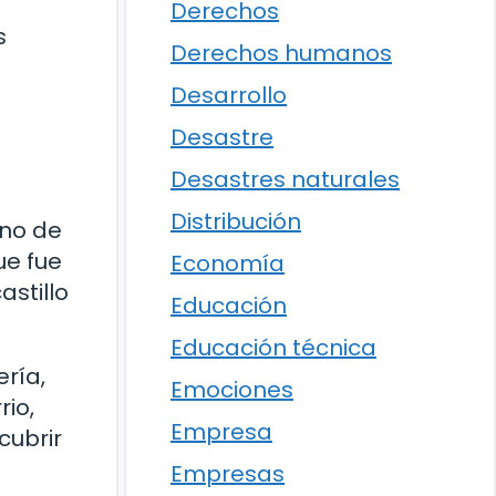
Derechos
s
Derechos humanos
Desarrollo
Desastre
Desastres naturales
Distribución
Uno de
ue fue
Economía
astillo
Educación
Educación técnica
ería,
Emociones
rio,
Empresa
cubrir
Empresas