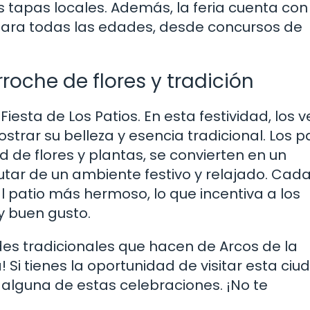
s tapas locales. Además, la feria cuenta con
ara todas las edades, desde concursos de
rroche de flores y tradición
iesta de Los Patios. En esta festividad, los 
trar su belleza y esencia tradicional. Los pa
de flores y plantas, se convierten en un
ar de un ambiente festivo y relajado. Cada
 patio más hermoso, lo que incentiva a los
y buen gusto.
ades tradicionales que hacen de Arcos de la
 Si tienes la oportunidad de visitar esta ciu
e alguna de estas celebraciones. ¡No te