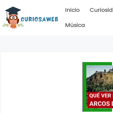
Saltar
Inicio
Curiosi
al
contenido
Música