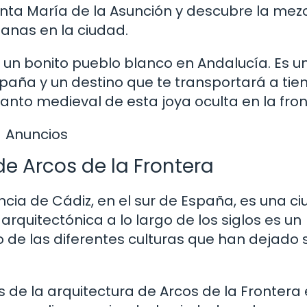
anta María de la Asunción y descubre la mez
manas en la ciudad.
un bonito pueblo blanco en Andalucía. Es u
España y un destino que te transportará a ti
anto medieval de esta joya oculta en la fron
Anuncios
de Arcos de la Frontera
incia de Cádiz, en el sur de España, es una c
 arquitectónica a lo largo de los siglos es un
o de las diferentes culturas que han dejado 
 de la arquitectura de Arcos de la Frontera 