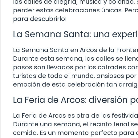
las calles de alegría, música y colorido.
perder estas celebraciones únicas. Pero
para descubrirlo!
La Semana Santa: una experi
La Semana Santa en Arcos de la Fronter
Durante esta semana, las calles se llen
pasos son llevados por los cofrades co
turistas de todo el mundo, ansiosos por 
emoción de esta celebración tan arraig
La Feria de Arcos: diversión 
La Feria de Arcos es otra de las festivi
Durante una semana, el recinto ferial s
comida. Es un momento perfecto para di