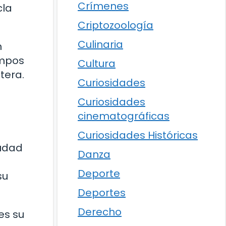
Crímenes
cla
Criptozoología
Culinaria
n
empos
Cultura
tera.
Curiosidades
Curiosidades
cinematográficas
Curiosidades Históricas
iudad
Danza
Deporte
su
Deportes
Derecho
es su