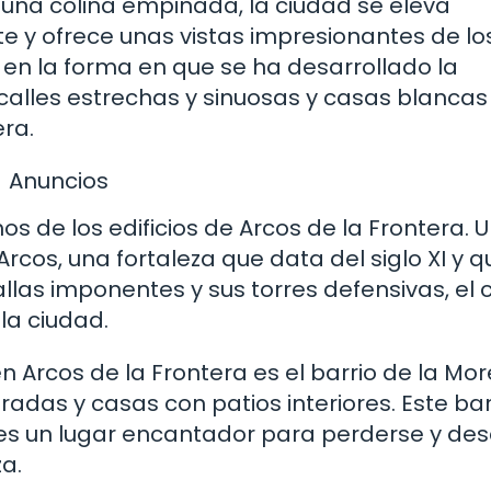
 una colina empinada, la ciudad se eleva
 y ofrece unas vistas impresionantes de lo
o en la forma en que se ha desarrollado la
 calles estrechas y sinuosas y casas blancas
ra.
Anuncios
s de los edificios de Arcos de la Frontera. 
rcos, una fortaleza que data del siglo XI y q
las imponentes y sus torres defensivas, el c
 la ciudad.
 Arcos de la Frontera es el barrio de la Mor
adas y casas con patios interiores. Este bar
 es un lugar encantador para perderse y des
za.