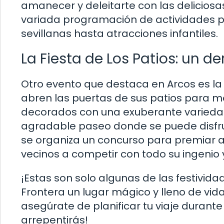
amanecer y deleitarte con las deliciosa
variada programación de actividades p
sevillanas hasta atracciones infantiles.
La Fiesta de Los Patios: un de
Otro evento que destaca en Arcos es la F
abren las puertas de sus patios para mos
decorados con una exuberante variedad 
agradable paseo donde se puede disfrut
se organiza un concurso para premiar al
vecinos a competir con todo su ingenio 
¡Estas son solo algunas de las festivid
Frontera un lugar mágico y lleno de vida!
asegúrate de planificar tu viaje durant
arrepentirás!