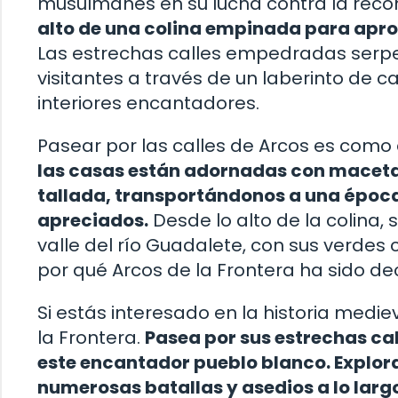
musulmanes en su lucha contra la recon
alto de una colina empinada para apro
Las estrechas calles empedradas serpen
visitantes a través de un laberinto de
interiores encantadores.
Pasear por las calles de Arcos es como 
las casas están adornadas con macetas
tallada, transportándonos a una época e
apreciados.
Desde lo alto de la colina,
valle del río Guadalete, con sus verdes 
por qué Arcos de la Frontera ha sido dec
Si estás interesado en la historia medie
la Frontera.
Pasea por sus estrechas cal
este encantador pueblo blanco. Explora 
numerosas batallas y asedios a lo largo 