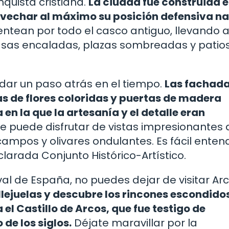
quista cristiana.
La ciudad fue construida e
vechar al máximo su posición defensiva na
tean por todo el casco antiguo, llevando a
 casas encaladas, plazas sombreadas y patio
dar un paso atrás en el tiempo.
Las fachada
 de flores coloridas y puertas de madera
n la que la artesanía y el detalle eran
 se puede disfrutar de vistas impresionantes 
campos y olivares ondulantes. Es fácil enten
larada Conjunto Histórico-Artístico.
val de España, no puedes dejar de visitar Ar
lejuelas y descubre los rincones escondido
el Castillo de Arcos, que fue testigo de
de los siglos.
Déjate maravillar por la