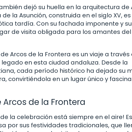
 también dejó su huella en la arquitectura de
 de la Asunción, construida en el siglo XV, es
ótica tardía. Con su fachada imponente y su
lugar de visita obligada para los amantes del
de Arcos de la Frontera es un viaje a través 
u legado en esta ciudad andaluza. Desde la
stiana, cada período histórico ha dejado su
ra, convirtiéndola en un lugar único y fascin
 Arcos de la Frontera
de la celebración está siempre en el aire! E
por sus festividades tradicionales, que ll