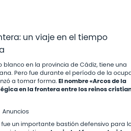
ntera: un viaje en el tiempo
ra
 blanco en la provincia de Cádiz, tiene una
ana. Pero fue durante el período de la ocup
nzó a tomar forma.
El nombre «Arcos de la
gica en la frontera entre los reinos cristia
Anuncios
ra fue un importante bastión defensivo para l